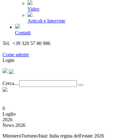
Video
Articoli e Interviste
Contatti
Tel. +39 320 57 80 986
Email segreteria@federturismo.it
Come aderire
Login
Cerca...
6
Luglio
2026
News 2026
MinisteroTurismo/Istat: Italia regina dell'estate 2026