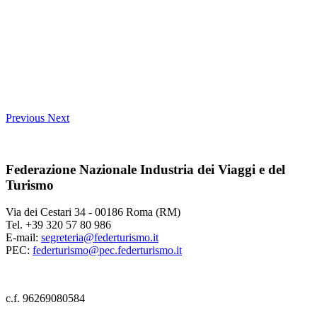
Previous
Next
Federazione Nazionale Industria dei Viaggi e del
Turismo
Via dei Cestari 34 - 00186 Roma (RM)
Tel. +39 320 57 80 986
E-mail:
segreteria@federturismo.it
PEC:
federturismo@pec.federturismo.it
c.f. 96269080584