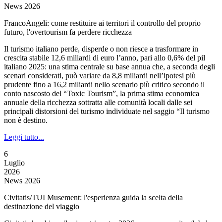
News 2026
FrancoAngeli: come restituire ai territori il controllo del proprio
futuro, l'overtourism fa perdere ricchezza
Il turismo italiano perde, disperde o non riesce a trasformare in
crescita stabile 12,6 miliardi di euro l’anno, pari allo 0,6% del pil
italiano 2025: una stima centrale su base annua che, a seconda degli
scenari considerati, può variare da 8,8 miliardi nell’ipotesi più
prudente fino a 16,2 miliardi nello scenario più critico secondo il
conto nascosto del “Toxic Tourism”, la prima stima economica
annuale della ricchezza sottratta alle comunità locali dalle sei
principali distorsioni del turismo individuate nel saggio “Il turismo
non è destino.
Leggi tutto...
6
Luglio
2026
News 2026
Civitatis/TUI Musement: l'esperienza guida la scelta della
destinazione del viaggio