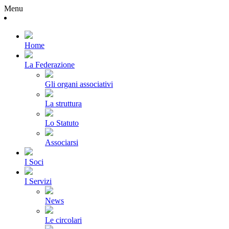
Menu
Home
La Federazione
Gli organi associativi
La struttura
Lo Statuto
Associarsi
I Soci
I Servizi
News
Le circolari