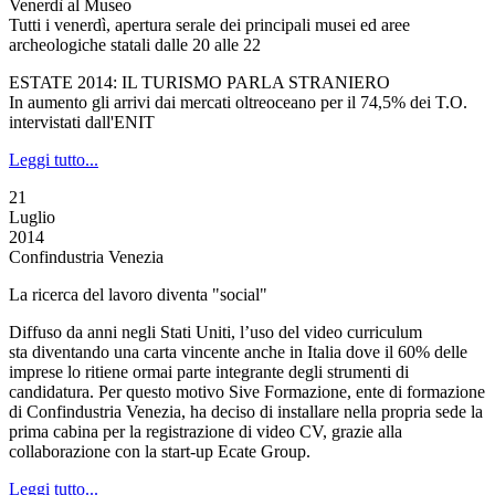
Venerdì al Museo
Tutti i venerdì, apertura serale dei principali musei ed aree
archeologiche statali dalle 20 alle 22
ESTATE 2014: IL TURISMO PARLA STRANIERO
In aumento gli arrivi dai mercati oltreoceano per il 74,5% dei T.O.
intervistati dall'ENIT
Leggi tutto...
21
Luglio
2014
Confindustria Venezia
La ricerca del lavoro diventa "social"
Diffuso da anni negli Stati Uniti, l’uso del video curriculum
sta diventando una carta vincente anche in Italia dove il 60% delle
imprese lo ritiene ormai parte integrante degli strumenti di
candidatura. Per questo motivo Sive Formazione, ente di formazione
di Confindustria Venezia, ha deciso di installare nella propria sede la
prima cabina per la registrazione di video CV, grazie alla
collaborazione con la start-up Ecate Group.
Leggi tutto...