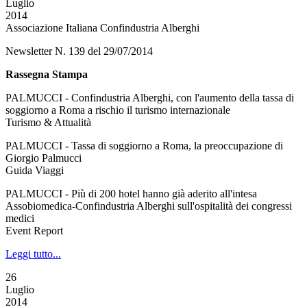
Luglio
2014
Associazione Italiana Confindustria Alberghi
Newsletter N. 139 del 29/07/2014
Rassegna Stampa
PALMUCCI - Confindustria Alberghi, con l'aumento della tassa di
soggiorno a Roma a rischio il turismo internazionale
Turismo & Attualità
PALMUCCI - Tassa di soggiorno a Roma, la preoccupazione di
Giorgio Palmucci
Guida Viaggi
PALMUCCI - Più di 200 hotel hanno già aderito all'intesa
Assobiomedica-Confindustria Alberghi sull'ospitalità dei congressi
medici
Event Report
Leggi tutto...
26
Luglio
2014