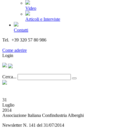
Video
Articoli e Interviste
Contatti
Tel. +39 320 57 80 986
Email segreteria@federturismo.it
Come aderire
Login
Cerca...
31
Luglio
2014
Associazione Italiana Confindustria Alberghi
Newsletter N. 141 del 31/07/2014