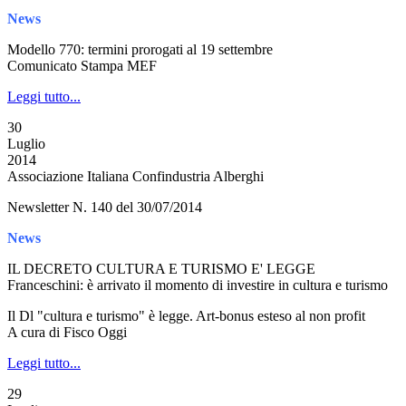
News
Modello 770: termini prorogati al 19 settembre
Comunicato Stampa MEF
Leggi tutto...
30
Luglio
2014
Associazione Italiana Confindustria Alberghi
Newsletter N. 140 del 30/07/2014
News
IL DECRETO CULTURA E TURISMO E' LEGGE
Franceschini: è arrivato il momento di investire in cultura e turismo
Il Dl "cultura e turismo" è legge. Art-bonus esteso al non profit
A cura di Fisco Oggi
Leggi tutto...
29