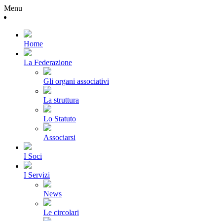
Menu
Home
La Federazione
Gli organi associativi
La struttura
Lo Statuto
Associarsi
I Soci
I Servizi
News
Le circolari