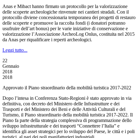
Anas e Mibact hanno firmato un protocollo per la valorizzazione
delle scoperte archeologiche rinvenute nei cantieri stradali. Con il
protocollo diviene concessionaria temporanea dei progetti di restauro
delle scoperte e promuove la raccolta fondi (i donatori potranno
usufruire dell’art bonus) per le varie iniziative di conservazione e
valorizzazione l’Associazione ArcheoLog Onlus, costituita nel 2015
da Anas per riqualificare i reperti archeologici.
Leggi tutto...
22
Gennaio
2018
2018
Approvato il Piano straordinario della mobilità turistica 2017-2022
Dopo l’intesa in Conferenza Stato-Regioni è stato approvato in via
definitiva, con decreto del Ministero delle Infrastrutture e dei
Trasporti e del Ministero dei Beni e delle Attività Culturali e del
Turismo, il Piano straordinario della mobilità turistica 2017-2022. Il
Piano fa parte della strategia complessiva di programmazione dello
sviluppo infrastrutturale e dei trasporti “Connettere l’Italia” e
identifica gli asset strategici per lo sviluppo del Paese, le città e i poli
turistici, al pari dei poli manifatturieri industriali.