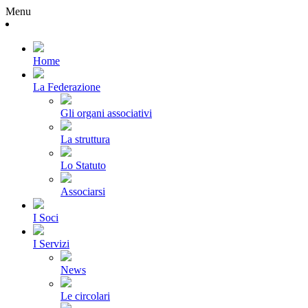
Menu
Home
La Federazione
Gli organi associativi
La struttura
Lo Statuto
Associarsi
I Soci
I Servizi
News
Le circolari