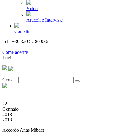
Video
Articoli e Interviste
Contatti
Tel. +39 320 57 80 986
Email segreteria@federturismo.it
Come aderire
Login
Cerca...
22
Gennaio
2018
2018
Accordo Anas Mibact