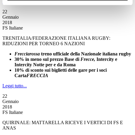
Leggi tutto...
22
Gennaio
2018
FS Italiane
TRENITALIA/FEDERAZIONE ITALIANA RUGBY:
RIDUZIONI PER TORNEO 6 NAZIONI
Frecciarossa
treno ufficiale della Nazionale italiana rugby
30% in meno sul prezzo Base di
Frecce,
Intercity e
Intercity Notte
per e da Roma
10% di sconto sui biglietti delle gare per i soci
Carta
FRECCIA
Leggi tutto...
22
Gennaio
2018
FS Italiane
QUIRINALE: MATTARELLA RICEVE I VERTICI DI FS E
ANAS