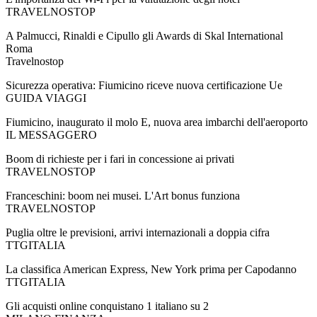
TRAVELNOSTOP
A Palmucci, Rinaldi e Cipullo gli Awards di Skal International
Roma
Travelnostop
Sicurezza operativa: Fiumicino riceve nuova certificazione Ue
GUIDA VIAGGI
Fiumicino, inaugurato il molo E, nuova area imbarchi dell'aeroporto
IL MESSAGGERO
Boom di richieste per i fari in concessione ai privati
TRAVELNOSTOP
Franceschini: boom nei musei. L'Art bonus funziona
TRAVELNOSTOP
Puglia oltre le previsioni, arrivi internazionali a doppia cifra
TTGITALIA
La classifica American Express, New York prima per Capodanno
TTGITALIA
Gli acquisti online conquistano 1 italiano su 2