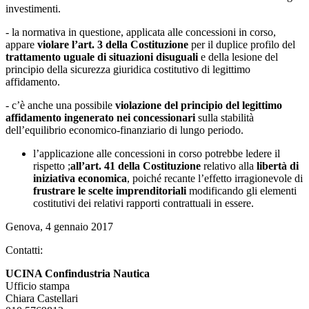
investimenti.
- la normativa in questione, applicata alle concessioni in corso,
appare
violare l’art. 3 della Costituzione
per il duplice profilo del
trattamento uguale di situazioni disuguali
e della lesione del
principio della sicurezza giuridica costitutivo di legittimo
affidamento.
- c’è anche una possibile
violazione del principio del legittimo
affidamento ingenerato nei concessionari
sulla stabilità
dell’equilibrio economico-finanziario di lungo periodo.
l’applicazione alle concessioni in corso potrebbe ledere il
rispetto ;
all’art. 41 della Costituzione
relativo alla
libertà di
iniziativa economica
, poiché recante l’effetto irragionevole di
frustrare le scelte imprenditoriali
modificando gli elementi
costitutivi dei relativi rapporti contrattuali in essere.
Genova, 4 gennaio 2017
Contatti:
UCINA Confindustria Nautica
Ufficio stampa
Chiara Castellari