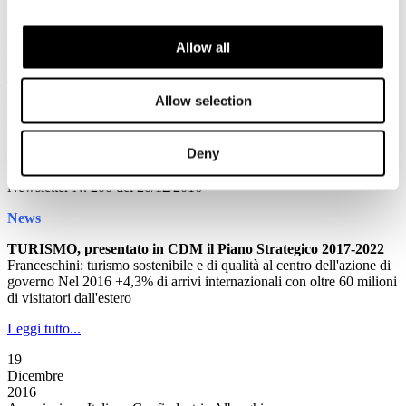
Pubblicata in Gazzetta la legge di conversione recante interventi
urgenti in favore delle popolazioni colpite dal sisma del 24 agosto
2016
Allow all
Leggi tutto...
Allow selection
20
Dicembre
2016
Deny
Associazione Italiana Confindustria Alberghi
Newsletter N. 200 del 20/12/2016
News
TURISMO, presentato in CDM il Piano Strategico 2017-2022
Franceschini: turismo sostenibile e di qualità al centro dell'azione di
governo Nel 2016 +4,3% di arrivi internazionali con oltre 60 milioni
di visitatori dall'estero
Leggi tutto...
19
Dicembre
2016