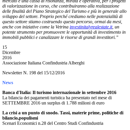
mercato e una cassa di risonanza, mirata e operativa, per i progetti
di valorizzazione in corso, che contribuiranno alla realizzazione
delle finalità del Piano Strategico del Turismo e più in generale allo
sviluppo del settore. Proprio perché crediamo nelle potenzialità di
questo settore stiamo costruendo questo percorso, ormai da mesi,
anche con iniziative come la Vetrina
investinitalyrealestate.it
, un
potente strumento per promuovere le opportunità di investimento in
immobili pubblici e canalizzare le risorse di grandi investitori.”
15
Dicembre
2016
Associazione Italiana Confindustria Alberghi
Newsletter N. 198 del 15/12/2016
News
Banca d'Italia: Il turismo internazionale in settembre 2016
La bilancia dei pagamenti turistica ha presentato nel mese di
SETTEMBRE 2016 un surplus di 1.788 milioni di euro
La crisi a un punto di snodo. Tassi, materie prime, politiche di
bilancio,populismi
Scenari Economici n.28 del Centro Studi Confindustria