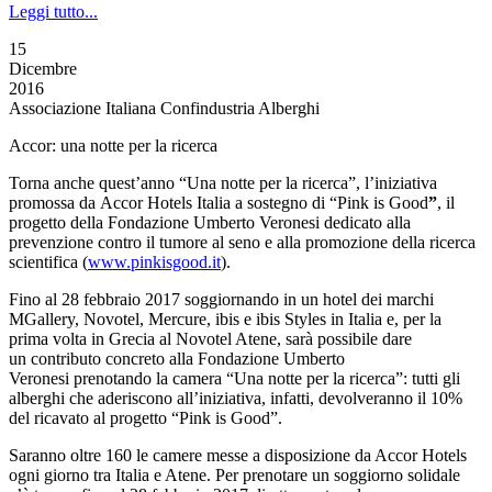
Leggi tutto...
15
Dicembre
2016
Associazione Italiana Confindustria Alberghi
Accor: una notte per la ricerca
Torna anche quest’anno “Una notte per la ricerca”, l’iniziativa
promossa da Accor Hotels Italia a sostegno di “Pink is Good
”
, il
progetto della Fondazione Umberto Veronesi dedicato alla
prevenzione contro il tumore al seno e alla promozione della ricerca
scientifica (
www.pinkisgood.it
).
Fino al 28 febbraio 2017 soggiornando in un hotel dei marchi
MGallery, Novotel, Mercure, ibis e ibis Styles in Italia e, per la
prima volta in Grecia al Novotel Atene, sarà possibile dare
un contributo concreto alla Fondazione Umberto
Veronesi prenotando la camera “Una notte per la ricerca”: tutti gli
alberghi che aderiscono all’iniziativa, infatti, devolveranno il 10%
del ricavato al progetto “Pink is Good”.
Saranno oltre 160 le camere messe a disposizione da Accor Hotels
ogni giorno tra Italia e Atene. Per prenotare un soggiorno solidale