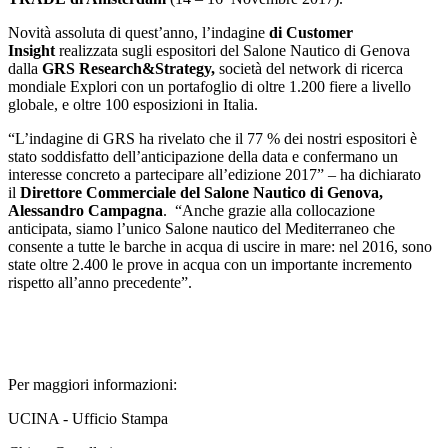
Novità assoluta di quest’anno, l’indagine
di Customer
Insight
realizzata sugli espositori del Salone Nautico di Genova
dalla
GRS Research&Strategy,
società del network di ricerca
mondiale Explori con un portafoglio di oltre 1.200 fiere a livello
globale, e oltre 100 esposizioni in Italia.
“L’indagine di GRS ha rivelato che il 77 % dei nostri espositori è
stato soddisfatto dell’anticipazione della data e confermano un
interesse concreto a partecipare all’edizione 2017” – ha dichiarato
il
Direttore Commerciale del Salone Nautico di Genova,
Alessandro Campagna
. “Anche grazie alla collocazione
anticipata, siamo l’unico Salone nautico del Mediterraneo che
consente a tutte le barche in acqua di uscire in mare: nel 2016, sono
state oltre 2.400 le prove in acqua con un importante incremento
rispetto all’anno precedente”.
Per maggiori informazioni:
UCINA - Ufficio Stampa