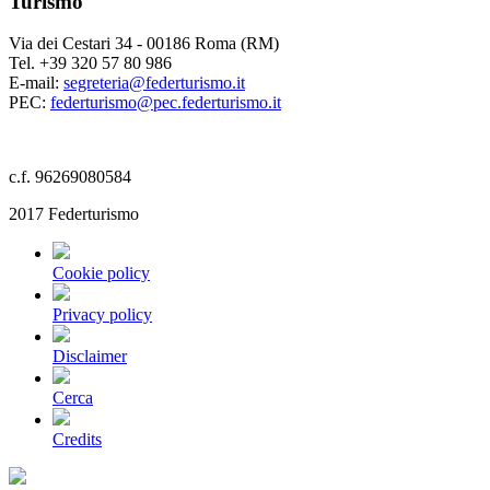
Turismo
Via dei Cestari 34 - 00186 Roma (RM)
Tel. +39 320 57 80 986
E-mail:
segreteria@federturismo.it
PEC:
federturismo@pec.federturismo.it
c.f. 96269080584
2017 Federturismo
Cookie policy
Privacy policy
Disclaimer
Cerca
Credits