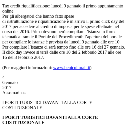
Tax credit riqualificazione: lunedì 9 gennaio il primo appuntamento
online.
Per gli albergatori che hanno fatto spese
di ristrutturazione e riqualificazione è in arrivo il primo click day del
2017 per accedere al credito di imposta per le spese effettuate nel
corso del 2016. Prima devono però compilare l’istanza in forma
telematica tramite il Portale dei Procedimenti: l’apertura del portale
per compilare le istanze è prevista da lunedì 9 gennaio alle ore 10.
Per compilare l’istanza ci sarà tempo fino alle ore 16 del 27 gennaio.
Il click day invece si terrà dalle ore 10 del 2 febbraio 2017 alle ore
16 del 3 febbraio 2017.
(Per maggiori informazioni:
www.beniculturali.it
)
4
Gennaio
2017
Assomarinas
I PORTI TURISTICI DAVANTI ALLA CORTE
COSTITUZIONALE
I PORTI TURISTICI DAVANTI ALLA CORTE
COSTITUZIONALE