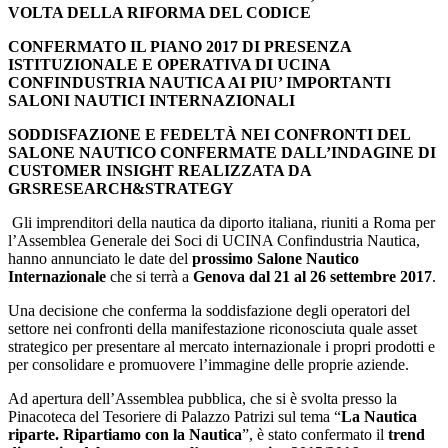
VOLTA DELLA RIFORMA DEL CODICE
CONFERMATO IL PIANO 2017 DI PRESENZA
ISTITUZIONALE E OPERATIVA DI UCINA
CONFINDUSTRIA NAUTICA AI PIU’ IMPORTANTI
SALONI NAUTICI INTERNAZIONALI
SODDISFAZIONE E FEDELTÀ NEI CONFRONTI DEL
SALONE NAUTICO CONFERMATE DALL’INDAGINE DI
CUSTOMER INSIGHT REALIZZATA DA
GRS
RESEARCH&STRATEGY
Gli imprenditori della nautica da diporto italiana, riuniti a Roma per
l’Assemblea Generale dei Soci di UCINA Confindustria Nautica,
hanno annunciato le date del
prossimo Salone Nautico
Internazionale
che si terrà a
Genova dal 21 al 26 settembre 2017
.
Una decisione che conferma la soddisfazione degli operatori del
settore nei confronti della manifestazione riconosciuta quale asset
strategico per presentare al mercato internazionale i propri prodotti e
per consolidare e promuovere l’immagine delle proprie aziende.
Ad apertura dell’Assemblea pubblica, che si è svolta presso la
Pinacoteca del Tesoriere di Palazzo Patrizi sul tema “
La Nautica
riparte. Ripartiamo con la Nautica
”, è stato confermato il
trend