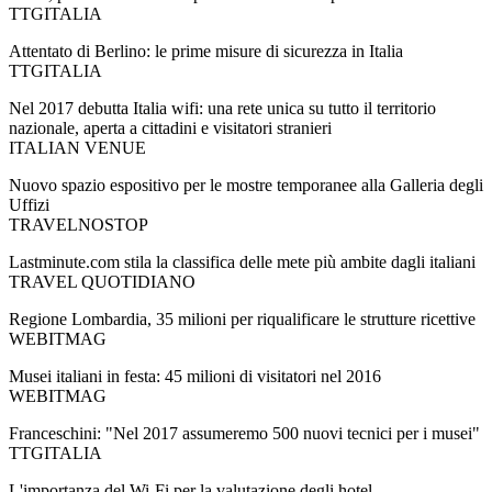
TTGITALIA
Attentato di Berlino: le prime misure di sicurezza in Italia
TTGITALIA
Nel 2017 debutta Italia wifi: una rete unica su tutto il territorio
nazionale, aperta a cittadini e visitatori stranieri
ITALIAN VENUE
Nuovo spazio espositivo per le mostre temporanee alla Galleria degli
Uffizi
TRAVELNOSTOP
Lastminute.com stila la classifica delle mete più ambite dagli italiani
TRAVEL QUOTIDIANO
Regione Lombardia, 35 milioni per riqualificare le strutture ricettive
WEBITMAG
Musei italiani in festa: 45 milioni di visitatori nel 2016
WEBITMAG
Franceschini: "Nel 2017 assumeremo 500 nuovi tecnici per i musei"
TTGITALIA
L'importanza del Wi-Fi per la valutazione degli hotel