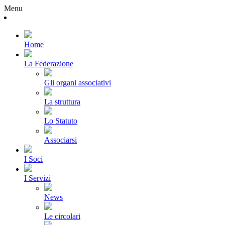
Menu
Home
La Federazione
Gli organi associativi
La struttura
Lo Statuto
Associarsi
I Soci
I Servizi
News
Le circolari