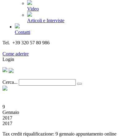
Video
Articoli e Interviste
Contatti
Tel. +39 320 57 80 986
Email segreteria@federturismo.it
Come aderire
Login
Cerca...
9
Gennaio
2017
2017
Tax credit riqualificazione: 9 gennaio appuntamento online