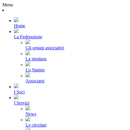
Menu
Home
La Federazione
Gli organi associativi
La struttura
Lo Statuto
Associarsi
I Soci
I Servizi
News
Le circolari