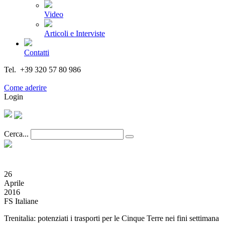
Video
Articoli e Interviste
Contatti
Tel. +39 320 57 80 986
Email segreteria@federturismo.it
Come aderire
Login
Cerca...
26
Aprile
2016
FS Italiane
Trenitalia: potenziati i trasporti per le Cinque Terre nei fini settimana