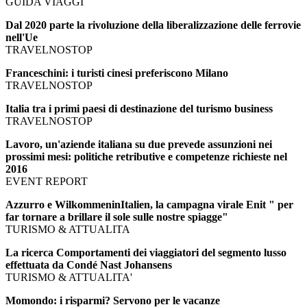
GUIDA VIAGGI
Dal 2020 parte la rivoluzione della liberalizzazione delle ferrovie
nell'Ue
TRAVELNOSTOP
Franceschini: i turisti cinesi preferiscono Milano
TRAVELNOSTOP
Italia tra i primi paesi di destinazione del turismo business
TRAVELNOSTOP
Lavoro, un'aziende italiana su due prevede assunzioni nei
prossimi mesi: politiche retributive e competenze richieste nel
2016
EVENT REPORT
Azzurro e WilkommeninItalien, la campagna virale Enit " per
far tornare a brillare il sole sulle nostre spiagge"
TURISMO & ATTUALITA
La ricerca Comportamenti dei viaggiatori del segmento lusso
effettuata da Condé Nast Johansens
TURISMO & ATTUALITA'
Momondo: i risparmi? Servono per le vacanze