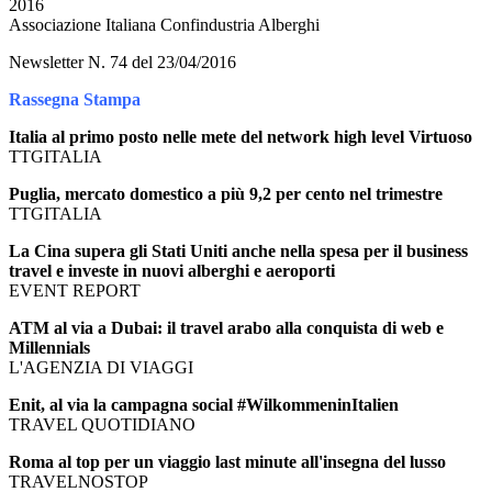
2016
Associazione Italiana Confindustria Alberghi
Newsletter N. 74 del 23/04/2016
Rassegna Stampa
Italia al primo posto nelle mete del network high level Virtuoso
TTGITALIA
Puglia, mercato domestico a più 9,2 per cento nel trimestre
TTGITALIA
La Cina supera gli Stati Uniti anche nella spesa per il business
travel e investe in nuovi alberghi e aeroporti
EVENT REPORT
ATM al via a Dubai: il travel arabo alla conquista di web e
Millennials
L'AGENZIA DI VIAGGI
Enit, al via la campagna social #WilkommeninItalien
TRAVEL QUOTIDIANO
Roma al top per un viaggio last minute all'insegna del lusso
TRAVELNOSTOP