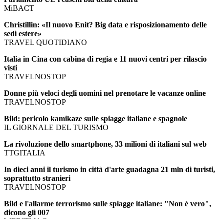
MiBACT
Christillin: «Il nuovo Enit? Big data e risposizionamento delle
sedi estere»
TRAVEL QUOTIDIANO
Italia in Cina con cabina di regia e 11 nuovi centri per rilascio
visti
TRAVELNOSTOP
Donne più veloci degli uomini nel prenotare le vacanze online
TRAVELNOSTOP
Bild: pericolo kamikaze sulle spiagge italiane e spagnole
IL GIORNALE DEL TURISMO
La rivoluzione dello smartphone, 33 milioni di italiani sul web
TTGITALIA
In dieci anni il turismo in città d'arte guadagna 21 mln di turisti,
soprattutto stranieri
TRAVELNOSTOP
Bild e l'allarme terrorismo sulle spiagge italiane: "Non è vero",
dicono gli 007