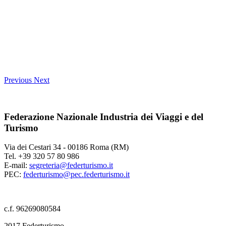
Previous
Next
Federazione Nazionale Industria dei Viaggi e del
Turismo
Via dei Cestari 34 - 00186 Roma (RM)
Tel. +39 320 57 80 986
E-mail:
segreteria@federturismo.it
PEC:
federturismo@pec.federturismo.it
c.f. 96269080584
2017 Federturismo