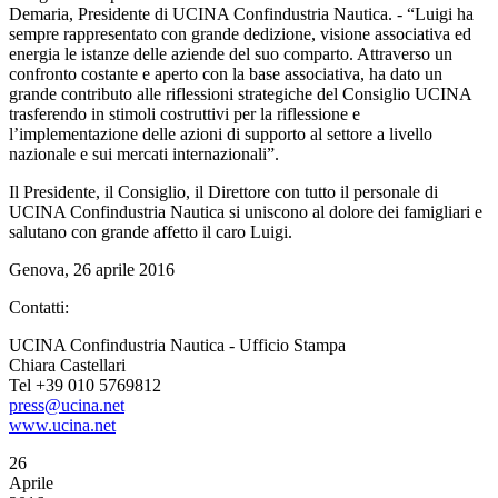
Demaria, Presidente di UCINA Confindustria Nautica. - “Luigi ha
sempre rappresentato con grande dedizione, visione associativa ed
energia le istanze delle aziende del suo comparto. Attraverso un
confronto costante e aperto con la base associativa, ha dato un
grande contributo alle riflessioni strategiche del Consiglio UCINA
trasferendo in stimoli costruttivi per la riflessione e
l’implementazione delle azioni di supporto al settore a livello
nazionale e sui mercati internazionali”.
Il Presidente, il Consiglio, il Direttore con tutto il personale di
UCINA Confindustria Nautica si uniscono al dolore dei famigliari e
salutano con grande affetto il caro Luigi.
Genova, 26 aprile 2016
Contatti:
UCINA Confindustria Nautica - Ufficio Stampa
Chiara Castellari
Tel +39 010 5769812
press@ucina.net
www.ucina.net
26
Aprile