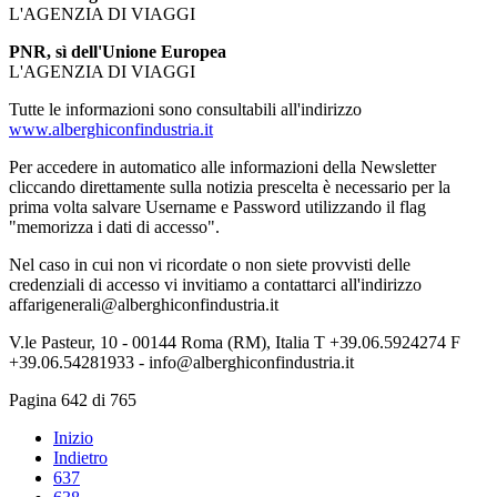
L'AGENZIA DI VIAGGI
PNR, sì dell'Unione Europea
L'AGENZIA DI VIAGGI
Tutte le informazioni sono consultabili all'indirizzo
www.alberghiconfindustria.it
Per accedere in automatico alle informazioni della Newsletter
cliccando direttamente sulla notizia prescelta è necessario per la
prima volta salvare Username e Password utilizzando il flag
"memorizza i dati di accesso".
Nel caso in cui non vi ricordate o non siete provvisti delle
credenziali di accesso vi invitiamo a contattarci all'indirizzo
affarigenerali@alberghiconfindustria.it
V.le Pasteur, 10 - 00144 Roma (RM), Italia T +39.06.5924274 F
+39.06.54281933 - info@alberghiconfindustria.it
Pagina 642 di 765
Inizio
Indietro
637