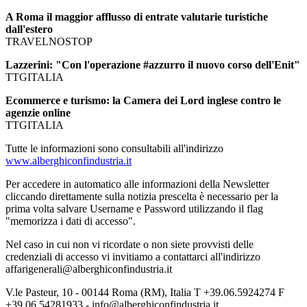
A Roma il maggior afflusso di entrate valutarie turistiche
dall'estero
TRAVELNOSTOP
Lazzerini: "Con l'operazione #azzurro il nuovo corso dell'Enit"
TTGITALIA
Ecommerce e turismo: la Camera dei Lord inglese contro le
agenzie online
TTGITALIA
Tutte le informazioni sono consultabili all'indirizzo
www.alberghiconfindustria.it
Per accedere in automatico alle informazioni della Newsletter
cliccando direttamente sulla notizia prescelta è necessario per la
prima volta salvare Username e Password utilizzando il flag
"memorizza i dati di accesso".
Nel caso in cui non vi ricordate o non siete provvisti delle
credenziali di accesso vi invitiamo a contattarci all'indirizzo
affarigenerali@alberghiconfindustria.it
V.le Pasteur, 10 - 00144 Roma (RM), Italia T +39.06.5924274 F
+39.06.54281933 - info@alberghiconfindustria.it