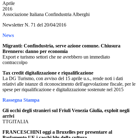
Aprile
2016
Associazione Italiana Confindustria Alberghi
Newsletter N. 71 del 20/04/2016
News
Migranti: Confindustria, serve azione comune. Chiusura
Brennero: danno per economia
Export e turismo settori che ne avrebbero un immediato
contraccolpo
Tax credit digitalizzazione e riqualificazione
La DG Turismo, con avviso del 15 aprile u.s., rende noti i dati
relativi alle istanze di riconoscimento dell'agevolazione fiscale, per le
spese per riqualificazione e digitalizzazione sostenute nel 2015
Rassegna Stampa
Gli occhi degli stranieri sul Friuli Venezia Giulia, exploit negli
arrivi
TTGITALIA
FRANCESCHINI oggi a Bruxelles per presentare al
Parlamento UE i caschi blu della cultura