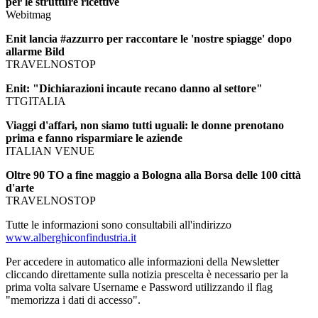
per le strutture ricettive
Webitmag
Enit lancia #azzurro per raccontare le 'nostre spiagge' dopo
allarme Bild
TRAVELNOSTOP
Enit: "Dichiarazioni incaute recano danno al settore"
TTGITALIA
Viaggi d'affari, non siamo tutti uguali: le donne prenotano
prima e fanno risparmiare le aziende
ITALIAN VENUE
Oltre 90 TO a fine maggio a Bologna alla Borsa delle 100 città
d'arte
TRAVELNOSTOP
Tutte le informazioni sono consultabili all'indirizzo
www.alberghiconfindustria.it
Per accedere in automatico alle informazioni della Newsletter
cliccando direttamente sulla notizia prescelta è necessario per la
prima volta salvare Username e Password utilizzando il flag
"memorizza i dati di accesso".