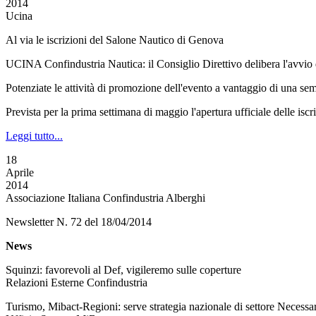
2014
Ucina
Al via le iscrizioni del Salone Nautico di Genova
UCINA Confindustria Nautica: il Consiglio Direttivo delibera l'avvio d
Potenziate le attività di promozione dell'evento a vantaggio di una sem
Prevista per la prima settimana di maggio l'apertura ufficiale delle iscri
Leggi tutto...
18
Aprile
2014
Associazione Italiana Confindustria Alberghi
Newsletter N. 72 del 18/04/2014
News
Squinzi: favorevoli al Def, vigileremo sulle coperture
Relazioni Esterne Confindustria
Turismo, Mibact-Regioni: serve strategia nazionale di settore Necessari