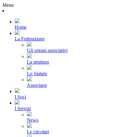
Menu
Home
La Federazione
Gli organi associativi
La struttura
Lo Statuto
Associarsi
I Soci
I Servizi
News
Le circolari