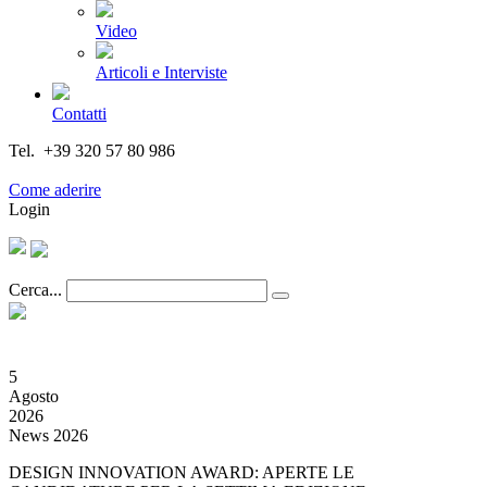
Video
Articoli e Interviste
Contatti
Tel. +39 320 57 80 986
Email segreteria@federturismo.it
Come aderire
Login
Cerca...
5
Agosto
2026
News 2026
DESIGN INNOVATION AWARD: APERTE LE