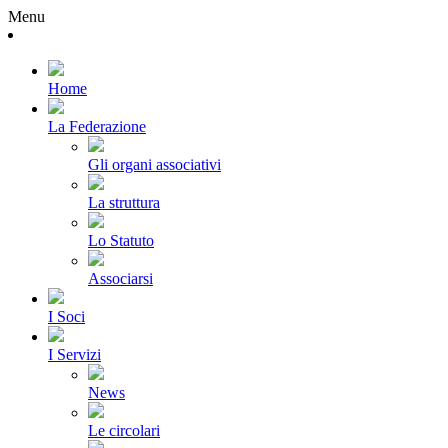
Menu
Home
La Federazione
Gli organi associativi
La struttura
Lo Statuto
Associarsi
I Soci
I Servizi
News
Le circolari