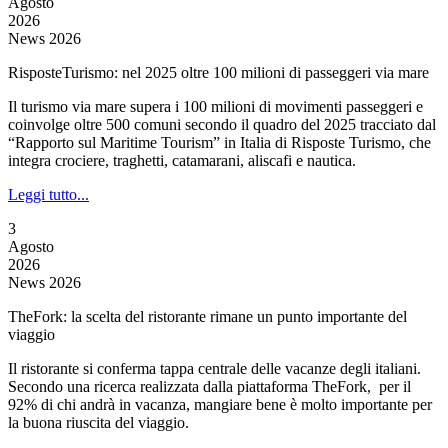
Agosto
2026
News 2026
RisposteTurismo: nel 2025 oltre 100 milioni di passeggeri via mare
Il turismo via mare supera i 100 milioni di movimenti passeggeri e
coinvolge oltre 500 comuni secondo il quadro del 2025 tracciato dal
“Rapporto sul Maritime Tourism” in Italia di Risposte Turismo, che
integra crociere, traghetti, catamarani, aliscafi e nautica.
Leggi tutto...
3
Agosto
2026
News 2026
TheFork: la scelta del ristorante rimane un punto importante del
viaggio
Il ristorante si conferma tappa centrale delle vacanze degli italiani.
Secondo una ricerca realizzata dalla piattaforma TheFork, per il
92% di chi andrà in vacanza, mangiare bene è molto importante per
la buona riuscita del viaggio.