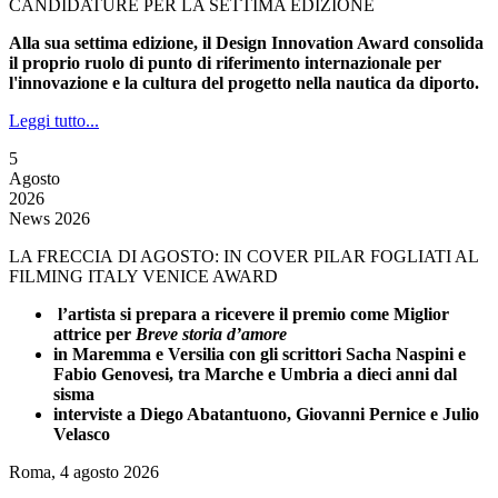
CANDIDATURE PER LA SETTIMA EDIZIONE
Alla sua settima edizione, il Design Innovation Award consolida
il proprio ruolo di punto di riferimento internazionale per
l'innovazione e la cultura del progetto nella nautica da diporto.
Leggi tutto...
5
Agosto
2026
News 2026
LA FRECCIA DI AGOSTO: IN COVER PILAR FOGLIATI AL
FILMING ITALY VENICE AWARD
l’artista si prepara a ricevere il premio come Miglior
attrice per
Breve storia d’amore
in Maremma e Versilia con gli scrittori Sacha Naspini e
Fabio Genovesi, tra Marche e Umbria a dieci anni dal
sisma
interviste a Diego Abatantuono, Giovanni Pernice e Julio
Velasco
Roma, 4 agosto 2026