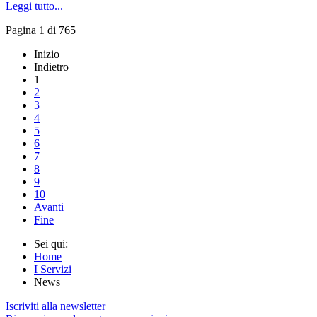
Leggi tutto...
Pagina 1 di 765
Inizio
Indietro
1
2
3
4
5
6
7
8
9
10
Avanti
Fine
Sei qui:
Home
I Servizi
News
Iscriviti alla newsletter