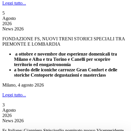
Leggi tutto...
5
Agosto
2026
News 2026
FONDAZIONE FS, NUOVI TRENI STORICI SPECIALI TRA
PIEMONTE E LOMBARDIA
a ottobre e novembre due esperienze domenicali tra
Milano e Alba e tra Torino e Canelli per scoprire
territorio ed enogastronomia
a bordo delle iconiche carrozze Gran Confort e delle
storiche Centoporte degustazioni e masterclass
Milano, 4 agosto 2026
Leggi tutto...
3
Agosto
2026
News 2026
Fs Italiane: Gianpiero Strisciuglio nominato nuovo Vicepresidente