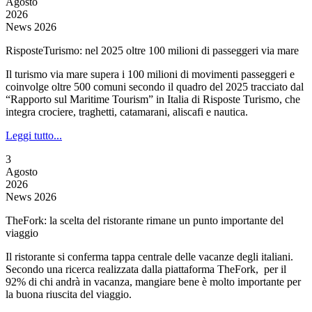
Agosto
2026
News 2026
RisposteTurismo: nel 2025 oltre 100 milioni di passeggeri via mare
Il turismo via mare supera i 100 milioni di movimenti passeggeri e
coinvolge oltre 500 comuni secondo il quadro del 2025 tracciato dal
“Rapporto sul Maritime Tourism” in Italia di Risposte Turismo, che
integra crociere, traghetti, catamarani, aliscafi e nautica.
Leggi tutto...
3
Agosto
2026
News 2026
TheFork: la scelta del ristorante rimane un punto importante del
viaggio
Il ristorante si conferma tappa centrale delle vacanze degli italiani.
Secondo una ricerca realizzata dalla piattaforma TheFork, per il
92% di chi andrà in vacanza, mangiare bene è molto importante per
la buona riuscita del viaggio.