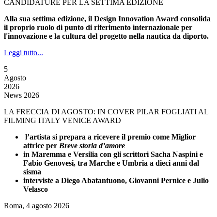
CANDIDATURE PER LA SETTIMA EDIZIONE
Alla sua settima edizione, il Design Innovation Award consolida
il proprio ruolo di punto di riferimento internazionale per
l'innovazione e la cultura del progetto nella nautica da diporto.
Leggi tutto...
5
Agosto
2026
News 2026
LA FRECCIA DI AGOSTO: IN COVER PILAR FOGLIATI AL
FILMING ITALY VENICE AWARD
l’artista si prepara a ricevere il premio come Miglior
attrice per
Breve storia d’amore
in Maremma e Versilia con gli scrittori Sacha Naspini e
Fabio Genovesi, tra Marche e Umbria a dieci anni dal
sisma
interviste a Diego Abatantuono, Giovanni Pernice e Julio
Velasco
Roma, 4 agosto 2026