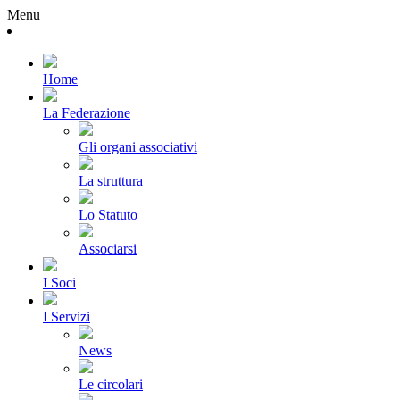
Menu
Home
La Federazione
Gli organi associativi
La struttura
Lo Statuto
Associarsi
I Soci
I Servizi
News
Le circolari