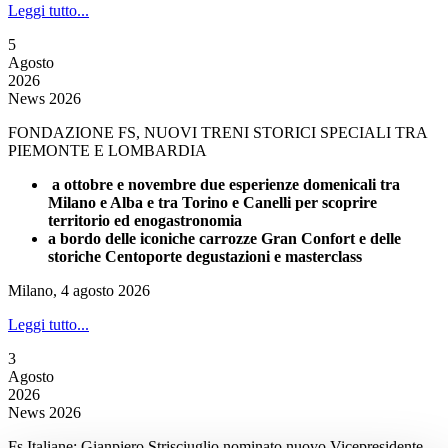
Leggi tutto...
5
Agosto
2026
News 2026
FONDAZIONE FS, NUOVI TRENI STORICI SPECIALI TRA
PIEMONTE E LOMBARDIA
a ottobre e novembre due esperienze domenicali tra
Milano e Alba e tra Torino e Canelli per scoprire
territorio ed enogastronomia
a bordo delle iconiche carrozze Gran Confort e delle
storiche Centoporte degustazioni e masterclass
Milano, 4 agosto 2026
Leggi tutto...
3
Agosto
2026
News 2026
Fs Italiane: Gianpiero Strisciuglio nominato nuovo Vicepresidente