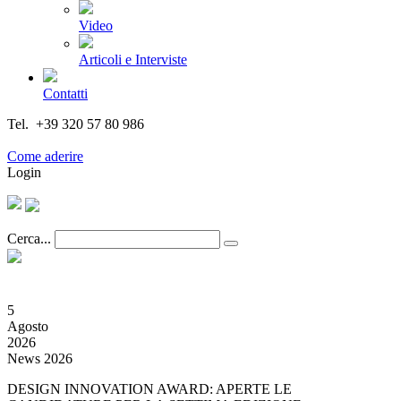
Video
Articoli e Interviste
Contatti
Tel. +39 320 57 80 986
Email segreteria@federturismo.it
Come aderire
Login
Cerca...
5
Agosto
2026
News 2026
DESIGN INNOVATION AWARD: APERTE LE