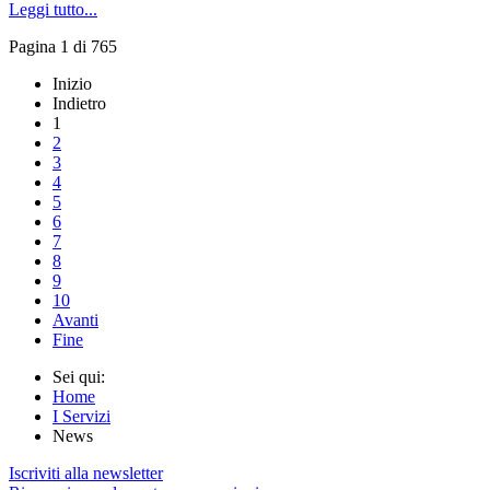
Leggi tutto...
Pagina 1 di 765
Inizio
Indietro
1
2
3
4
5
6
7
8
9
10
Avanti
Fine
Sei qui:
Home
I Servizi
News
Iscriviti alla newsletter