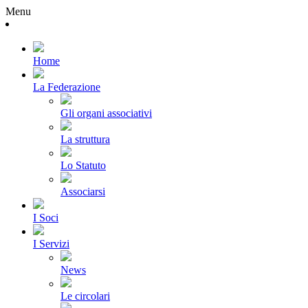
Menu
Home
La Federazione
Gli organi associativi
La struttura
Lo Statuto
Associarsi
I Soci
I Servizi
News
Le circolari