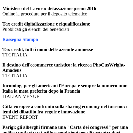
Ministero del Lavoro: detassazione premi 2016
Online la procedura per il deposito telematico
Tax credit digitalizzazione e riqualificazione
Pubblicati gli elenchi dei beneficiari
Rassegna Stampa
Tax credit, tutti i nomi delle aziende ammesse
TTGITALIA
Il destino dell'ecommerce turistico: la ricerca PhoCusWright-
Amadeus
TTGITALIA
Incoming, per gli americani l'Europa è sempre la numero uno:
Italia la meta preferita dopo la Francia
ITALIAN VENUE
Città europee a confronto sulla sharing economy nel turismo: i
temi del dibattito fra regole e innovazione
EVENT REPORT
Parigi: gli alberghi firmano una "Carta dei congressi" per una
politica unitaria su tariffe e condizioni per gli organizzatori