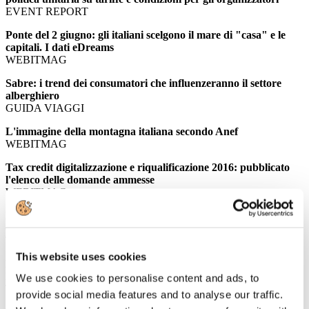
EVENT REPORT
Ponte del 2 giugno: gli italiani scelgono il mare di "casa" e le
capitali. I dati eDreams
WEBITMAG
Sabre: i trend dei consumatori che influenzeranno il settore
alberghiero
GUIDA VIAGGI
L'immagine della montagna italiana secondo Anef
WEBITMAG
Tax credit digitalizzazione e riqualificazione 2016: pubblicato
l'elenco delle domande ammesse
WEBITMAG
Ponte del 2 giugno, aumentano le prenotazioni di voli con
eDreams
TTGITALIA
This website uses cookies
La crescita del turismo montano passa da sinergia e marchio
Italia
We use cookies to personalise content and ads, to
TRAVELNOSTOP
provide social media features and to analyse our traffic.