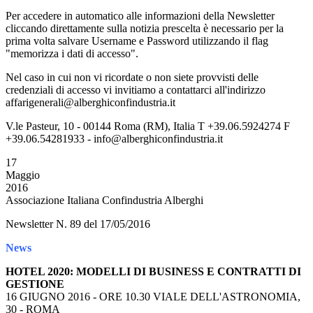
Per accedere in automatico alle informazioni della Newsletter
cliccando direttamente sulla notizia prescelta è necessario per la
prima volta salvare Username e Password utilizzando il flag
"memorizza i dati di accesso".
Nel caso in cui non vi ricordate o non siete provvisti delle
credenziali di accesso vi invitiamo a contattarci all'indirizzo
affarigenerali@alberghiconfindustria.it
V.le Pasteur, 10 - 00144 Roma (RM), Italia T +39.06.5924274 F
+39.06.54281933 - info@alberghiconfindustria.it
17
Maggio
2016
Associazione Italiana Confindustria Alberghi
Newsletter N. 89 del 17/05/2016
News
HOTEL 2020: MODELLI DI BUSINESS E CONTRATTI DI
GESTIONE
16 GIUGNO 2016 - ORE 10.30 VIALE DELL'ASTRONOMIA,
30 - ROMA