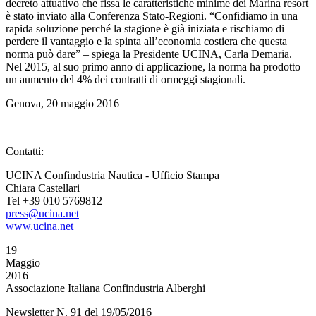
decreto attuativo che fissa le caratteristiche minime dei Marina resort
è stato inviato alla Conferenza Stato-Regioni. “Confidiamo in una
rapida soluzione perché la stagione è già iniziata e rischiamo di
perdere il vantaggio e la spinta all’economia costiera che questa
norma può dare” – spiega la Presidente UCINA, Carla Demaria.
Nel 2015, al suo primo anno di applicazione, la norma ha prodotto
un aumento del 4% dei contratti di ormeggi stagionali.
Genova, 20 maggio 2016
Contatti:
UCINA Confindustria Nautica - Ufficio Stampa
Chiara Castellari
Tel +39 010 5769812
press@ucina.net
www.ucina.net
19
Maggio
2016
Associazione Italiana Confindustria Alberghi
Newsletter N. 91 del 19/05/2016