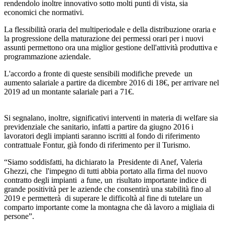
rendendolo inoltre innovativo sotto molti punti di vista, sia
economici che normativi.
La flessibilità oraria del multiperiodale e della distribuzione oraria e
la progressione della maturazione dei permessi orari per i nuovi
assunti permettono ora una miglior gestione dell'attività produttiva e
programmazione aziendale.
L'accordo a fronte di queste sensibili modifiche prevede un
aumento salariale a partire da dicembre 2016 di 18€, per arrivare nel
2019 ad un montante salariale pari a 71€.
Si segnalano, inoltre, significativi interventi in materia di welfare sia
previdenziale che sanitario, infatti a partire da giugno 2016 i
lavoratori degli impianti saranno iscritti al fondo di riferimento
contrattuale Fontur, già fondo di riferimento per il Turismo.
“Siamo soddisfatti, ha dichiarato la Presidente di Anef, Valeria
Ghezzi, che l'impegno di tutti abbia portato alla firma del nuovo
contratto degli impianti a fune, un risultato importante indice di
grande positività per le aziende che consentirà una stabilità fino al
2019 e permetterà di superare le difficoltà al fine di tutelare un
comparto importante come la montagna che dà lavoro a migliaia di
persone”.