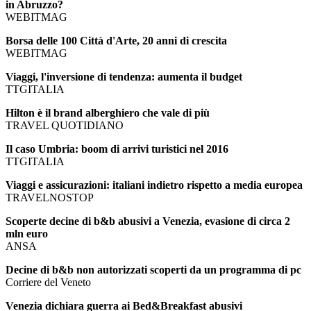
in Abruzzo?
WEBITMAG
Borsa delle 100 Città d'Arte, 20 anni di crescita
WEBITMAG
Viaggi, l'inversione di tendenza: aumenta il budget
TTGITALIA
Hilton è il brand alberghiero che vale di più
TRAVEL QUOTIDIANO
Il caso Umbria: boom di arrivi turistici nel 2016
TTGITALIA
Viaggi e assicurazioni: italiani indietro rispetto a media europea
TRAVELNOSTOP
Scoperte decine di b&b abusivi a Venezia, evasione di circa 2
mln euro
ANSA
Decine di b&b non autorizzati scoperti da un programma di pc
Corriere del Veneto
Venezia dichiara guerra ai Bed&Breakfast abusivi