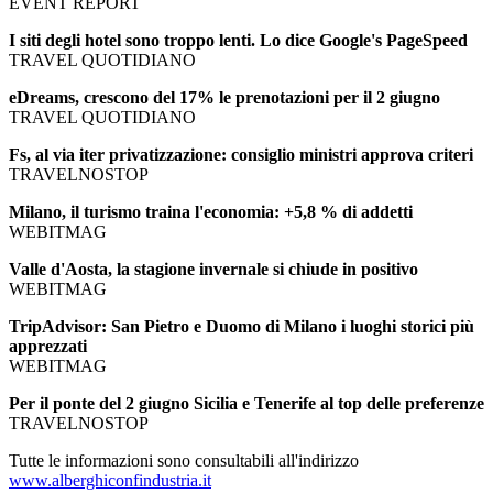
EVENT REPORT
I siti degli hotel sono troppo lenti. Lo dice Google's PageSpeed
TRAVEL QUOTIDIANO
eDreams, crescono del 17% le prenotazioni per il 2 giugno
TRAVEL QUOTIDIANO
Fs, al via iter privatizzazione: consiglio ministri approva criteri
TRAVELNOSTOP
Milano, il turismo traina l'economia: +5,8 % di addetti
WEBITMAG
Valle d'Aosta, la stagione invernale si chiude in positivo
WEBITMAG
TripAdvisor: San Pietro e Duomo di Milano i luoghi storici più
apprezzati
WEBITMAG
Per il ponte del 2 giugno Sicilia e Tenerife al top delle preferenze
TRAVELNOSTOP
Tutte le informazioni sono consultabili all'indirizzo
www.alberghiconfindustria.it