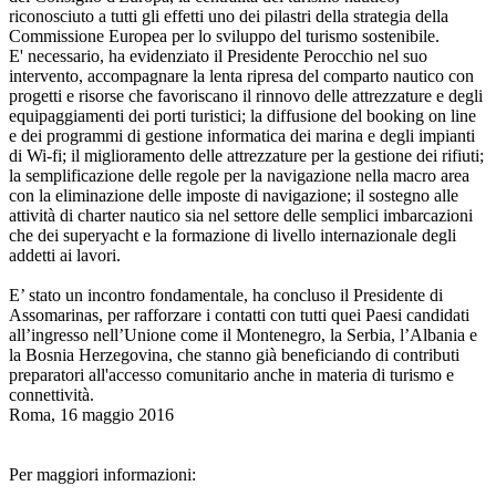
riconosciuto a tutti gli effetti uno dei pilastri della strategia della
Commissione Europea per lo sviluppo del turismo sostenibile.
E' necessario, ha evidenziato il Presidente Perocchio nel suo
intervento, accompagnare la lenta ripresa del comparto nautico con
progetti e risorse che favoriscano il rinnovo delle attrezzature e degli
equipaggiamenti dei porti turistici; la diffusione del booking on line
e dei programmi di gestione informatica dei marina e degli impianti
di Wi-fi; il miglioramento delle attrezzature per la gestione dei rifiuti;
la semplificazione delle regole per la navigazione nella macro area
con la eliminazione delle imposte di navigazione; il sostegno alle
attività di charter nautico sia nel settore delle semplici imbarcazioni
che dei superyacht e la formazione di livello internazionale degli
addetti ai lavori.
E’ stato un incontro fondamentale, ha concluso il Presidente di
Assomarinas, per rafforzare i contatti con tutti quei Paesi candidati
all’ingresso nell’Unione come il Montenegro, la Serbia, l’Albania e
la Bosnia Herzegovina, che stanno già beneficiando di contributi
preparatori all'accesso comunitario anche in materia di turismo e
connettività.
Roma, 16 maggio 2016
Per maggiori informazioni: