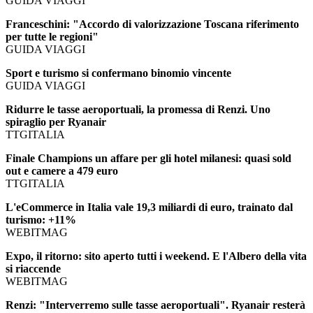
GUIDA VIAGGI
Franceschini: "Accordo di valorizzazione Toscana riferimento
per tutte le regioni"
GUIDA VIAGGI
Sport e turismo si confermano binomio vincente
GUIDA VIAGGI
Ridurre le tasse aeroportuali, la promessa di Renzi. Uno
spiraglio per Ryanair
TTGITALIA
Finale Champions un affare per gli hotel milanesi: quasi sold
out e camere a 479 euro
TTGITALIA
L'eCommerce in Italia vale 19,3 miliardi di euro, trainato dal
turismo: +11%
WEBITMAG
Expo, il ritorno: sito aperto tutti i weekend. E l'Albero della vita
si riaccende
WEBITMAG
Renzi: "Interverremo sulle tasse aeroportuali". Ryanair resterà