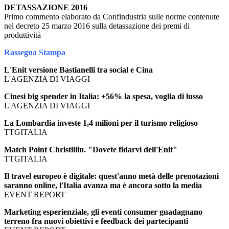
DETASSAZIONE 2016
Primo commento elaborato da Confindustria sulle norme contenute
nel decreto 25 marzo 2016 sulla detassazione dei premi di
produttività
Rassegna Stampa
L'Enit versione Bastianelli tra social e Cina
L'AGENZIA DI VIAGGI
Cinesi big spender in Italia: +56% la spesa, voglia di lusso
L'AGENZIA DI VIAGGI
La Lombardia investe 1,4 milioni per il turismo religioso
TTGITALIA
Match Point Christillin. "Dovete fidarvi dell'Enit"
TTGITALIA
Il travel europeo è digitale: quest'anno metà delle prenotazioni
saranno online, l'Italia avanza ma è ancora sotto la media
EVENT REPORT
Marketing esperienziale, gli eventi consumer guadagnano
terreno fra nuovi obiettivi e feedback dei partecipanti