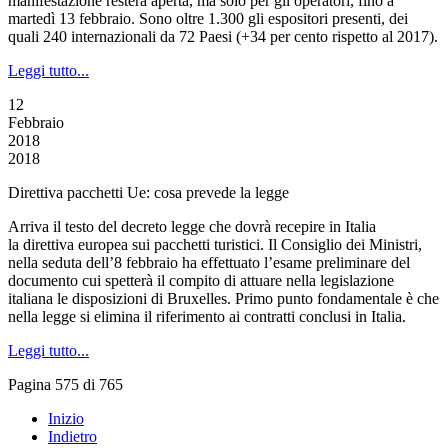
manifestazione resterà aperta, ma solo per gli operatori, fino a
martedì 13 febbraio. Sono oltre 1.300 gli espositori presenti, dei
quali 240 internazionali da 72 Paesi (+34 per cento rispetto al 2017).
Leggi tutto...
12
Febbraio
2018
2018
Direttiva pacchetti Ue: cosa prevede la legge
Arriva il testo del decreto legge che dovrà recepire in Italia
la direttiva europea sui pacchetti turistici. Il Consiglio dei Ministri,
nella seduta dell’8 febbraio ha effettuato l’esame preliminare del
documento cui spetterà il compito di attuare nella legislazione
italiana le disposizioni di Bruxelles. Primo punto fondamentale è che
nella legge si elimina il riferimento ai contratti conclusi in Italia.
Leggi tutto...
Pagina 575 di 765
Inizio
Indietro