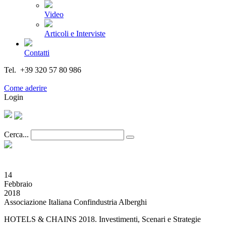
Video
Articoli e Interviste
Contatti
Tel. +39 320 57 80 986
Email segreteria@federturismo.it
Come aderire
Login
Cerca...
14
Febbraio
2018
Associazione Italiana Confindustria Alberghi
HOTELS & CHAINS 2018. Investimenti, Scenari e Strategie