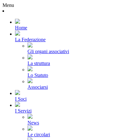
Menu
Home
La Federazione
Gli organi associativi
La struttura
Lo Statuto
Associarsi
I Soci
I Servizi
News
Le circolari