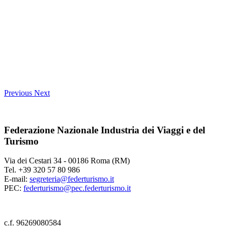
Previous
Next
Federazione Nazionale Industria dei Viaggi e del
Turismo
Via dei Cestari 34 - 00186 Roma (RM)
Tel. +39 320 57 80 986
E-mail:
segreteria@federturismo.it
PEC:
federturismo@pec.federturismo.it
c.f. 96269080584