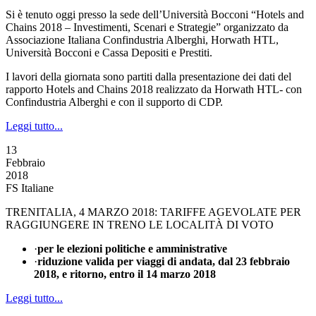
Si è tenuto oggi presso la sede dell’Università Bocconi “Hotels and
Chains 2018 – Investimenti, Scenari e Strategie” organizzato da
Associazione Italiana Confindustria Alberghi, Horwath HTL,
Università Bocconi e Cassa Depositi e Prestiti.
I lavori della giornata sono partiti dalla presentazione dei dati del
rapporto Hotels and Chains 2018 realizzato da Horwath HTL- con
Confindustria Alberghi e con il supporto di CDP.
Leggi tutto...
13
Febbraio
2018
FS Italiane
TRENITALIA, 4 MARZO 2018: TARIFFE AGEVOLATE PER
RAGGIUNGERE IN TRENO LE LOCALITÀ DI VOTO
·
per le elezioni politiche e amministrative
·
riduzione valida per viaggi di andata, dal 23 febbraio
2018, e ritorno, entro il 14 marzo 2018
Leggi tutto...