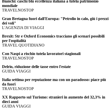
Bianchi: caschi blu eccellenza italiana a tutela patrimonio
mondiale
TRAVELNOSTOP
Gran Bretagna fuori dall'Europa: "Petrolio in calo, giù i prezzi
dei voli"
L'AGENZIA DI VIAGGI
Brexit: Str e Oxford Economics tracciano gli scenari possibili
per l'ospitalità
TRAVEL QUOTIDIANO
Con Naspi a rischio tutela lavoratori stagionali
TRAVELNOSTOP
Delrio, riduzione delle tasse entro l'estate
GUIDA VIAGGI
Italia settima per reputazione ma con un paradosso: piace più
da fuori
TRAVELNOSTOP
XX Rapporto sul Turismo: stranieri in aumento del 32,3% in
dieci anni
GUIDA VIAGGI