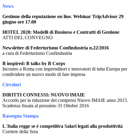
News
Gestione della reputazione on line. Webinar TripAdvisor 29
giugno ore 17.00
HOTEL 2020: Modelli di Business e Contratti di Gestione
ATTI DEL CONVEGNO
Newsletter di Federturismo Confindustria n.22/2016
a cura di Federturismo Confindustria
B inspired: B talks by B Corps
Incontro a Roma con imprenditori e innovatori di tutta Europa per
condividere un nuovo modo di fare impresa
Circolari
DIRITTI CONNESSI: NUOVO IMAIE
Accordo per la riduzione dei compensi Nuovo IMAIE anno 2015.
Scadenza fissata al prossimo 31 Ottobre 2016
Rassegna Stampa
L`Italia regge se è competitiva Salari legati alla produttività
Corriere della Sera