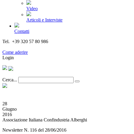
Video
Articoli e Interviste
Contatti
Tel. +39 320 57 80 986
Email segreteria@federturismo.it
Come aderire
Login
Cerca...
28
Giugno
2016
Associazione Italiana Confindustria Alberghi
Newsletter N. 116 del 28/06/2016