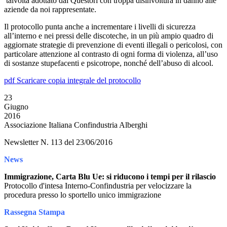
talvolta adottato dai Questori con troppa disinvoltura in danno alle
aziende da noi rappresentate.
Il protocollo punta anche a incrementare i livelli di sicurezza
all’interno e nei pressi delle discoteche, in un più ampio quadro di
aggiornate strategie di prevenzione di eventi illegali o pericolosi, con
particolare attenzione al contrasto di ogni forma di violenza, all’uso
di sostanze stupefacenti e psicotrope, nonché dell’abuso di alcool.
pdf
Scaricare copia integrale del protocollo
23
Giugno
2016
Associazione Italiana Confindustria Alberghi
Newsletter N. 113 del 23/06/2016
News
Immigrazione, Carta Blu Ue: si riducono i tempi per il rilascio
Protocollo d'intesa Interno-Confindustria per velocizzare la
procedura presso lo sportello unico immigrazione
Rassegna Stampa