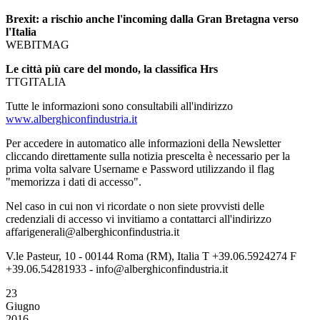
Brexit: a rischio anche l'incoming dalla Gran Bretagna verso
l'Italia
WEBITMAG
Le città più care del mondo, la classifica Hrs
TTGITALIA
Tutte le informazioni sono consultabili all'indirizzo
www.alberghiconfindustria.it
Per accedere in automatico alle informazioni della Newsletter
cliccando direttamente sulla notizia prescelta è necessario per la
prima volta salvare Username e Password utilizzando il flag
"memorizza i dati di accesso".
Nel caso in cui non vi ricordate o non siete provvisti delle
credenziali di accesso vi invitiamo a contattarci all'indirizzo
affarigenerali@alberghiconfindustria.it
V.le Pasteur, 10 - 00144 Roma (RM), Italia T +39.06.5924274 F
+39.06.54281933 - info@alberghiconfindustria.it
23
Giugno
2016