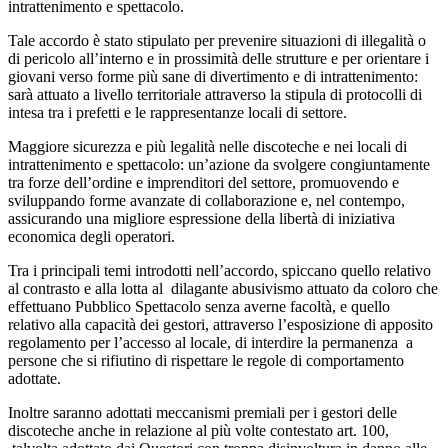
intrattenimento e spettacolo.
Tale accordo è stato stipulato per prevenire situazioni di illegalità o
di pericolo all’interno e in prossimità delle strutture e per orientare i
giovani verso forme più sane di divertimento e di intrattenimento:
sarà attuato a livello territoriale attraverso la stipula di protocolli di
intesa tra i prefetti e le rappresentanze locali di settore.
Maggiore sicurezza e più legalità nelle discoteche e nei locali di
intrattenimento e spettacolo: un’azione da svolgere congiuntamente
tra forze dell’ordine e imprenditori del settore, promuovendo e
sviluppando forme avanzate di collaborazione e, nel contempo,
assicurando una migliore espressione della libertà di iniziativa
economica degli operatori.
Tra i principali temi introdotti nell’accordo, spiccano quello relativo
al contrasto e alla lotta al dilagante abusivismo attuato da coloro che
effettuano Pubblico Spettacolo senza averne facoltà, e quello
relativo alla capacità dei gestori, attraverso l’esposizione di apposito
regolamento per l’accesso al locale, di interdire la permanenza a
persone che si rifiutino di rispettare le regole di comportamento
adottate.
Inoltre saranno adottati meccanismi premiali per i gestori delle
discoteche anche in relazione al più volte contestato art. 100,