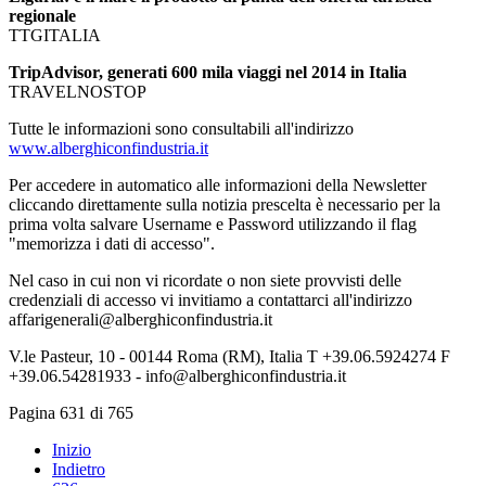
regionale
TTGITALIA
TripAdvisor, generati 600 mila viaggi nel 2014 in Italia
TRAVELNOSTOP
Tutte le informazioni sono consultabili all'indirizzo
www.alberghiconfindustria.it
Per accedere in automatico alle informazioni della Newsletter
cliccando direttamente sulla notizia prescelta è necessario per la
prima volta salvare Username e Password utilizzando il flag
"memorizza i dati di accesso".
Nel caso in cui non vi ricordate o non siete provvisti delle
credenziali di accesso vi invitiamo a contattarci all'indirizzo
affarigenerali@alberghiconfindustria.it
V.le Pasteur, 10 - 00144 Roma (RM), Italia T +39.06.5924274 F
+39.06.54281933 - info@alberghiconfindustria.it
Pagina 631 di 765
Inizio
Indietro