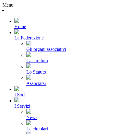
Menu
Home
La Federazione
Gli organi associativi
La struttura
Lo Statuto
Associarsi
I Soci
I Servizi
News
Le circolari