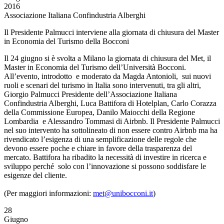
2016
Associazione Italiana Confindustria Alberghi
Il Presidente Palmucci interviene alla giornata di chiusura del Master
in Economia del Turismo della Bocconi
Il 24 giugno si è svolta a Milano la giornata di chiusura del Met, il
Master in Economia del Turismo dell’Università Bocconi.
All’evento, introdotto e moderato da Magda Antonioli, sui nuovi
ruoli e scenari del turismo in Italia sono intervenuti, tra gli altri,
Giorgio Palmucci Presidente dell’Associazione Italiana
Confindustria Alberghi, Luca Battifora di Hotelplan, Carlo Corazza
della Commissione Europea, Danilo Maiocchi della Regione
Lombardia e Alessandro Tommasi di Airbnb. Il Presidente Palmucci
nel suo intervento ha sottolineato di non essere contro Airbnb ma ha
rivendicato l’esigenza di una semplificazione delle regole che
devono essere poche e chiare in favore della trasparenza del
mercato. Battifora ha ribadito la necessità di investire in ricerca e
sviluppo perché solo con l’innovazione si possono soddisfare le
esigenze del cliente.
(Per maggiori informazioni:
met@unibocconi.it
)
28
Giugno