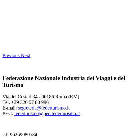
Previous
Next
Federazione Nazionale Industria dei Viaggi e del
Turismo
Via dei Cestari 34 - 00186 Roma (RM)
Tel. +39 320 57 80 986
E-mail:
segreteria@federturismo.it
PEC:
federturismo@pec.federturismo.it
c.f. 96269080584