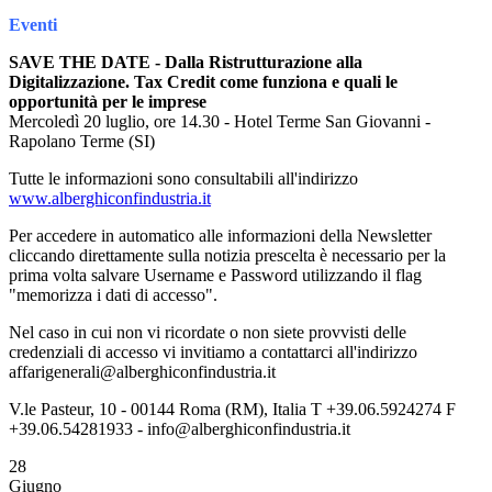
Eventi
SAVE THE DATE - Dalla Ristrutturazione alla
Digitalizzazione. Tax Credit come funziona e quali le
opportunità per le imprese
Mercoledì 20 luglio, ore 14.30 - Hotel Terme San Giovanni -
Rapolano Terme (SI)
Tutte le informazioni sono consultabili all'indirizzo
www.alberghiconfindustria.it
Per accedere in automatico alle informazioni della Newsletter
cliccando direttamente sulla notizia prescelta è necessario per la
prima volta salvare Username e Password utilizzando il flag
"memorizza i dati di accesso".
Nel caso in cui non vi ricordate o non siete provvisti delle
credenziali di accesso vi invitiamo a contattarci all'indirizzo
affarigenerali@alberghiconfindustria.it
V.le Pasteur, 10 - 00144 Roma (RM), Italia T +39.06.5924274 F
+39.06.54281933 - info@alberghiconfindustria.it
28
Giugno