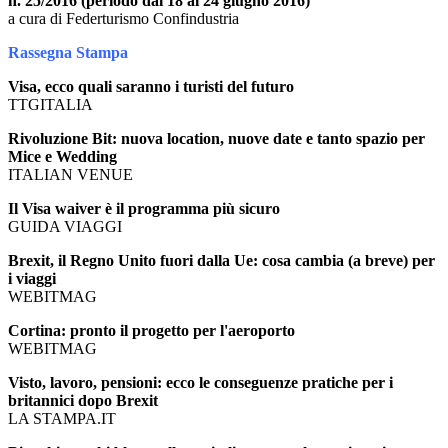
n. 25/2016 (periodo dal 18 al 24 giugno 2016)
a cura di Federturismo Confindustria
Rassegna Stampa
Visa, ecco quali saranno i turisti del futuro
TTGITALIA
Rivoluzione Bit: nuova location, nuove date e tanto spazio per
Mice e Wedding
ITALIAN VENUE
Il Visa waiver è il programma più sicuro
GUIDA VIAGGI
Brexit, il Regno Unito fuori dalla Ue: cosa cambia (a breve) per
i viaggi
WEBITMAG
Cortina: pronto il progetto per l'aeroporto
WEBITMAG
Visto, lavoro, pensioni: ecco le conseguenze pratiche per i
britannici dopo Brexit
LA STAMPA.IT