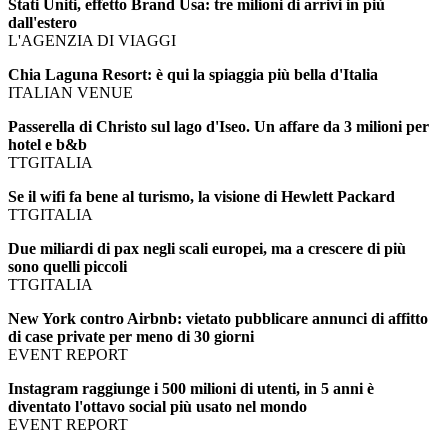
Stati Uniti, effetto Brand Usa: tre milioni di arrivi in più
dall'estero
L'AGENZIA DI VIAGGI
Chia Laguna Resort: è qui la spiaggia più bella d'Italia
ITALIAN VENUE
Passerella di Christo sul lago d'Iseo. Un affare da 3 milioni per
hotel e b&b
TTGITALIA
Se il wifi fa bene al turismo, la visione di Hewlett Packard
TTGITALIA
Due miliardi di pax negli scali europei, ma a crescere di più
sono quelli piccoli
TTGITALIA
New York contro Airbnb: vietato pubblicare annunci di affitto
di case private per meno di 30 giorni
EVENT REPORT
Instagram raggiunge i 500 milioni di utenti, in 5 anni è
diventato l'ottavo social più usato nel mondo
EVENT REPORT