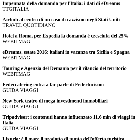
Impennata della domanda per l'Italia: i dati di eDreams
TTGITALIA
Airbnb al centro di un caso di razzismo negli Stati Uniti
TRAVEL QUOTIDIANO
Hotel a Roma, per Expedia la domanda è cresciuta del 25%
WEBITMAG
eDreams, estate 2016: italiani in vacanza tra Sicilia e Spagna
WEBITMAG
Touring e Agenzia del Demanio per il rilancio del territorio
WEBITMAG
Federcatering entra a far parte di Federturismo
GUIDA VIAGGI
New York teatro di mega investimenti immobiliari
GUIDA VIAGGI
Tripadvisor: i contenuti hanno influenzato 11,6 mln di viaggi in
Italia
GUIDA VIAGGI
Liguria: è il mare il prodotto di punta dell'offerta turistica