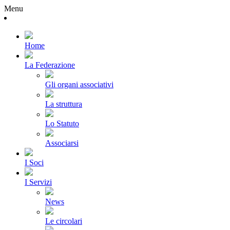
Menu
Home
La Federazione
Gli organi associativi
La struttura
Lo Statuto
Associarsi
I Soci
I Servizi
News
Le circolari