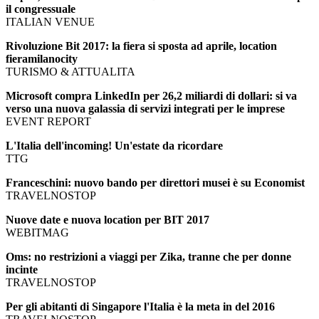
il congressuale
ITALIAN VENUE
Rivoluzione Bit 2017: la fiera si sposta ad aprile, location
fieramilanocity
TURISMO & ATTUALITA
Microsoft compra LinkedIn per 26,2 miliardi di dollari: si va
verso una nuova galassia di servizi integrati per le imprese
EVENT REPORT
L'Italia dell'incoming! Un'estate da ricordare
TTG
Franceschini: nuovo bando per direttori musei è su Economist
TRAVELNOSTOP
Nuove date e nuova location per BIT 2017
WEBITMAG
Oms: no restrizioni a viaggi per Zika, tranne che per donne
incinte
TRAVELNOSTOP
Per gli abitanti di Singapore l'Italia è la meta in del 2016