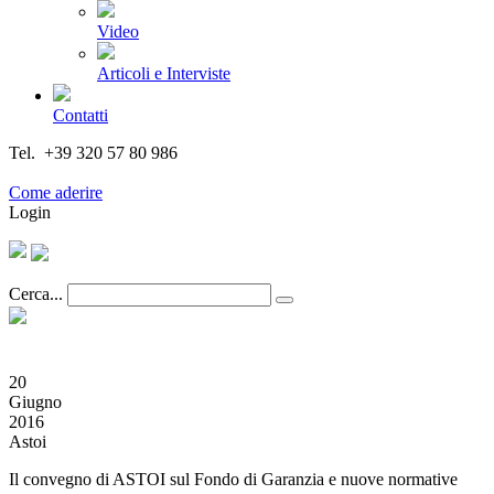
Video
Articoli e Interviste
Contatti
Tel. +39 320 57 80 986
Email segreteria@federturismo.it
Come aderire
Login
Cerca...
20
Giugno
2016
Astoi
Il convegno di ASTOI sul Fondo di Garanzia e nuove normative