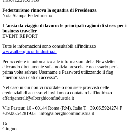
TRAVELNOSTOP
Federturismo rinnova la squadra di Presidenza
Nota Stampa Federturismo
L'ansia da viaggio di lavoro: le principali ragioni di stress per i
business traveller
EVENT REPORT
Tutte le informazioni sono consultabili all'indirizzo
www.alberghiconfindustria.it
Per accedere in automatico alle informazioni della Newsletter
cliccando direttamente sulla notizia prescelta è necessario per la
prima volta salvare Username e Password utilizzando il flag
"memorizza i dati di accesso".
Nel caso in cui non vi ricordate o non siete provvisti delle
credenziali di accesso vi invitiamo a contattarci all'indirizzo
affarigenerali@alberghiconfindustria.it
V.le Pasteur, 10 - 00144 Roma (RM), Italia T +39.06.5924274 F
+39.06.54281933 - info@alberghiconfindustria.it
16
Giugno