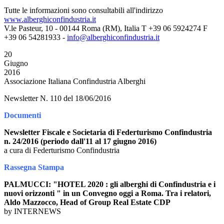
Tutte le informazioni sono consultabili all'indirizzo
www.alberghiconfindustria.it
V.le Pasteur, 10 - 00144 Roma (RM), Italia T +39 06 5924274 F
+39 06 54281933 -
info@alberghiconfindustria.it
20
Giugno
2016
Associazione Italiana Confindustria Alberghi
Newsletter N. 110 del 18/06/2016
Documenti
Newsletter Fiscale e Societaria di Federturismo Confindustria
n. 24/2016 (periodo dall'11 al 17 giugno 2016)
a cura di Federturismo Confindustria
Rassegna Stampa
PALMUCCI: "HOTEL 2020 : gli alberghi di Confindustria e i
nuovi orizzonti " in un Convegno oggi a Roma. Tra i relatori,
Aldo Mazzocco, Head of Group Real Estate CDP
by INTERNEWS