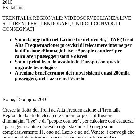
2016
FS Italiane
TRENITALIA REGIONALE: VIDEOSORVEGLIANZA LIVE
SUI TRENI PER I PENDOLARI, UNDICI I CONVOGLI
CONSEGNATI
Sono da oggi otto nel Lazio e tre nel Veneto, i TAF (Treni
Alta Frequentazione) provvisti di telecamere interne per
la diffusione d’immagini live e “people counter” per
calcolare i passeggeri saliti e discesi
Sono i primi treni in assoluto in Europa con questo
upgrade tecnologico
A regime beneficeranno dei nuovi sistemi quasi 200mila
passeggeri, nel Lazio e nel Veneto
Roma, 15 giugno 2016
Cresce la flotta dei Treni ad Alta Frequentazione di Trenitalia
Regionale dotati di telecamere e monitor per la diffusione
d’immagini “live” e di “people counter”, per calcolare con esattezza
i passeggeri saliti e discesi in ogni stazione. Da oggi sono
complessivamente 11, otto nel Lazio e tre nel Veneto, i convogli che,
primi assoluti in Europa, possono vantare questi particolari