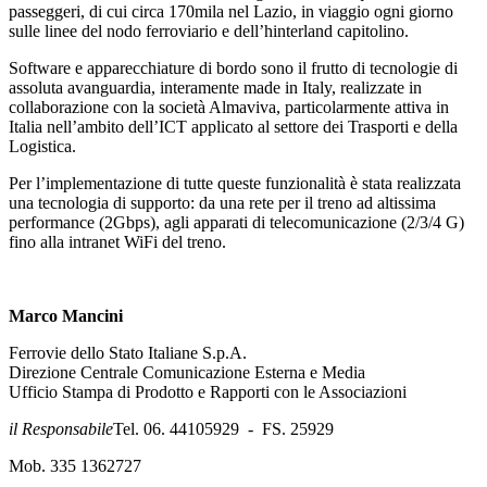
passeggeri, di cui circa 170mila nel Lazio, in viaggio ogni giorno
sulle linee del nodo ferroviario e dell’hinterland capitolino.
Software e apparecchiature di bordo sono il frutto di tecnologie di
assoluta avanguardia, interamente made in Italy, realizzate in
collaborazione con la società Almaviva, particolarmente attiva in
Italia nell’ambito dell’ICT applicato al settore dei Trasporti e della
Logistica.
Per l’implementazione di tutte queste funzionalità è stata realizzata
una tecnologia di supporto: da una rete per il treno ad altissima
performance (2Gbps), agli apparati di telecomunicazione (2/3/4 G)
fino alla intranet WiFi del treno.
Marco Mancini
Ferrovie dello Stato Italiane S.p.A.
Direzione Centrale Comunicazione Esterna e Media
Ufficio Stampa di Prodotto e Rapporti con le Associazioni
il Responsabile
Tel. 06. 44105929 - FS. 25929
Mob. 335 1362727