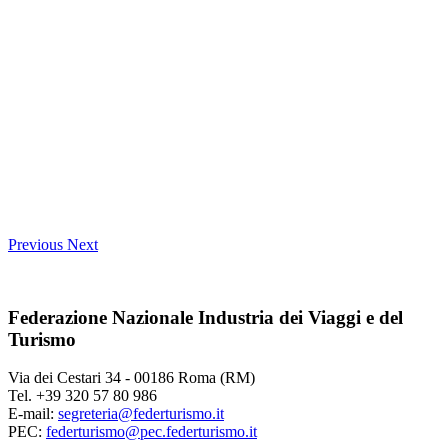
Previous
Next
Federazione Nazionale Industria dei Viaggi e del
Turismo
Via dei Cestari 34 - 00186 Roma (RM)
Tel. +39 320 57 80 986
E-mail:
segreteria@federturismo.it
PEC:
federturismo@pec.federturismo.it