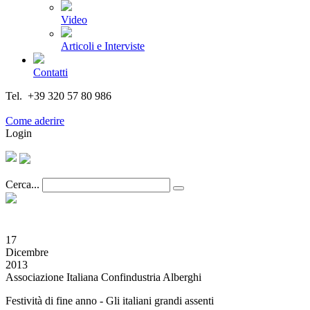
Video
Articoli e Interviste
Contatti
Tel. +39 320 57 80 986
Email segreteria@federturismo.it
Come aderire
Login
Cerca...
17
Dicembre
2013
Associazione Italiana Confindustria Alberghi
Festività di fine anno - Gli italiani grandi assenti