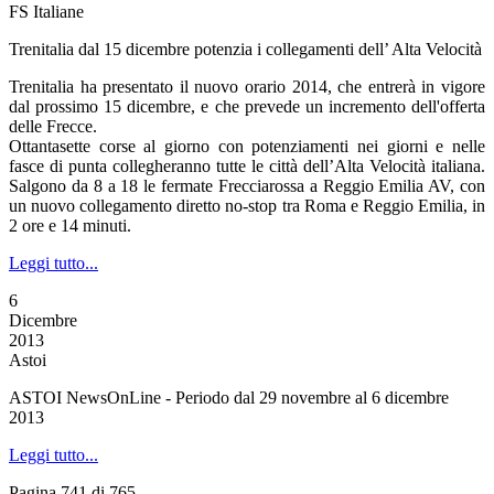
FS Italiane
Trenitalia dal 15 dicembre potenzia i collegamenti dell’ Alta Velocità
Trenitalia ha presentato il nuovo orario 2014, che entrerà in vigore
dal prossimo 15 dicembre, e che prevede un incremento dell'offerta
delle Frecce.
Ottantasette corse al giorno con potenziamenti nei giorni e nelle
fasce di punta collegheranno tutte le città dell’Alta Velocità italiana.
Salgono da 8 a 18 le fermate Frecciarossa a Reggio Emilia AV, con
un nuovo collegamento diretto no-stop tra Roma e Reggio Emilia, in
2 ore e 14 minuti.
Leggi tutto...
6
Dicembre
2013
Astoi
ASTOI NewsOnLine - Periodo dal 29 novembre al 6 dicembre
2013
Leggi tutto...
Pagina 741 di 765