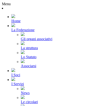
Menu
Home
La Federazione
Gli organi associativi
La struttura
Lo Statuto
Associarsi
I Soci
I Servizi
News
Le circolari