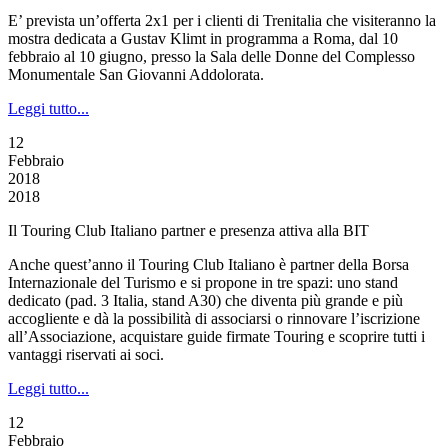
E’ prevista un’offerta 2x1 per i clienti di Trenitalia che visiteranno la
mostra dedicata a Gustav Klimt in programma a Roma, dal 10
febbraio al 10 giugno, presso la Sala delle Donne del Complesso
Monumentale San Giovanni Addolorata.
Leggi tutto...
12
Febbraio
2018
2018
Il Touring Club Italiano partner e presenza attiva alla BIT
Anche quest’anno il Touring Club Italiano è partner della Borsa
Internazionale del Turismo e si propone in tre spazi: uno stand
dedicato (pad. 3 Italia, stand A30) che diventa più grande e più
accogliente e dà la possibilità di associarsi o rinnovare l’iscrizione
all’Associazione, acquistare guide firmate Touring e scoprire tutti i
vantaggi riservati ai soci.
Leggi tutto...
12
Febbraio