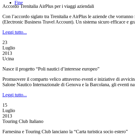
Fine
Accordo Trenitalia AirPlus per i viaggi aziendali
Con l’accordo siglato tra Trenitalia e AirPlus le aziende che vorranno f
(Electronic Business Travel Account). Un sistema sicuro efficace e grat
Leggi tutto...
23
Luglio
2013
Ucina
Nasce il progetto “Poli nautici d’interesse europeo”
Promuovere il comparto velico attraverso eventi e iniziative di avvici
Salone Nautico Internazionale di Genova e la Barcolana, gli eventi nau
Leggi tutto...
15
Luglio
2013
Touring Club Italiano
Farnesina e Touring Club lanciano la “Carta turistica socio estero”