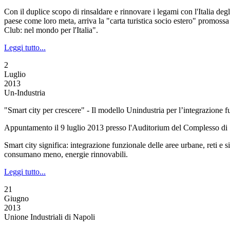
Con il duplice scopo di rinsaldare e rinnovare i legami con l'Italia degl
paese come loro meta, arriva la "carta turistica socio estero" promossa
Club: nel mondo per l'Italia".
Leggi tutto...
2
Luglio
2013
Un-Industria
"Smart city per crescere" - Il modello Unindustria per l’integrazione f
Appuntamento il 9 luglio 2013 presso l'Auditorium del Complesso di 
Smart city significa: integrazione funzionale delle aree urbane, reti e s
consumano meno, energie rinnovabili.
Leggi tutto...
21
Giugno
2013
Unione Industriali di Napoli