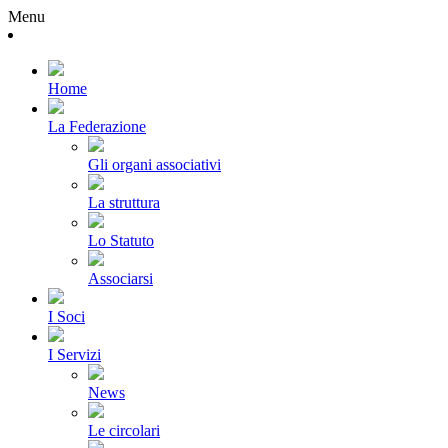
Menu
Home
La Federazione
Gli organi associativi
La struttura
Lo Statuto
Associarsi
I Soci
I Servizi
News
Le circolari