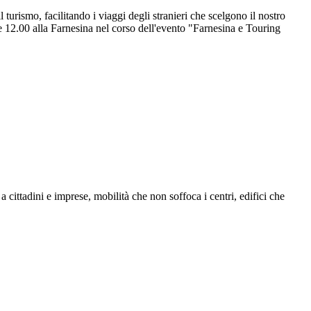
 turismo, facilitando i viaggi degli stranieri che scelgono il nostro
le 12.00 alla Farnesina nel corso dell'evento "Farnesina e Touring
a cittadini e imprese, mobilità che non soffoca i centri, edifici che