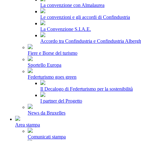
La convenzione con Almalaurea
Le convenzioni e gli accordi di Confindustria
La Convenzione S.I.A.E.
Accordo tra Confindustria e Confindustria Albergh
Fiere e Borse del turismo
Sportello Europa
Federturismo goes green
Il Decalogo di Federturismo per la sostenibilità
I partner del Progetto
News da Bruxelles
Area stampa
Comunicati stampa