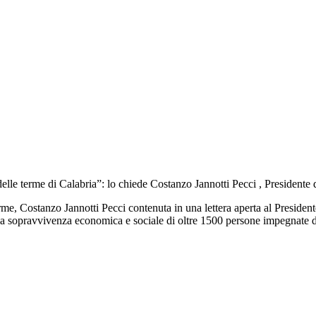
delle terme di Calabria”: lo chiede Costanzo Jannotti Pecci , Presidente
rme, Costanzo Jannotti Pecci contenuta in una lettera aperta al President
 la sopravvivenza economica e sociale di oltre 1500 persone impegnate di