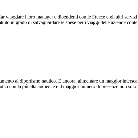
ar viaggiare i loro manager e dipendenti con le Frecce e gli altri servizi
uito in grado di salvaguardare le spese per i viaggi delle aziende conte
namento al diportismo nautico. E ancora, alimentare un maggior interscam
tici con la più alta audience e il maggior numero di presenze non solo i