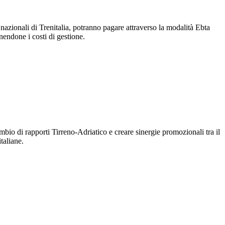
 nazionali di Trenitalia, potranno pagare attraverso la modalità Ebta
nendone i costi di gestione.
bio di rapporti Tirreno-Adriatico e creare sinergie promozionali tra il
taliane.