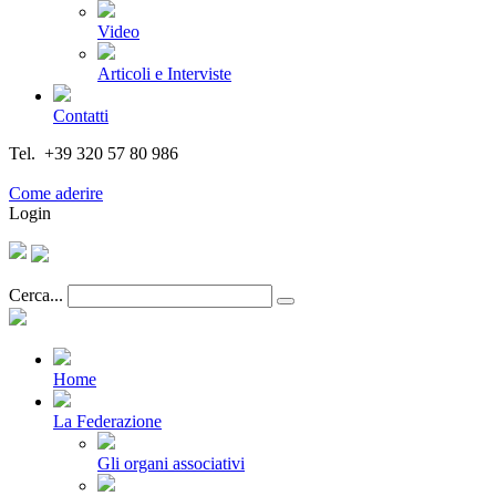
Video
Articoli e Interviste
Contatti
Tel. +39 320 57 80 986
Email segreteria@federturismo.it
Come aderire
Login
Cerca...
Home
La Federazione
Gli organi associativi