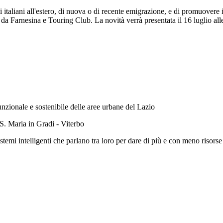
i italiani all'estero, di nuova o di recente emigrazione, e di promuovere il
 da Farnesina e Touring Club. La novità verrà presentata il 16 luglio al
unzionale e sostenibile delle aree urbane del Lazio
S. Maria in Gradi - Viterbo
istemi intelligenti che parlano tra loro per dare di più e con meno risorse 