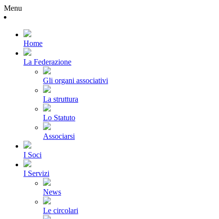
Menu
Home
La Federazione
Gli organi associativi
La struttura
Lo Statuto
Associarsi
I Soci
I Servizi
News
Le circolari