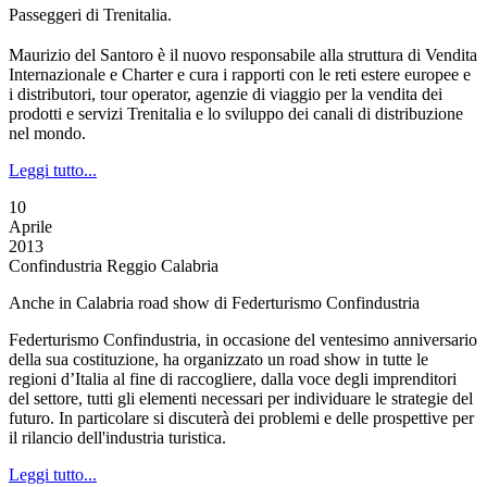
Passeggeri di Trenitalia.
Maurizio del Santoro è il nuovo responsabile alla struttura di Vendita
Internazionale e Charter e cura i rapporti con le reti estere europee e
i distributori, tour operator, agenzie di viaggio per la vendita dei
prodotti e servizi Trenitalia e lo sviluppo dei canali di distribuzione
nel mondo.
Leggi tutto...
10
Aprile
2013
Confindustria Reggio Calabria
Anche in Calabria road show di Federturismo Confindustria
Federturismo Confindustria, in occasione del ventesimo anniversario
della sua costituzione, ha organizzato un road show in tutte le
regioni d’Italia al fine di raccogliere, dalla voce degli imprenditori
del settore, tutti gli elementi necessari per individuare le strategie del
futuro. In particolare si discuterà dei problemi e delle prospettive per
il rilancio dell'industria turistica.
Leggi tutto...