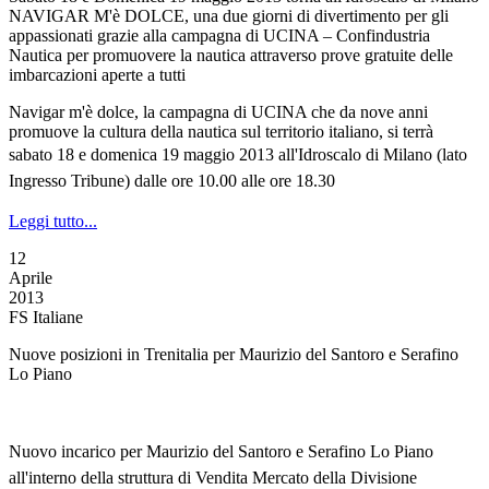
NAVIGAR M'è DOLCE, una due giorni di divertimento per gli
appassionati grazie alla campagna di UCINA – Confindustria
Nautica per promuovere la nautica attraverso prove gratuite delle
imbarcazioni aperte a tutti
Navigar m'è dolce, la campagna di UCINA che da nove anni
promuove la cultura della nautica sul territorio italiano, si terrà
s
abato 18 e domenica 19 maggio 2013
all'Idroscalo di Milano
(lato
Ingresso Tribune)
dalle ore 10.00 alle ore 18.30
Leggi tutto...
12
Aprile
2013
FS Italiane
Nuove posizioni in Trenitalia per Maurizio del Santoro e Serafino
Lo Piano
Nuovo incarico per Maurizio del Santoro e Serafino Lo Piano
all'interno della struttura di Vendita Mercato della Divisione