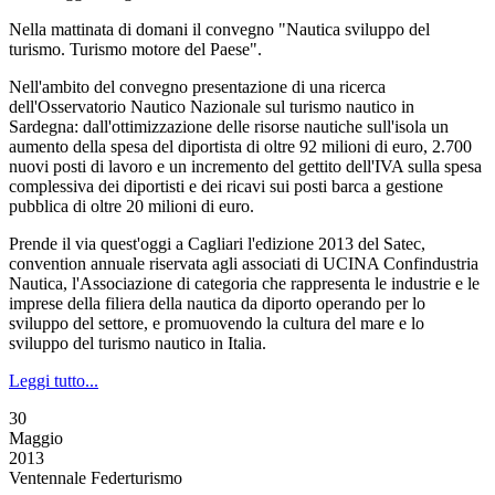
Nella mattinata di domani il convegno "Nautica sviluppo del
turismo. Turismo motore del Paese".
Nell'ambito del convegno presentazione di una ricerca
dell'Osservatorio Nautico Nazionale sul turismo nautico in
Sardegna: dall'ottimizzazione delle risorse nautiche sull'isola un
aumento della spesa del diportista di oltre 92 milioni di euro, 2.700
nuovi posti di lavoro e un incremento del gettito dell'IVA sulla spesa
complessiva dei diportisti e dei ricavi sui posti barca a gestione
pubblica di oltre 20 milioni di euro.
Prende il via quest'oggi a Cagliari l'edizione 2013 del Satec,
convention annuale riservata agli associati di UCINA Confindustria
Nautica, l'Associazione di categoria che rappresenta le industrie e le
imprese della filiera della nautica da diporto operando per lo
sviluppo del settore, e promuovendo la cultura del mare e lo
sviluppo del turismo nautico in Italia.
Leggi tutto...
30
Maggio
2013
Ventennale Federturismo