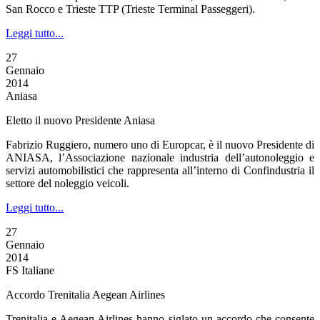
San Rocco e Trieste TTP (Trieste Terminal Passeggeri).
Leggi tutto...
27
Gennaio
2014
Aniasa
Eletto il nuovo Presidente Aniasa
Fabrizio Ruggiero, numero uno di Europcar, è il nuovo Presidente di
ANIASA, l’Associazione nazionale industria dell’autonoleggio e
servizi automobilistici che rappresenta all’interno di Confindustria il
settore del noleggio veicoli.
Leggi tutto...
27
Gennaio
2014
FS Italiane
Accordo Trenitalia Aegean Airlines
Trenitalia e Aegean Airlines hanno siglato un accordo che consente