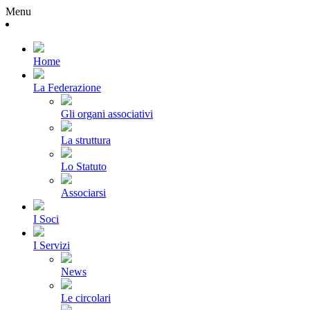
Menu
Home
La Federazione
Gli organi associativi
La struttura
Lo Statuto
Associarsi
I Soci
I Servizi
News
Le circolari