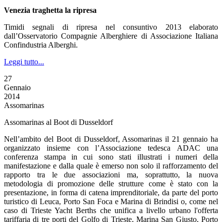
Venezia traghetta la ripresa
Timidi segnali di ripresa nel consuntivo 2013 elaborato
dall’Osservatorio Compagnie Alberghiere di Associazione Italiana
Confindustria Alberghi.
Leggi tutto...
27
Gennaio
2014
Assomarinas
Assomarinas al Boot di Dusseldorf
Nell’ambito del Boot di Dusseldorf, Assomarinas il 21 gennaio ha
organizzato insieme con l’Associazione tedesca ADAC una
conferenza stampa in cui sono stati illustrati i numeri della
manifestazione e dalla quale è emerso non solo il rafforzamento del
rapporto tra le due associazioni ma, soprattutto, la nuova
metodologia di promozione delle strutture come è stato con la
presentazione, in forma di catena imprenditoriale, da parte del porto
turistico di Leuca, Porto San Foca e Marina di Brindisi o, come nel
caso di Trieste Yacht Berths che unifica a livello urbano l'offerta
tariffaria di tre porti del Golfo di Trieste, Marina San Giusto, Porto