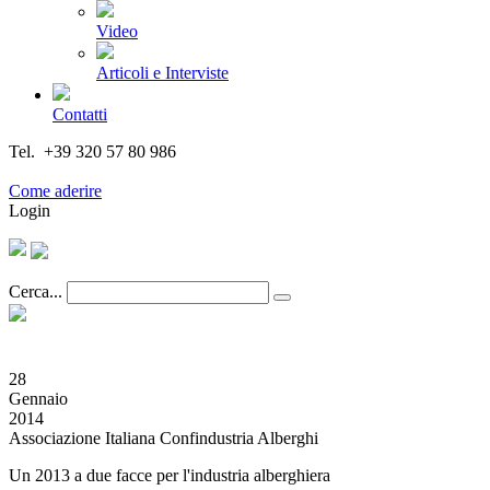
Video
Articoli e Interviste
Contatti
Tel. +39 320 57 80 986
Email segreteria@federturismo.it
Come aderire
Login
Cerca...
28
Gennaio
2014
Associazione Italiana Confindustria Alberghi
Un 2013 a due facce per l'industria alberghiera