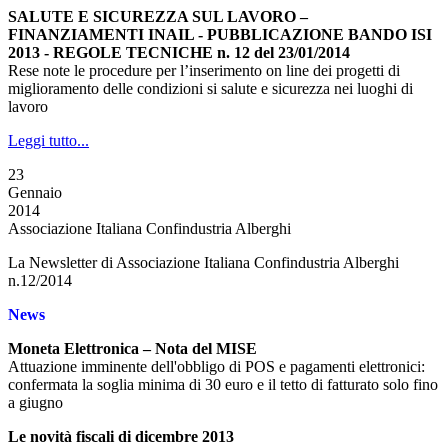
SALUTE E SICUREZZA SUL LAVORO –
FINANZIAMENTI INAIL - PUBBLICAZIONE BANDO ISI
2013 - REGOLE TECNICHE n. 12 del 23/01/2014
Rese note le procedure per l’inserimento on line dei progetti di
miglioramento delle condizioni si salute e sicurezza nei luoghi di
lavoro
Leggi tutto...
23
Gennaio
2014
Associazione Italiana Confindustria Alberghi
La Newsletter di Associazione Italiana Confindustria Alberghi
n.12/2014
News
Moneta Elettronica – Nota del MISE
Attuazione imminente dell'obbligo di POS e pagamenti elettronici:
confermata la soglia minima di 30 euro e il tetto di fatturato solo fino
a giugno
Le novità fiscali di dicembre 2013