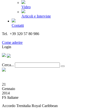
Video
Articoli e Interviste
Contatti
Tel. +39 320 57 80 986
Email segreteria@federturismo.it
Come aderire
Login
Cerca...
21
Gennaio
2014
FS Italiane
Accordo Trenitalia Royal Caribbean