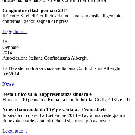
di sistema, ha emanato la risoluzione n.8 del 14/1/2014
Congiuntura flash gennaio 2014
Il Centro Studi di Confindustria, nell'analisi mensile di gennaio,
conferma i deboli segnali di ripresa
Leggi tutto...
15
Gennaio
2014
Associazione Italiana Confindustria Alberghi
La Newsletter di Associazione Italiana Confindustria Alberghi
n.6/2014
News
Testo Unico sulla Rappresentanza sindacale
Firmato il 10 gennaio a Roma tra Confindustria, CGIL, CISL e UIL
Nuova banconota da 10 € presentata a Francoforte
Inizierà a circolare il 23 settembre 2014 ed avrà una veste grafica
rinnovata e varie caratteristiche di sicurezza più avanzate
Leggi tutto...