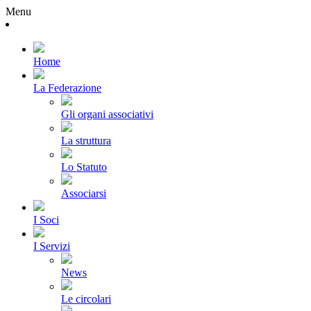
Menu
Home
La Federazione
Gli organi associativi
La struttura
Lo Statuto
Associarsi
I Soci
I Servizi
News
Le circolari