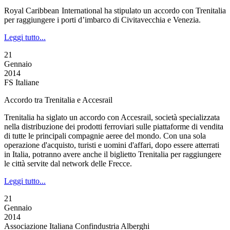
Royal Caribbean International ha stipulato un accordo con Trenitalia
per raggiungere i porti d’imbarco di Civitavecchia e Venezia.
Leggi tutto...
21
Gennaio
2014
FS Italiane
Accordo tra Trenitalia e Accesrail
Trenitalia ha siglato un accordo con Accesrail, società specializzata
nella distribuzione dei prodotti ferroviari sulle piattaforme di vendita
di tutte le principali compagnie aeree del mondo. Con una sola
operazione d'acquisto, turisti e uomini d'affari, dopo essere atterrati
in Italia, potranno avere anche il biglietto Trenitalia per raggiungere
le città servite dal network delle Frecce.
Leggi tutto...
21
Gennaio
2014
Associazione Italiana Confindustria Alberghi