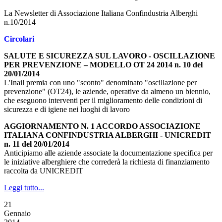
La Newsletter di Associazione Italiana Confindustria Alberghi
n.10/2014
Circolari
SALUTE E SICUREZZA SUL LAVORO - OSCILLAZIONE
PER PREVENZIONE – MODELLO OT 24 2014 n. 10 del
20/01/2014
L'Inail premia con uno "sconto" denominato "oscillazione per
prevenzione" (OT24), le aziende, operative da almeno un biennio,
che eseguono interventi per il miglioramento delle condizioni di
sicurezza e di igiene nei luoghi di lavoro
AGGIORNAMENTO N. 1 ACCORDO ASSOCIAZIONE
ITALIANA CONFINDUSTRIA ALBERGHI - UNICREDIT
n. 11 del 20/01/2014
Anticipiamo alle aziende associate la documentazione specifica per
le iniziative alberghiere che correderà la richiesta di finanziamento
raccolta da UNICREDIT
Leggi tutto...
21
Gennaio