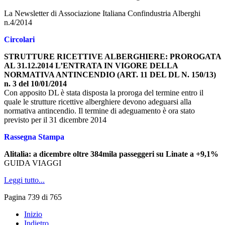
La Newsletter di Associazione Italiana Confindustria Alberghi
n.4/2014
Circolari
STRUTTURE RICETTIVE ALBERGHIERE: PROROGATA
AL 31.12.2014 L’ENTRATA IN VIGORE DELLA
NORMATIVA ANTINCENDIO (ART. 11 DEL DL N. 150/13)
n. 3 del 10/01/2014
Con apposito DL è stata disposta la proroga del termine entro il
quale le strutture ricettive alberghiere devono adeguarsi alla
normativa antincendio. Il termine di adeguamento è ora stato
previsto per il 31 dicembre 2014
Rassegna Stampa
Alitalia: a dicembre oltre 384mila passeggeri su Linate a +9,1%
GUIDA VIAGGI
Leggi tutto...
Pagina 739 di 765
Inizio
Indietro