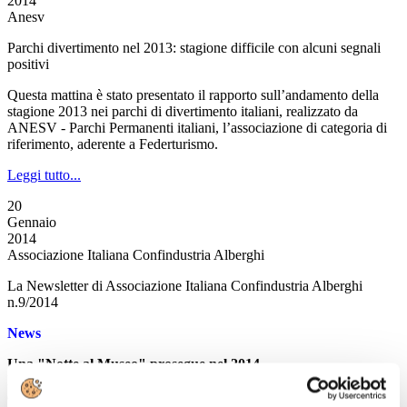
2014
Anesv
Parchi divertimento nel 2013: stagione difficile con alcuni segnali
positivi
Questa mattina è stato presentato il rapporto sull’andamento della
stagione 2013 nei parchi di divertimento italiani, realizzato da
ANESV - Parchi Permanenti italiani, l’associazione di categoria di
riferimento, aderente a Federturismo.
Leggi tutto...
20
Gennaio
2014
Associazione Italiana Confindustria Alberghi
La Newsletter di Associazione Italiana Confindustria Alberghi
n.9/2014
News
Una "Notte al Museo" prosegue nel 2014
Il MiBact propone sabato 25 gennaio il 7° appuntamento
dell'iniziativa