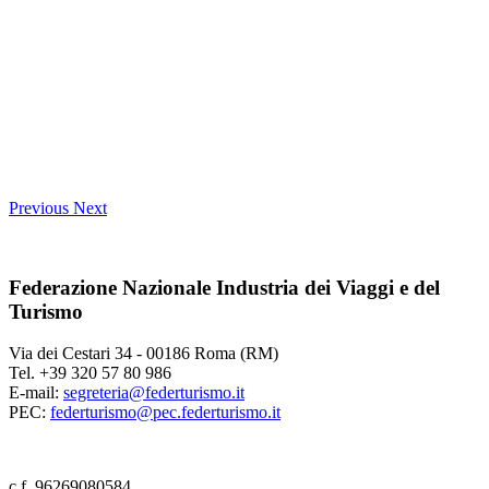
Previous
Next
Federazione Nazionale Industria dei Viaggi e del
Turismo
Via dei Cestari 34 - 00186 Roma (RM)
Tel. +39 320 57 80 986
E-mail:
segreteria@federturismo.it
PEC:
federturismo@pec.federturismo.it
c.f. 96269080584