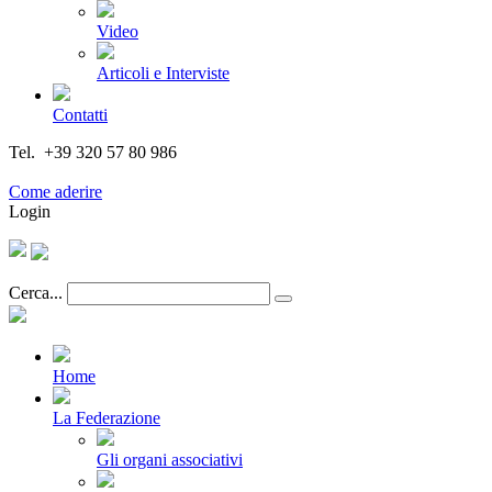
Video
Articoli e Interviste
Contatti
Tel. +39 320 57 80 986
Email segreteria@federturismo.it
Come aderire
Login
Cerca...
Home
La Federazione
Gli organi associativi