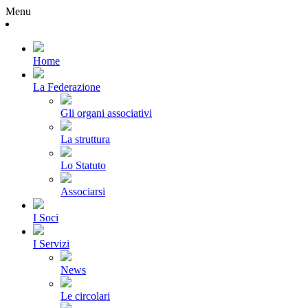
Menu
Home
La Federazione
Gli organi associativi
La struttura
Lo Statuto
Associarsi
I Soci
I Servizi
News
Le circolari