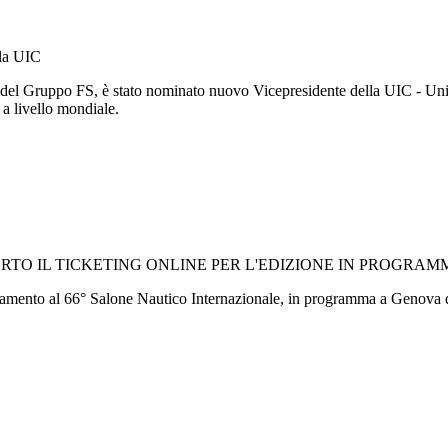
lla UIC
 del Gruppo FS, è stato nominato nuovo Vicepresidente della UIC - Unio
o a livello mondiale.
TO IL TICKETING ONLINE PER L'EDIZIONE IN PROGRAMM
cinamento al 66° Salone Nautico Internazionale, in programma a Genova d