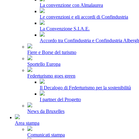
La convenzione con Almalaurea
Le convenzioni e gli accordi di Confindustria
La Convenzione S.I.A.E.
Accordo tra Confindustria e Confindustria Albergh
Fiere e Borse del turismo
Sportello Europa
Federturismo goes green
Il Decalogo di Federturismo per la sostenibilità
I partner del Progetto
News da Bruxelles
Area stampa
Comunicati stampa