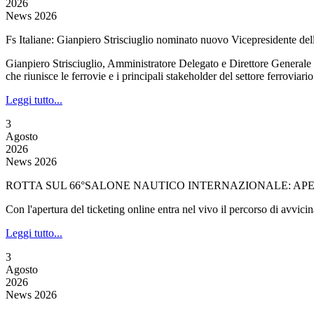
2026
News 2026
Fs Italiane: Gianpiero Strisciuglio nominato nuovo Vicepresidente de
Gianpiero Strisciuglio, Amministratore Delegato e Direttore Generale
che riunisce le ferrovie e i principali stakeholder del settore ferroviari
Leggi tutto...
3
Agosto
2026
News 2026
ROTTA SUL 66°SALONE NAUTICO INTERNAZIONALE: APER
Con l'apertura del ticketing online entra nel vivo il percorso di avvi
Leggi tutto...
3
Agosto
2026
News 2026