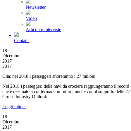
Newsletter
Video
Articoli e Interviste
Contatti
18
Dicembre
2017
2017
Clia: nel 2018 i passeggeri sfioreranno i 27 milioni
Nel 2018 i passeggeri delle navi da crociera raggiungeranno il record d
che è destinato a confermarsi in futuro, anche con il supporto delle 27
Cruise Industry Outlook’.
Leggi tutto...
18
Dicembre
2017