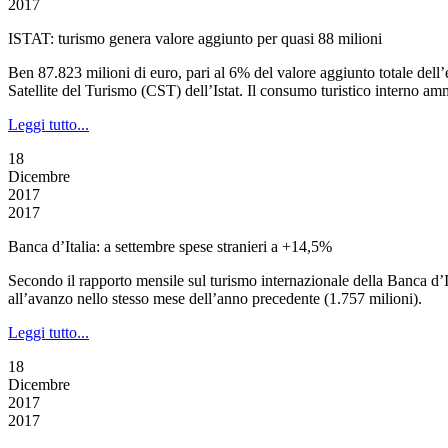
2017
ISTAT: turismo genera valore aggiunto per quasi 88 milioni
Ben 87.823 milioni di euro, pari al 6% del valore aggiunto totale dell’e
Satellite del Turismo (CST) dell’Istat. Il consumo turistico interno a
Leggi tutto...
18
Dicembre
2017
2017
Banca d’Italia: a settembre spese stranieri a +14,5%
Secondo il rapporto mensile sul turismo internazionale della Banca d’It
all’avanzo nello stesso mese dell’anno precedente (1.757 milioni).
Leggi tutto...
18
Dicembre
2017
2017