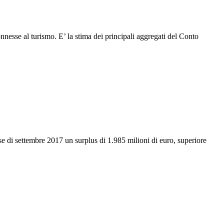
onnesse al turismo. E’ la stima dei principali aggregati del Conto
se di settembre 2017 un surplus di 1.985 milioni di euro, superiore