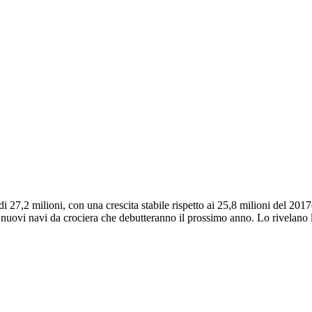
i 27,2 milioni, con una crescita stabile rispetto ai 25,8 milioni del 20
 nuovi navi da crociera che debutteranno il prossimo anno. Lo rivelano le