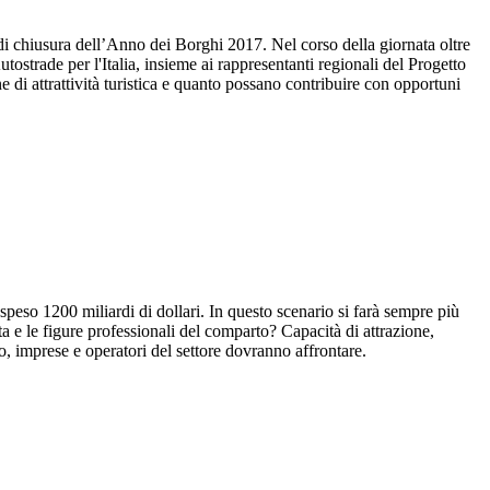
i chiusura dell’Anno dei Borghi 2017. Nel corso della giornata oltre
ostrade per l'Italia, insieme ai rappresentanti regionali del Progetto
di attrattività turistica e quanto possano contribuire con opportuni
 speso 1200 miliardi di dollari. In questo scenario si farà sempre più
ta e le figure professionali del comparto? Capacità di attrazione,
ato, imprese e operatori del settore dovranno affrontare.