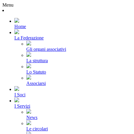
Menu
Home
La Federazione
Gli organi associativi
La struttura
Lo Statuto
Associarsi
I Soci
I Servizi
News
Le circolari