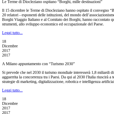
Le Terme di Diocleziano ospitano “Borghi, mille destinazioni”
Il 15 dicembre le Terme di Diocleziano hanno ospitato il convegno “B
20 relatori - esponenti delle istituzioni, del mondo dell’associazionis
Borghi Viaggio Italiano e al Comitato dei Borghi, hanno raccontato qua
strumenti, allo sviluppo economico ed occupazionale del Paese.
Leggi tutto...
18
Dicembre
2017
2017
A Milano appuntamento con “Turismo 2030”
Si prevede che nel 2030 il turismo mondiale interesserà 1,8 miliardi di 
agguerrita la concorrenza tra i Paesi. Da qui al 2030 l'Italia riuscirà 
strategie di marketing, digitalizzazione, robotica e intelligenza artific
Leggi tutto...
18
Dicembre
2017
2017