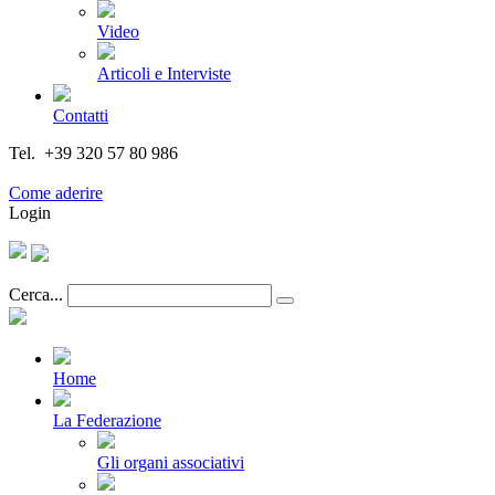
Video
Articoli e Interviste
Contatti
Tel. +39 320 57 80 986
Email segreteria@federturismo.it
Come aderire
Login
Cerca...
Home
La Federazione
Gli organi associativi