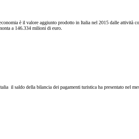
conomia è il valore aggiunto prodotto in Italia nel 2015 dalle attività c
mmonta a 146.334 milioni di euro.
alia il saldo della bilancia dei pagamenti turistica ha presentato nel me