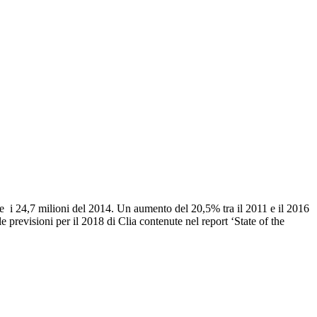
17e i 24,7 milioni del 2014. Un aumento del 20,5% tra il 2011 e il 2016
 previsioni per il 2018 di Clia contenute nel report ‘State of the