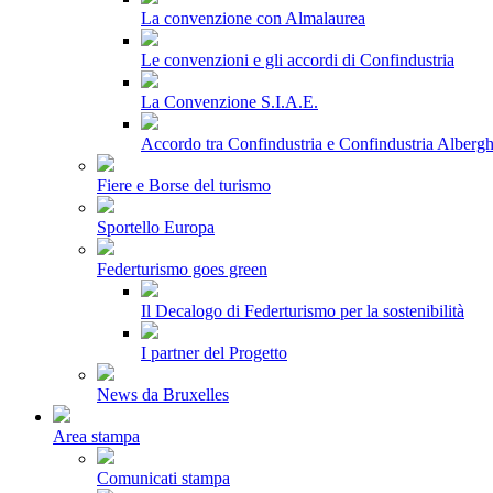
La convenzione con Almalaurea
Le convenzioni e gli accordi di Confindustria
La Convenzione S.I.A.E.
Accordo tra Confindustria e Confindustria Albergh
Fiere e Borse del turismo
Sportello Europa
Federturismo goes green
Il Decalogo di Federturismo per la sostenibilità
I partner del Progetto
News da Bruxelles
Area stampa
Comunicati stampa