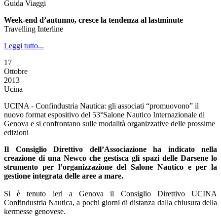
Guida Viaggi
Week-end d’autunno, cresce la tendenza al lastminute
Travelling Interline
Leggi tutto...
17
Ottobre
2013
Ucina
UCINA - Confindustria Nautica: gli associati “promuovono” il
nuovo format espositivo del 53°Salone Nautico Internazionale di
Genova e si confrontano sulle modalità organizzative delle prossime
edizioni
Il Consiglio Direttivo dell’Associazione ha indicato nella
creazione di una Newco che gestisca gli spazi delle Darsene lo
strumento per l’organizzazione del Salone Nautico e per la
gestione integrata delle aree a mare.
Si è tenuto ieri a Genova il Consiglio Direttivo UCINA
Confindustria Nautica, a pochi giorni di distanza dalla chiusura della
kermesse genovese.