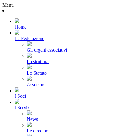
Menu
Home
La Federazione
Gli organi associativi
La struttura
Lo Statuto
Associarsi
I Soci
I Servizi
News
Le circolari