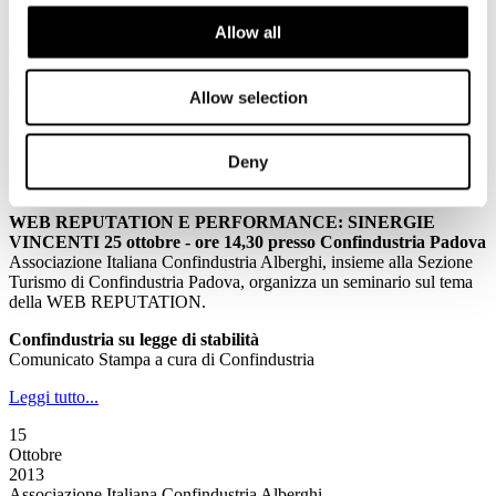
16
Allow all
Ottobre
2013
Associazione Italiana Confindustria Alberghi
Allow selection
La Newsletter di Associazione Italiana Confindustria Alberghi n.
173/2013
Deny
News
WEB REPUTATION E PERFORMANCE: SINERGIE
VINCENTI 25 ottobre - ore 14,30 presso Confindustria Padova
Associazione Italiana Confindustria Alberghi, insieme alla Sezione
Turismo di Confindustria Padova, organizza un seminario sul tema
della WEB REPUTATION.
Confindustria su legge di stabilità
Comunicato Stampa a cura di Confindustria
Leggi tutto...
15
Ottobre
2013
Associazione Italiana Confindustria Alberghi