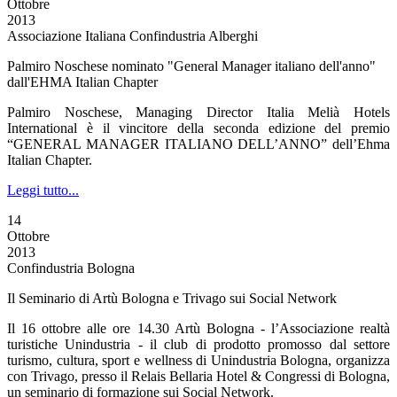
Ottobre
2013
Associazione Italiana Confindustria Alberghi
Palmiro Noschese nominato "General Manager italiano dell'anno"
dall'EHMA Italian Chapter
Palmiro Noschese, Managing Director Italia Melià Hotels
International è il vincitore della seconda edizione del premio
“GENERAL MANAGER ITALIANO DELL’ANNO” dell’Ehma
Italian Chapter.
Leggi tutto...
14
Ottobre
2013
Confindustria Bologna
Il Seminario di Artù Bologna e Trivago sui Social Network
Il 16 ottobre alle ore 14.30 Artù Bologna - l’Associazione realtà
turistiche Unindustria - il club di prodotto promosso dal settore
turismo, cultura, sport e wellness di Unindustria Bologna, organizza
con Trivago, presso il Relais Bellaria Hotel & Congressi di Bologna,
un seminario di formazione sui Social Network.