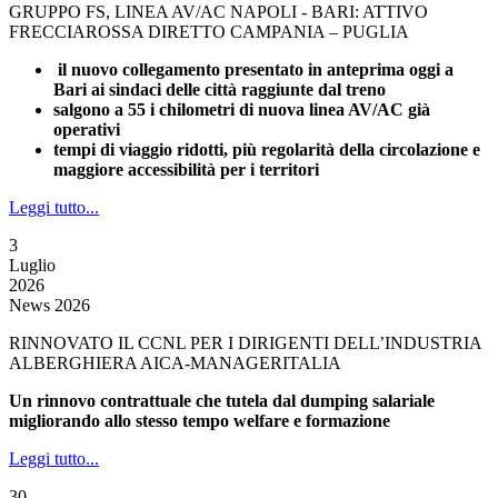
GRUPPO FS, LINEA AV/AC NAPOLI - BARI: ATTIVO
FRECCIAROSSA DIRETTO CAMPANIA – PUGLIA
il nuovo collegamento presentato in anteprima oggi a
Bari ai sindaci delle città raggiunte dal treno
salgono a 55 i chilometri di nuova linea AV/AC già
operativi
tempi di viaggio ridotti, più regolarità della circolazione e
maggiore accessibilità per i territori
Leggi tutto...
3
Luglio
2026
News 2026
RINNOVATO IL CCNL PER I DIRIGENTI DELL’INDUSTRIA
ALBERGHIERA AICA-MANAGERITALIA
Un rinnovo contrattuale che tutela dal dumping salariale
migliorando allo stesso tempo welfare e formazione
Leggi tutto...
30