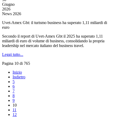
Giugno
2026
News 2026
Uvet-Amex Gbt: il turismo business ha superato 1,11 miliardi di
euro
Secondo il report di Uvet-Amex Gbt il 2025 ha superato 1,11
miliardi di euro di volume di business, consolidando la propria
leadership nel mercato italiano del business travel.
Leggi tutto...
Pagina 10 di 765
Inizio
Indietro
5
6
7
8
9
10
11
12