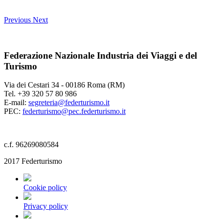
Previous
Next
Federazione Nazionale Industria dei Viaggi e del
Turismo
Via dei Cestari 34 - 00186 Roma (RM)
Tel. +39 320 57 80 986
E-mail:
segreteria@federturismo.it
PEC:
federturismo@pec.federturismo.it
c.f. 96269080584
2017 Federturismo
Cookie policy
Privacy policy