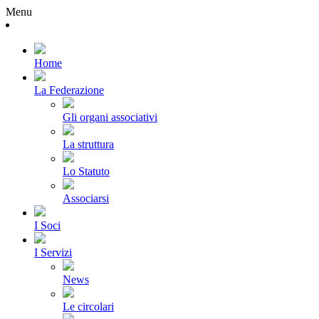
Menu
Home
La Federazione
Gli organi associativi
La struttura
Lo Statuto
Associarsi
I Soci
I Servizi
News
Le circolari