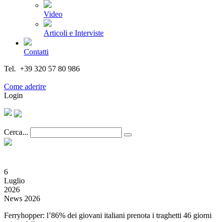
Video
Articoli e Interviste
Contatti
Tel. +39 320 57 80 986
Email segreteria@federturismo.it
Come aderire
Login
Cerca...
6
Luglio
2026
News 2026
Ferryhopper: l’86% dei giovani italiani prenota i traghetti 46 giorni