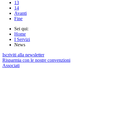
13
14
Avanti
Fine
Sei qui:
Home
I Servizi
News
Iscriviti alla newsletter
Risparmia con le nostre convenzioni
Associati