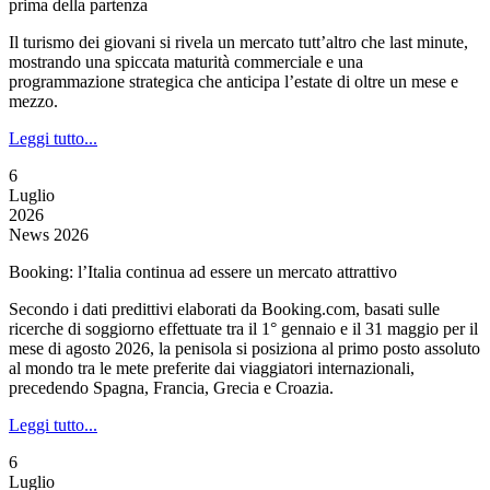
prima della partenza
Il turismo dei giovani si rivela un mercato tutt’altro che last minute,
mostrando una spiccata maturità commerciale e una
programmazione strategica che anticipa l’estate di oltre un mese e
mezzo.
Leggi tutto...
6
Luglio
2026
News 2026
Booking: l’Italia continua ad essere un mercato attrattivo
Secondo i dati predittivi elaborati da Booking.com, basati sulle
ricerche di soggiorno effettuate tra il 1° gennaio e il 31 maggio per il
mese di agosto 2026, la penisola si posiziona al primo posto assoluto
al mondo tra le mete preferite dai viaggiatori internazionali,
precedendo Spagna, Francia, Grecia e Croazia.
Leggi tutto...
6
Luglio