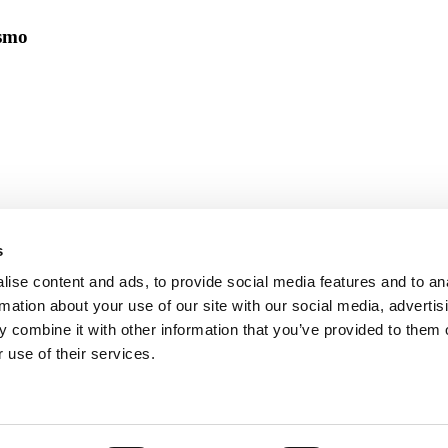
ismo
s
ise content and ads, to provide social media features and to an
rmation about your use of our site with our social media, advertis
 combine it with other information that you’ve provided to them o
 use of their services.