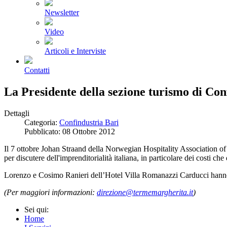
Newsletter
Video
Articoli e Interviste
Contatti
La Presidente della sezione turismo di Con
Dettagli
Categoria:
Confindustria Bari
Pubblicato: 08 Ottobre 2012
Il 7 ottobre Johan Straand della Norwegian Hospitality Association of
per discutere dell'imprenditorialità italiana, in particolare dei costi che 
Lorenzo e Cosimo Ranieri dell’Hotel Villa Romanazzi Carducci hanno p
(Per maggiori informazioni:
direzione@termemargherita.it
)
Sei qui:
Home