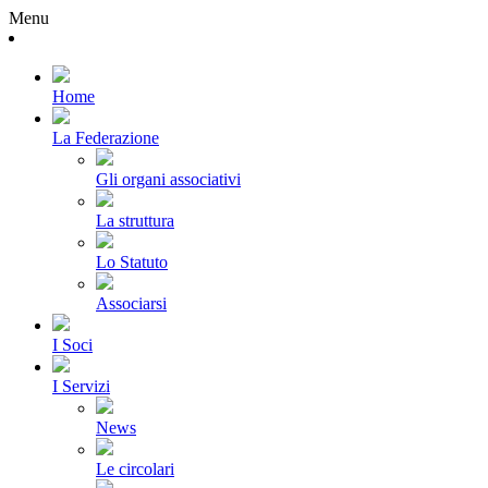
Menu
Home
La Federazione
Gli organi associativi
La struttura
Lo Statuto
Associarsi
I Soci
I Servizi
News
Le circolari