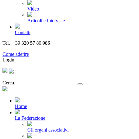
Video
Articoli e Interviste
Contatti
Tel. +39 320 57 80 986
Email segreteria@federturismo.it
Come aderire
Login
Cerca...
Home
La Federazione
Gli organi associativi