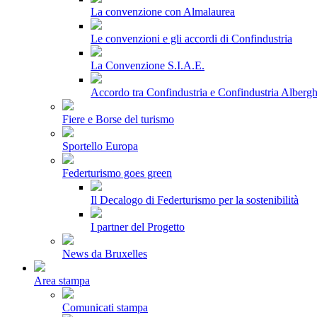
La convenzione con Almalaurea
Le convenzioni e gli accordi di Confindustria
La Convenzione S.I.A.E.
Accordo tra Confindustria e Confindustria Albergh
Fiere e Borse del turismo
Sportello Europa
Federturismo goes green
Il Decalogo di Federturismo per la sostenibilità
I partner del Progetto
News da Bruxelles
Area stampa
Comunicati stampa