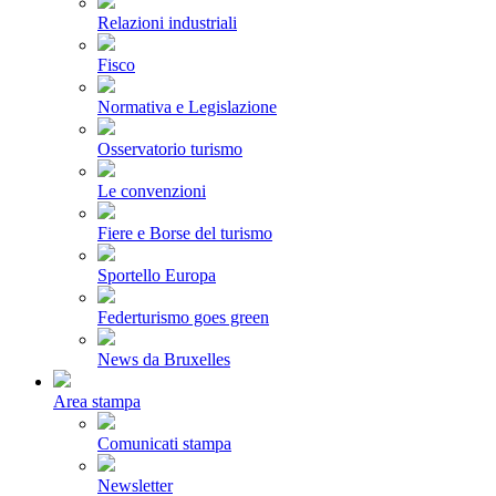
Relazioni industriali
Fisco
Normativa e Legislazione
Osservatorio turismo
Le convenzioni
Fiere e Borse del turismo
Sportello Europa
Federturismo goes green
News da Bruxelles
Area stampa
Comunicati stampa
Newsletter