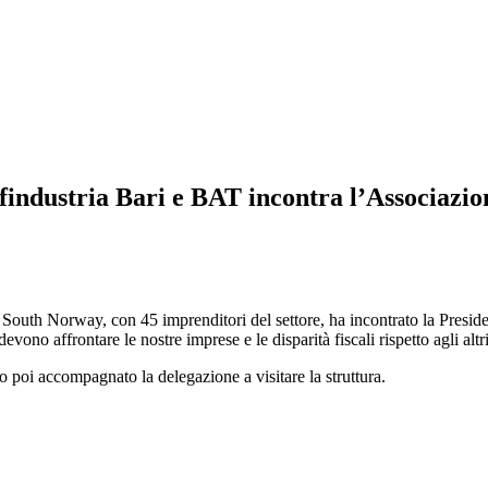
findustria Bari e BAT incontra l’Associazio
 South Norway, con 45 imprenditori del settore, ha incontrato la Presid
devono affrontare le nostre imprese e le disparità fiscali rispetto agli altr
oi accompagnato la delegazione a visitare la struttura.