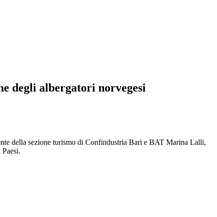
ne degli albergatori norvegesi
ente della sezione turismo di Confindustria Bari e BAT Marina Lalli,
i Paesi.