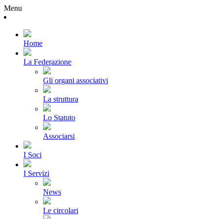
Menu
Home
La Federazione
Gli organi associativi
La struttura
Lo Statuto
Associarsi
I Soci
I Servizi
News
Le circolari