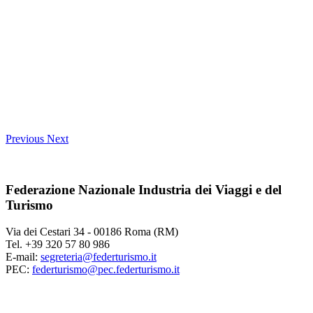
Previous
Next
Federazione Nazionale Industria dei Viaggi e del
Turismo
Via dei Cestari 34 - 00186 Roma (RM)
Tel. +39 320 57 80 986
E-mail:
segreteria@federturismo.it
PEC:
federturismo@pec.federturismo.it