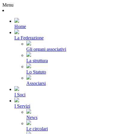
Menu
Home
La Federazione
Gli organi associativi
La struttura
Lo Statuto
Associarsi
I Soci
I Servizi
News
Le circolari