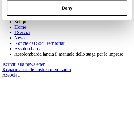
seguente indirizzo
http://kitstage.assolombarda.it/
Deny
Sei qui:
Home
I Servizi
News
Notizie dai Soci Territoriali
Assolombarda
Assolombarda lancia il manuale dello stage per le imprese
Iscriviti alla newsletter
Risparmia con le nostre convenzioni
Associati