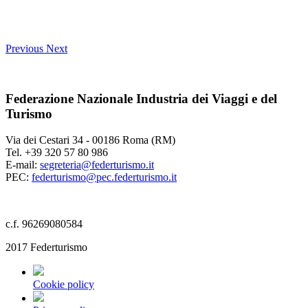
Previous
Next
Federazione Nazionale Industria dei Viaggi e del
Turismo
Via dei Cestari 34 - 00186 Roma (RM)
Tel. +39 320 57 80 986
E-mail:
segreteria@federturismo.it
PEC:
federturismo@pec.federturismo.it
c.f. 96269080584
2017 Federturismo
Cookie policy