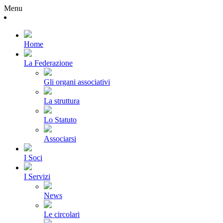
Menu
Home
La Federazione
Gli organi associativi
La struttura
Lo Statuto
Associarsi
I Soci
I Servizi
News
Le circolari