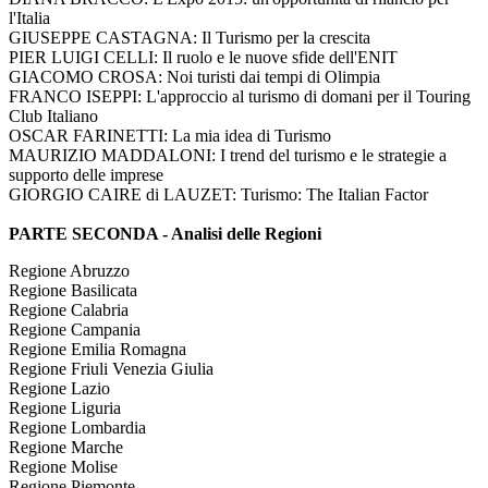
l'Italia
GIUSEPPE CASTAGNA: Il Turismo per la crescita
PIER LUIGI CELLI: Il ruolo e le nuove sfide dell'ENIT
GIACOMO CROSA: Noi turisti dai tempi di Olimpia
FRANCO ISEPPI: L'approccio al turismo di domani per il Touring
Club Italiano
OSCAR FARINETTI: La mia idea di Turismo
MAURIZIO MADDALONI: I trend del turismo e le strategie a
supporto delle imprese
GIORGIO CAIRE di LAUZET: Turismo: The Italian Factor
PARTE SECONDA - Analisi delle Regioni
Regione Abruzzo
Regione Basilicata
Regione Calabria
Regione Campania
Regione Emilia Romagna
Regione Friuli Venezia Giulia
Regione Lazio
Regione Liguria
Regione Lombardia
Regione Marche
Regione Molise
Regione Piemonte