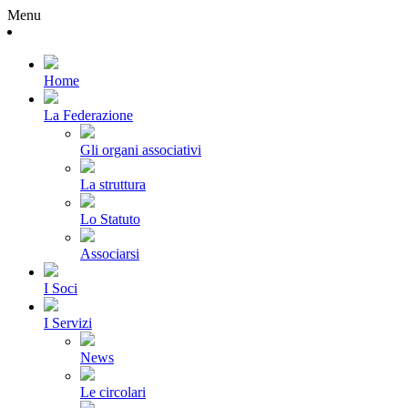
Menu
Home
La Federazione
Gli organi associativi
La struttura
Lo Statuto
Associarsi
I Soci
I Servizi
News
Le circolari