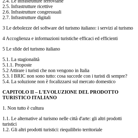
2.4. Le infrastrutture ferroviarie
2.5. Infrastrutture ricettive
2.6. Infrastrutture congressuali
2.7. Infrastrutture digitali
3 Le debolezze del software del turismo italiano: i servizi al turismo
4 Accoglienza e informazioni turistiche efficaci ed efficienti
5 Le sfide del turismo italiano
5.1. La stagionalità
5.1.1. Proposte
5.2 Attirare i turisti che non vengono in Italia
5.3. I BRIC non sono tutto: cosa succede con i turisti di sempre?
5.4. La soluzione non è focalizzarsi sul mercato domestico
CAPITOLO II – L'EVOLUZIONE DEL PRODOTTO
TURISTICO ITALIANO
1. Non tutto è cultura
1.1. Le alternative al turismo nelle città d'arte: gli altri prodotti
turistici
1.2. Gli altri prodotti turistici: riequilibrio territoriale