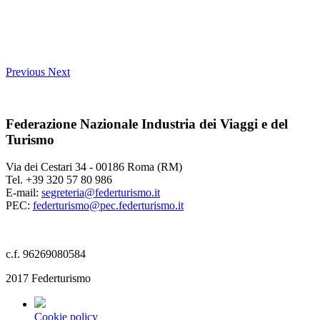
Previous
Next
Federazione Nazionale Industria dei Viaggi e del
Turismo
Via dei Cestari 34 - 00186 Roma (RM)
Tel. +39 320 57 80 986
E-mail:
segreteria@federturismo.it
PEC:
federturismo@pec.federturismo.it
c.f. 96269080584
2017 Federturismo
Cookie policy