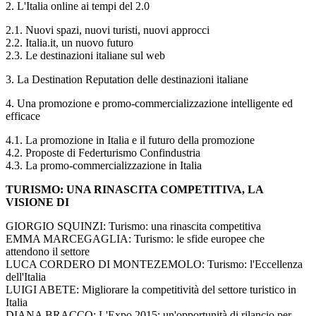
2. L'Italia online ai tempi del 2.0
2.1. Nuovi spazi, nuovi turisti, nuovi approcci
2.2. Italia.it, un nuovo futuro
2.3. Le destinazioni italiane sul web
3. La Destination Reputation delle destinazioni italiane
4. Una promozione e promo-commercializzazione intelligente ed
efficace
4.1. La promozione in Italia e il futuro della promozione
4.2. Proposte di Federturismo Confindustria
4.3. La promo-commercializzazione in Italia
TURISMO: UNA RINASCITA COMPETITIVA, LA
VISIONE DI
GIORGIO SQUINZI: Turismo: una rinascita competitiva
EMMA MARCEGAGLIA: Turismo: le sfide europee che
attendono il settore
LUCA CORDERO DI MONTEZEMOLO: Turismo: l'Eccellenza
dell'Italia
LUIGI ABETE: Migliorare la competitività del settore turistico in
Italia
DIANA BRACCO: L'Expo 2015: un'opportunità di rilancio per