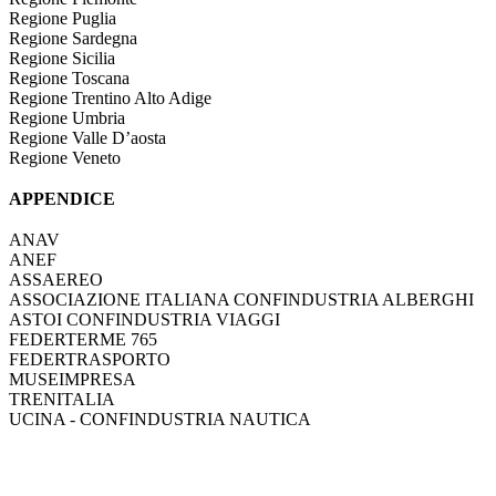
Regione Puglia
Regione Sardegna
Regione Sicilia
Regione Toscana
Regione Trentino Alto Adige
Regione Umbria
Regione Valle D’aosta
Regione Veneto
APPENDICE
ANAV
ANEF
ASSAEREO
ASSOCIAZIONE ITALIANA CONFINDUSTRIA ALBERGHI
ASTOI CONFINDUSTRIA VIAGGI
FEDERTERME 765
FEDERTRASPORTO
MUSEIMPRESA
TRENITALIA
UCINA - CONFINDUSTRIA NAUTICA