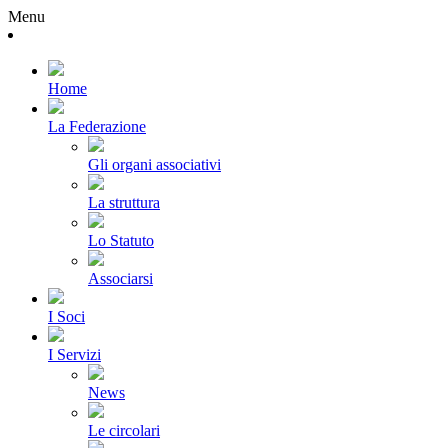
Menu
Home
La Federazione
Gli organi associativi
La struttura
Lo Statuto
Associarsi
I Soci
I Servizi
News
Le circolari