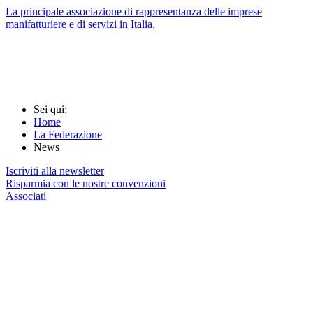
La principale associazione di rappresentanza delle imprese
manifatturiere e di servizi in Italia.
Sei qui:
Home
La Federazione
News
Iscriviti alla newsletter
Risparmia con le nostre convenzioni
Associati