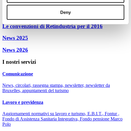
2009
Deny
Confindustria informa
Le convenzioni di Retindustria per il 2016
News 2025
News 2026
I nostri servizi
Comunicazione
News, circolari, rassegna stampa, newsletter, newsletter da
Bruxelles, appuntamenti del turismo
Lavoro e previdenza
Aggiornamenti normativi su lavoro e turismo, E.B.I.T., Fontur ,
Fondo di Assistenza Sanitaria Integrativa, Fondo pensione Marco
Polo