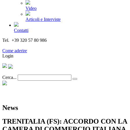
Video
Articoli e Interviste
Contatti
Tel. +39 320 57 80 986
Email segreteria@federturismo.it
Come aderire
Login
Cerca...
News
TRENITALIA (FS): ACCORDO CON LA
CAMERA DI COMMERCIO ITALIANA