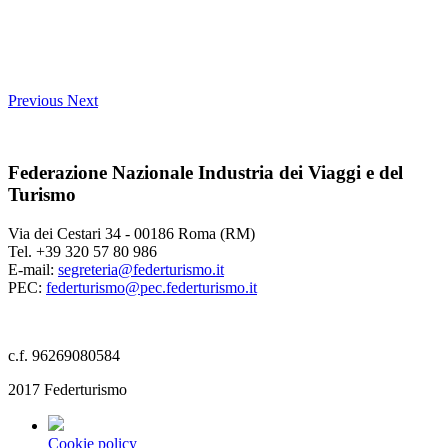
Previous
Next
Federazione Nazionale Industria dei Viaggi e del
Turismo
Via dei Cestari 34 - 00186 Roma (RM)
Tel. +39 320 57 80 986
E-mail:
segreteria@federturismo.it
PEC:
federturismo@pec.federturismo.it
c.f. 96269080584
2017 Federturismo
Cookie policy