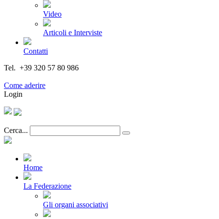
Video
Articoli e Interviste
Contatti
Tel. +39 320 57 80 986
Email segreteria@federturismo.it
Come aderire
Login
Cerca...
Home
La Federazione
Gli organi associativi