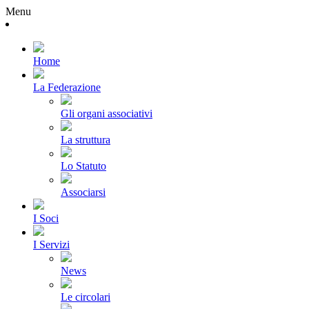
Menu
Home
La Federazione
Gli organi associativi
La struttura
Lo Statuto
Associarsi
I Soci
I Servizi
News
Le circolari