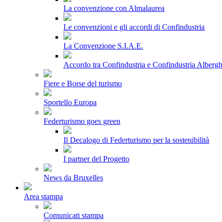
La convenzione con Almalaurea
Le convenzioni e gli accordi di Confindustria
La Convenzione S.I.A.E.
Accordo tra Confindustria e Confindustria Albergh
Fiere e Borse del turismo
Sportello Europa
Federturismo goes green
Il Decalogo di Federturismo per la sostenibilità
I partner del Progetto
News da Bruxelles
Area stampa
Comunicati stampa