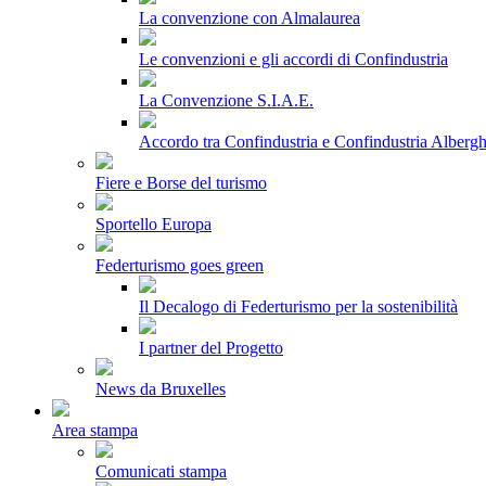
La convenzione con Almalaurea
Le convenzioni e gli accordi di Confindustria
La Convenzione S.I.A.E.
Accordo tra Confindustria e Confindustria Albergh
Fiere e Borse del turismo
Sportello Europa
Federturismo goes green
Il Decalogo di Federturismo per la sostenibilità
I partner del Progetto
News da Bruxelles
Area stampa
Comunicati stampa