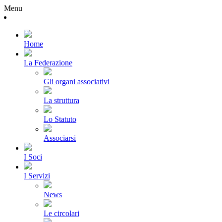
Menu
Home
La Federazione
Gli organi associativi
La struttura
Lo Statuto
Associarsi
I Soci
I Servizi
News
Le circolari