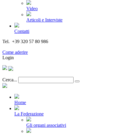
Video
Articoli e Interviste
Contatti
Tel. +39 320 57 80 986
Email segreteria@federturismo.it
Come aderire
Login
Cerca...
Home
La Federazione
Gli organi associativi