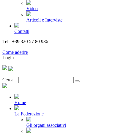
Video
Articoli e Interviste
Contatti
Tel. +39 320 57 80 986
Email segreteria@federturismo.it
Come aderire
Login
Cerca...
Home
La Federazione
Gli organi associativi