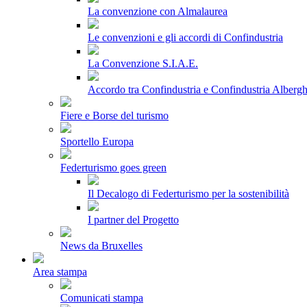
La convenzione con Almalaurea
Le convenzioni e gli accordi di Confindustria
La Convenzione S.I.A.E.
Accordo tra Confindustria e Confindustria Albergh
Fiere e Borse del turismo
Sportello Europa
Federturismo goes green
Il Decalogo di Federturismo per la sostenibilità
I partner del Progetto
News da Bruxelles
Area stampa
Comunicati stampa