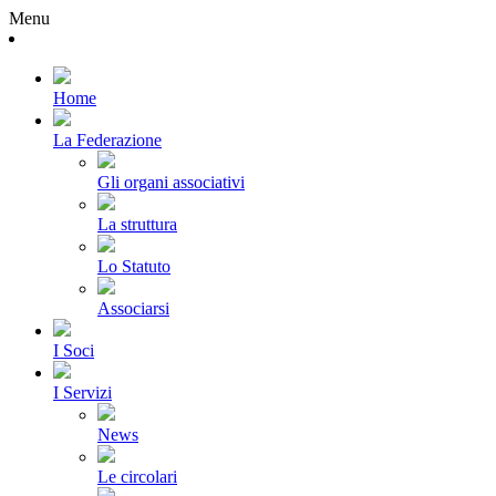
Menu
Home
La Federazione
Gli organi associativi
La struttura
Lo Statuto
Associarsi
I Soci
I Servizi
News
Le circolari