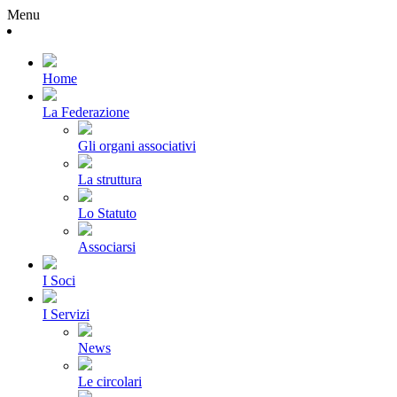
Menu
Home
La Federazione
Gli organi associativi
La struttura
Lo Statuto
Associarsi
I Soci
I Servizi
News
Le circolari