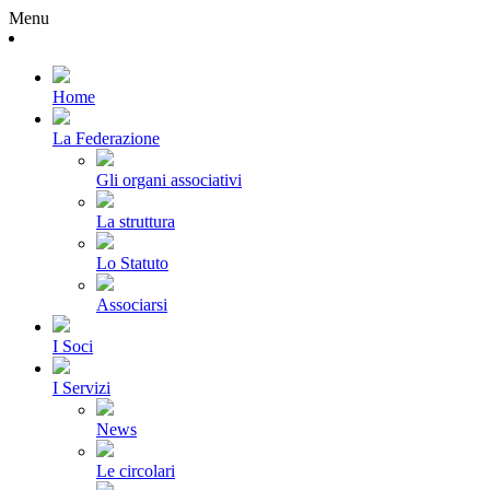
Menu
Home
La Federazione
Gli organi associativi
La struttura
Lo Statuto
Associarsi
I Soci
I Servizi
News
Le circolari