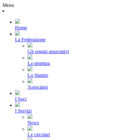
Menu
Home
La Federazione
Gli organi associativi
La struttura
Lo Statuto
Associarsi
I Soci
I Servizi
News
Le circolari