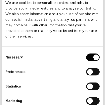
We use cookies to personalise content and ads, to
Video
provide social media features and to analyse our traffic.
We also share information about your use of our site with
Articoli e Interviste
our social media, advertising and analytics partners who
Contatti
may combine it with other information that you’ve
provided to them or that they’ve collected from your use
Tel. +39 320 57 80 986
of their services.
Email segreteria@federturismo.it
Come aderire
Login
Consent
Necessary
Selection
Cerca...
Preferences
Nome utente
*
Statistics
Password
*
Marketing
Ricordami