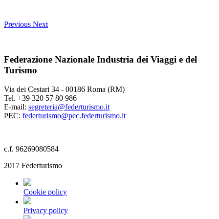
Previous
Next
Federazione Nazionale Industria dei Viaggi e del
Turismo
Via dei Cestari 34 - 00186 Roma (RM)
Tel. +39 320 57 80 986
E-mail:
segreteria@federturismo.it
PEC:
federturismo@pec.federturismo.it
c.f. 96269080584
2017 Federturismo
Cookie policy
Privacy policy