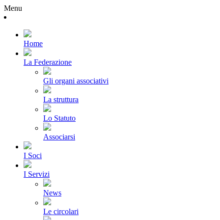
Menu
Home
La Federazione
Gli organi associativi
La struttura
Lo Statuto
Associarsi
I Soci
I Servizi
News
Le circolari