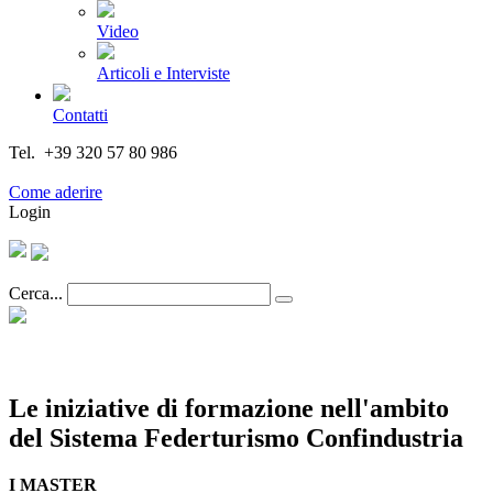
Video
Articoli e Interviste
Contatti
Tel. +39 320 57 80 986
Email segreteria@federturismo.it
Come aderire
Login
Cerca...
Le iniziative di formazione nell'ambito
del Sistema Federturismo Confindustria
I MASTER