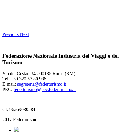
Previous
Next
Federazione Nazionale Industria dei Viaggi e del
Turismo
Via dei Cestari 34 - 00186 Roma (RM)
Tel. +39 320 57 80 986
E-mail:
segreteria@federturismo.it
PEC:
federturismo@pec.federturismo.it
c.f. 96269080584
2017 Federturismo