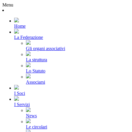
Menu
Home
La Federazione
Gli organi associativi
La struttura
Lo Statuto
Associarsi
I Soci
I Servizi
News
Le circolari