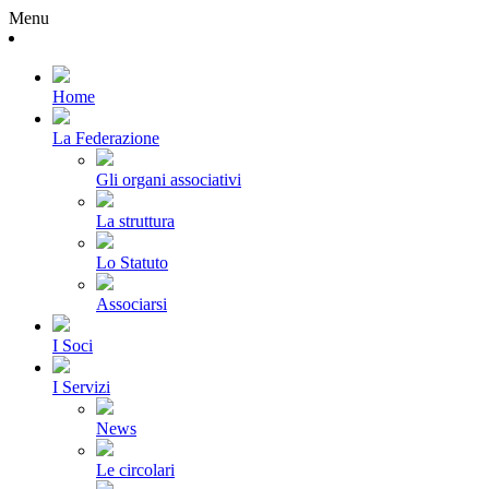
Menu
Home
La Federazione
Gli organi associativi
La struttura
Lo Statuto
Associarsi
I Soci
I Servizi
News
Le circolari