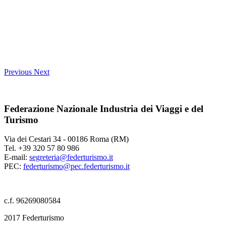
Previous
Next
Federazione Nazionale Industria dei Viaggi e del
Turismo
Via dei Cestari 34 - 00186 Roma (RM)
Tel. +39 320 57 80 986
E-mail:
segreteria@federturismo.it
PEC:
federturismo@pec.federturismo.it
c.f. 96269080584
2017 Federturismo