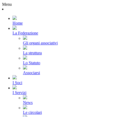
Menu
Home
La Federazione
Gli organi associativi
La struttura
Lo Statuto
Associarsi
I Soci
I Servizi
News
Le circolari