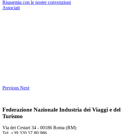
Risparmia con le nostre convenzioni
Associati
Previous
Next
Federazione Nazionale Industria dei Viaggi e del
Turismo
Via dei Cestari 34 - 00186 Roma (RM)
Tel. +39 320 57 80 986