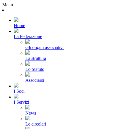
Menu
Home
La Federazione
Gli organi associativi
La struttura
Lo Statuto
Associarsi
I Soci
I Servizi
News
Le circolari