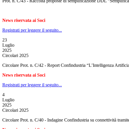
Prot. n. C/43 - Raccolta proposte di semplificazione DDL “Semplificaz
News riservata ai Soci
Registrati per leggere il seguito...
23
Luglio
2025
Circolari 2025
Circolare Prot. n. C/42 - Report Confindustria “L’Intelligenza Artificial
News riservata ai Soci
Registrati per leggere il seguito...
4
Luglio
2025
Circolari 2025
Circolare Prot. n. C/40 - Indagine Confindustria su connettività trami