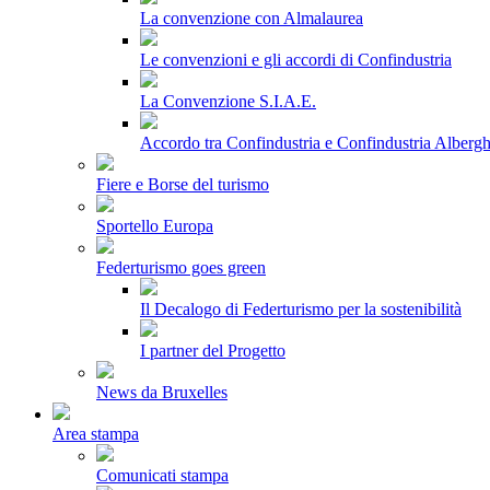
La convenzione con Almalaurea
Le convenzioni e gli accordi di Confindustria
La Convenzione S.I.A.E.
Accordo tra Confindustria e Confindustria Albergh
Fiere e Borse del turismo
Sportello Europa
Federturismo goes green
Il Decalogo di Federturismo per la sostenibilità
I partner del Progetto
News da Bruxelles
Area stampa
Comunicati stampa