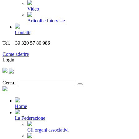
Video
Articoli e Interviste
Contatti
Tel. +39 320 57 80 986
Email segreteria@federturismo.it
Come aderire
Login
Cerca...
Home
La Federazione
Gli organi associativi