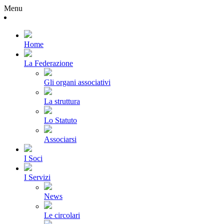
Menu
Home
La Federazione
Gli organi associativi
La struttura
Lo Statuto
Associarsi
I Soci
I Servizi
News
Le circolari