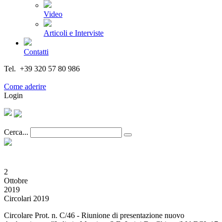
Video
Articoli e Interviste
Contatti
Tel. +39 320 57 80 986
Email segreteria@federturismo.it
Come aderire
Login
Cerca...
2
Ottobre
2019
Circolari 2019
Circolare Prot. n. C/46 - Riunione di presentazione nuovo