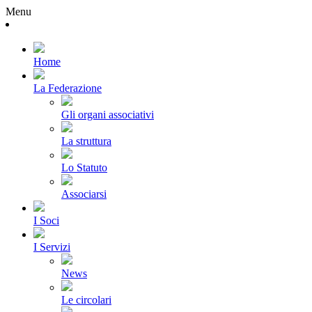
Menu
Home
La Federazione
Gli organi associativi
La struttura
Lo Statuto
Associarsi
I Soci
I Servizi
News
Le circolari