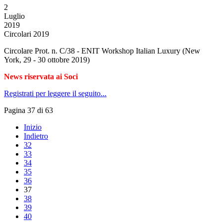
2
Luglio
2019
Circolari 2019
Circolare Prot. n. C/38 - ENIT Workshop Italian Luxury (New
York, 29 - 30 ottobre 2019)
News riservata ai Soci
Registrati per leggere il seguito...
Pagina 37 di 63
Inizio
Indietro
32
33
34
35
36
37
38
39
40