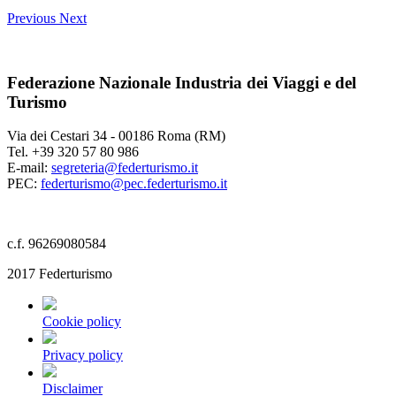
Previous
Next
Federazione Nazionale Industria dei Viaggi e del
Turismo
Via dei Cestari 34 - 00186 Roma (RM)
Tel. +39 320 57 80 986
E-mail:
segreteria@federturismo.it
PEC:
federturismo@pec.federturismo.it
c.f. 96269080584
2017 Federturismo
Cookie policy
Privacy policy
Disclaimer