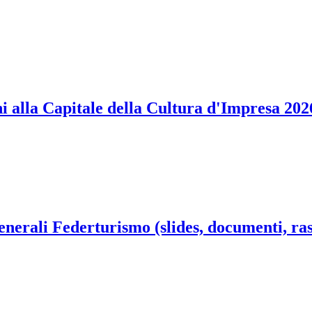
oni alla Capitale della Cultura d'Impresa 202
Generali Federturismo (slides, documenti, r