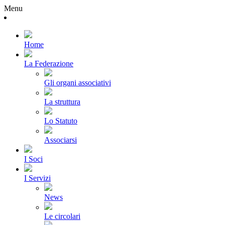
Menu
Home
La Federazione
Gli organi associativi
La struttura
Lo Statuto
Associarsi
I Soci
I Servizi
News
Le circolari