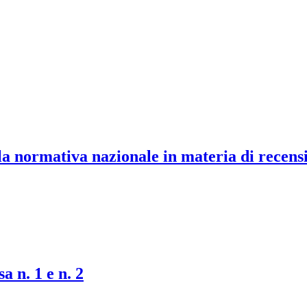
la normativa nazionale in materia di recensi
a n. 1 e n. 2