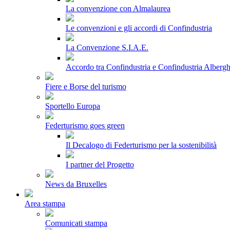
La convenzione con Almalaurea
Le convenzioni e gli accordi di Confindustria
La Convenzione S.I.A.E.
Accordo tra Confindustria e Confindustria Albergh
Fiere e Borse del turismo
Sportello Europa
Federturismo goes green
Il Decalogo di Federturismo per la sostenibilità
I partner del Progetto
News da Bruxelles
Area stampa
Comunicati stampa