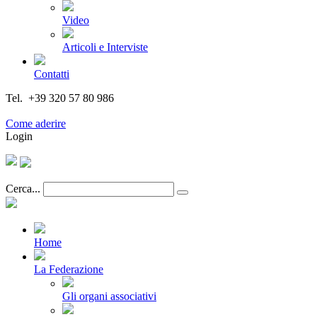
Video
Articoli e Interviste
Contatti
Tel. +39 320 57 80 986
Email segreteria@federturismo.it
Come aderire
Login
Cerca...
Home
La Federazione
Gli organi associativi