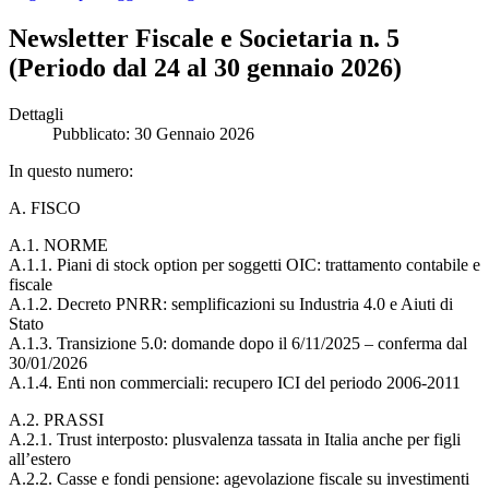
Newsletter Fiscale e Societaria n. 5
(Periodo dal 24 al 30 gennaio 2026)
Dettagli
Pubblicato: 30 Gennaio 2026
In questo numero:
A. FISCO
A.1. NORME
A.1.1. Piani di stock option per soggetti OIC: trattamento contabile e
fiscale
A.1.2. Decreto PNRR: semplificazioni su Industria 4.0 e Aiuti di
Stato
A.1.3. Transizione 5.0: domande dopo il 6/11/2025 – conferma dal
30/01/2026
A.1.4. Enti non commerciali: recupero ICI del periodo 2006-2011
A.2. PRASSI
A.2.1. Trust interposto: plusvalenza tassata in Italia anche per figli
all’estero
A.2.2. Casse e fondi pensione: agevolazione fiscale su investimenti