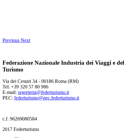
Previous
Next
Federazione Nazionale Industria dei Viaggi e del
Turismo
Via dei Cestari 34 - 00186 Roma (RM)
Tel. +39 320 57 80 986
E-mail:
segreteria@federturismo.it
PEC:
federturismo@pec.federturismo.it
c.f. 96269080584
2017 Federturismo