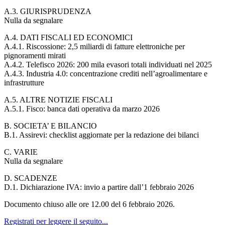
A.3. GIURISPRUDENZA
Nulla da segnalare
A.4. DATI FISCALI ED ECONOMICI
A.4.1. Riscossione: 2,5 miliardi di fatture elettroniche per
pignoramenti mirati
A.4.2. Telefisco 2026: 200 mila evasori totali individuati nel 2025
A.4.3. Industria 4.0: concentrazione crediti nell’agroalimentare e
infrastrutture
A.5. ALTRE NOTIZIE FISCALI
A.5.1. Fisco: banca dati operativa da marzo 2026
B. SOCIETA’ E BILANCIO
B.1. Assirevi: checklist aggiornate per la redazione dei bilanci
C. VARIE
Nulla da segnalare
D. SCADENZE
D.1. Dichiarazione IVA: invio a partire dall’1 febbraio 2026
Documento chiuso alle ore 12.00 del 6 febbraio 2026.
Registrati per leggere il seguito...