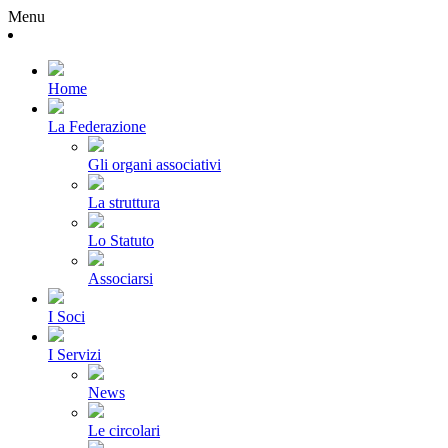
Menu
Home
La Federazione
Gli organi associativi
La struttura
Lo Statuto
Associarsi
I Soci
I Servizi
News
Le circolari