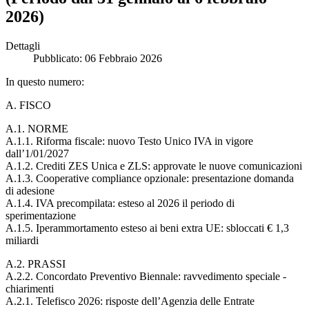
2026)
Dettagli
Pubblicato: 06 Febbraio 2026
In questo numero:
A. FISCO
A.1. NORME
A.1.1. Riforma fiscale: nuovo Testo Unico IVA in vigore
dall’1/01/2027
A.1.2. Crediti ZES Unica e ZLS: approvate le nuove comunicazioni
A.1.3. Cooperative compliance opzionale: presentazione domanda
di adesione
A.1.4. IVA precompilata: esteso al 2026 il periodo di
sperimentazione
A.1.5. Iperammortamento esteso ai beni extra UE: sbloccati € 1,3
miliardi
A.2. PRASSI
A.2.2. Concordato Preventivo Biennale: ravvedimento speciale -
chiarimenti
A.2.1. Telefisco 2026: risposte dell’Agenzia delle Entrate