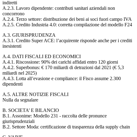
indiretti
A.2.3. Lavoro dipendente: contributi sanitari aziendali non
concorrono
A.2.4. Terzo settore: distribuzione dei beni ai soci fuori campo IVA
A.2.5. Credito Industria 4.0: corretta compilazione del modello F24
A.3. GIURISPRUDENZA
A.3.1. Credito Super ACE: l’acquirente risponde anche per i crediti
inesistenti
A.4. DATI FISCALI ED ECONOMICI
A.4.1. Riscossione: 90% dei carichi affidati entro 120 giorni
A.4.2. Superbonus: € 170 miliardi di detrazioni dal 2021 (€ 5,3
miliardi nel 2025)
A.4.3. Lotta all’evasione e compliance: il Fisco assume 2.300
dipendenti
A.5. ALTRE NOTIZIE FISCALI
Nulla da segnalare
B. SOCIETA’ E BILANCIO
B.1. Assonime: Modello 231 - raccolta delle pronunce
giurisprudenziali
B.2. Settore Moda: certificazione di trasparenza della supply chain