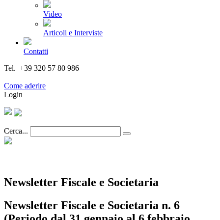
Video
Articoli e Interviste
Contatti
Tel. +39 320 57 80 986
Email segreteria@federturismo.it
Come aderire
Login
Cerca...
Newsletter Fiscale e Societaria
Newsletter Fiscale e Societaria n. 6
(Periodo dal 31 gennaio al 6 febbraio