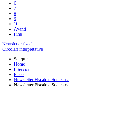
6
7
8
9
10
Avanti
Fine
Newsletter fiscali
Circolari interpretative
Sei qui:
Home
I Servizi
Fisco
Newsletter Fiscale e Societaria
Newsletter Fiscale e Societaria