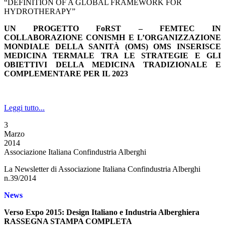
“DEFINITION OF A GLOBAL FRAMEWORK FOR
HYDROTHERAPY”
UN PROGETTO FoRST – FEMTEC IN
COLLABORAZIONE CON
ISMH E L’ORGANIZZAZIONE
MONDIALE DELLA SANITÀ (OMS)
OMS INSERISCE
MEDICINA TERMALE TRA LE STRATEGIE E GLI
OBIETTIVI DELLA MEDICINA TRADIZIONALE E
COMPLEMENTARE PER IL 2023
Leggi tutto...
3
Marzo
2014
Associazione Italiana Confindustria Alberghi
La Newsletter di Associazione Italiana Confindustria Alberghi
n.39/2014
News
Verso Expo 2015: Design Italiano e Industria Alberghiera
RASSEGNA STAMPA COMPLETA