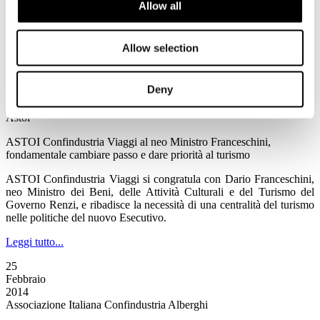
Allow all
Fiducia dei consumatori - Febbraio 2014
Comunicato Stampa ISTAT
Allow selection
Leggi tutto...
26
Deny
Febbraio
2014
Astoi
ASTOI Confindustria Viaggi al neo Ministro Franceschini,
fondamentale cambiare passo e dare priorità al turismo
ASTOI Confindustria Viaggi si congratula con Dario Franceschini,
neo Ministro dei Beni, delle Attività Culturali e del Turismo del
Governo Renzi, e ribadisce la necessità di una centralità del turismo
nelle politiche del nuovo Esecutivo.
Leggi tutto...
25
Febbraio
2014
Associazione Italiana Confindustria Alberghi