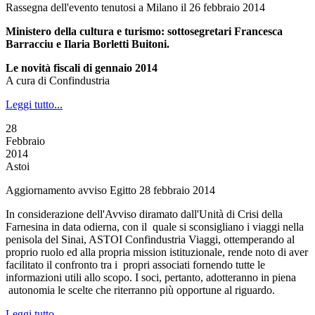
Rassegna dell'evento tenutosi a Milano il 26 febbraio 2014
Ministero della cultura e turismo: sottosegretari Francesca
Barracciu e Ilaria Borletti Buitoni.
Le novità fiscali di gennaio 2014
A cura di Confindustria
Leggi tutto...
28
Febbraio
2014
Astoi
Aggiornamento avviso Egitto 28 febbraio 2014
In considerazione dell'Avviso diramato dall'Unità di Crisi della
Farnesina in data odierna, con il quale si sconsigliano i viaggi nella
penisola del Sinai, ASTOI Confindustria Viaggi, ottemperando al
proprio ruolo ed alla propria mission istituzionale, rende noto di aver
facilitato il confronto tra i propri associati fornendo tutte le
informazioni utili allo scopo. I soci, pertanto, adotteranno in piena
autonomia le scelte che riterranno più opportune al riguardo.
Leggi tutto...