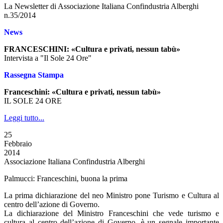
La Newsletter di Associazione Italiana Confindustria Alberghi
n.35/2014
News
FRANCESCHINI: «Cultura e privati, nessun tabù»
Intervista a "Il Sole 24 Ore"
Rassegna Stampa
Franceschini: «Cultura e privati, nessun tabù»
IL SOLE 24 ORE
Leggi tutto...
25
Febbraio
2014
Associazione Italiana Confindustria Alberghi
Palmucci: Franceschini, buona la prima
La prima dichiarazione del neo Ministro pone Turismo e Cultura al
centro dell’azione di Governo.
La dichiarazione del Ministro Franceschini che vede turismo e
cultura al centro dell’azione di Governo, è un segnale importante