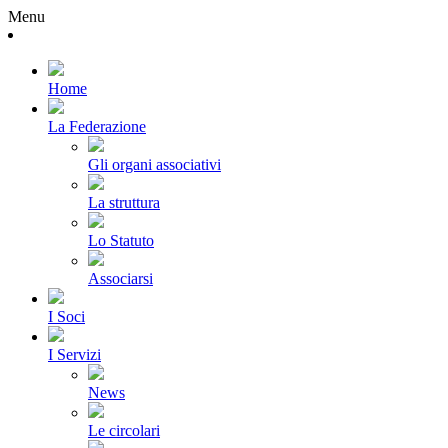
Menu
Home
La Federazione
Gli organi associativi
La struttura
Lo Statuto
Associarsi
I Soci
I Servizi
News
Le circolari