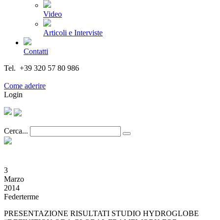
Video
Articoli e Interviste
Contatti
Tel. +39 320 57 80 986
Email segreteria@federturismo.it
Come aderire
Login
Cerca...
3
Marzo
2014
Federterme
PRESENTAZIONE RISULTATI STUDIO HYDROGLOBE