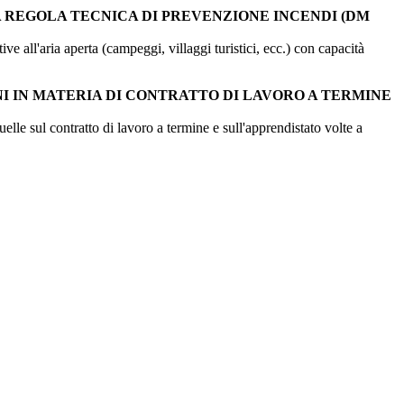
A REGOLA TECNICA DI PREVENZIONE INCENDI (DM
ive all'aria aperta (campeggi, villaggi turistici, ecc.) con capacità
ZIONI IN MATERIA DI CONTRATTO DI LAVORO A TERMINE
elle sul contratto di lavoro a termine e sull'apprendistato volte a