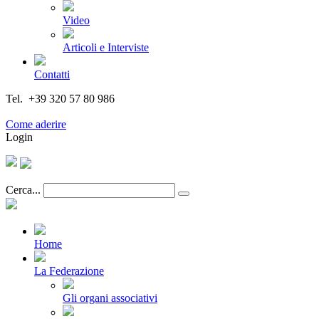
Video
Articoli e Interviste
Contatti
Tel. +39 320 57 80 986
Email segreteria@federturismo.it
Come aderire
Login
Cerca...
Home
La Federazione
Gli organi associativi