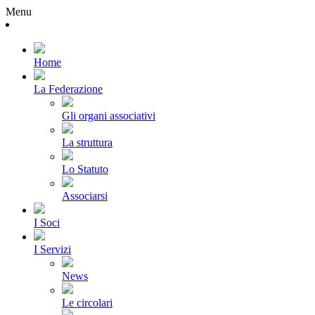
Menu
Home
La Federazione
Gli organi associativi
La struttura
Lo Statuto
Associarsi
I Soci
I Servizi
News
Le circolari