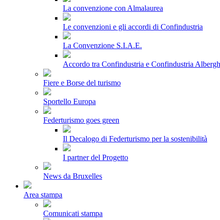
La convenzione con Almalaurea
Le convenzioni e gli accordi di Confindustria
La Convenzione S.I.A.E.
Accordo tra Confindustria e Confindustria Albergh
Fiere e Borse del turismo
Sportello Europa
Federturismo goes green
Il Decalogo di Federturismo per la sostenibilità
I partner del Progetto
News da Bruxelles
Area stampa
Comunicati stampa