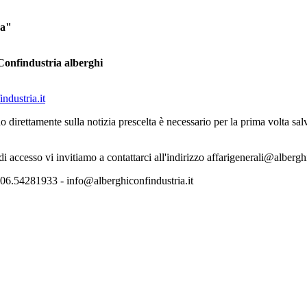
pa"
-Confindustria alberghi
ndustria.it
o direttamente sulla notizia prescelta è necessario per la prima volta s
 di accesso vi invitiamo a contattarci all'indirizzo affarigenerali@albergh
06.54281933 - info@alberghiconfindustria.it