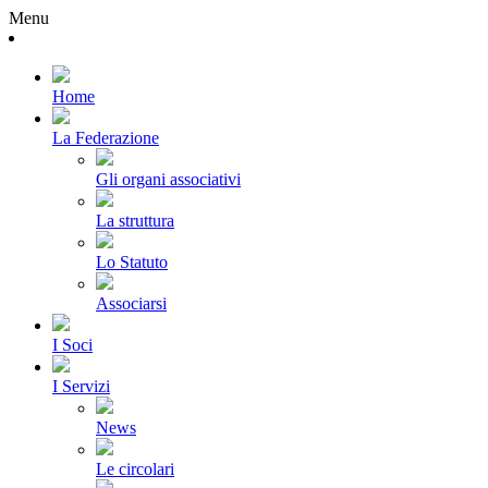
Menu
Home
La Federazione
Gli organi associativi
La struttura
Lo Statuto
Associarsi
I Soci
I Servizi
News
Le circolari