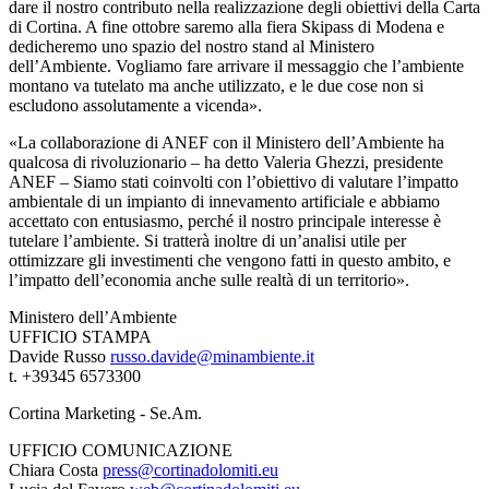
dare il nostro contributo nella realizzazione degli obiettivi della Carta
di Cortina. A fine ottobre saremo alla fiera Skipass di Modena e
dedicheremo uno spazio del nostro stand al Ministero
dell’Ambiente. Vogliamo fare arrivare il messaggio che l’ambiente
montano va tutelato ma anche utilizzato, e le due cose non si
escludono assolutamente a vicenda».
«La collaborazione di ANEF con il Ministero dell’Ambiente ha
qualcosa di rivoluzionario – ha detto Valeria Ghezzi, presidente
ANEF – Siamo stati coinvolti con l’obiettivo di valutare l’impatto
ambientale di un impianto di innevamento artificiale e abbiamo
accettato con entusiasmo, perché il nostro principale interesse è
tutelare l’ambiente. Si tratterà inoltre di un’analisi utile per
ottimizzare gli investimenti che vengono fatti in questo ambito, e
l’impatto dell’economia anche sulle realtà di un territorio».
Ministero dell’Ambiente
UFFICIO STAMPA
Davide Russo
russo.davide@minambiente.it
t. +39345 6573300
Cortina Marketing - Se.Am.
UFFICIO COMUNICAZIONE
Chiara Costa
press@cortinadolomiti.eu