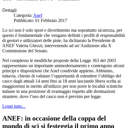
Dettagli
Categoria:
Anef
Pubblicato: 01 Febbraio 2017
Lo sci non è solo sport e divertimento ma soprattutto sicurezza, per
questo è fondamentale che vengano definiti i profili di responsabilità
di gestori e utilizzatori delle piste, ha dichiarato la Presidente di
ANEF Valeria Ghezzi, intervenendo ad un’Audizione alla X
Commissione del Senato.
Nel complesso le modifiche proposte della Legge 363 del 2003
rappresentano un importante ammodernamento e contengono alcuni
principi e disposizioni che Anef condivide appieno. Abbiamo,
tuttavia, chiesto di valutare l’opportunità di estendere l’obbligo del
casco dagli attuali 14 anni fino ai 18 anni lasciando libera scelta ai
maggiorenni in merito all'utilizzo per non porre le località sciistiche
italiane in una posizione di svantaggio rispetto alle destinazioni
straniere, dove l’uso del casco non è previsto per legge.
Leggi tutto...
ANEF: in occasione della coppa del
mondo di sci si festeggia il primo anno