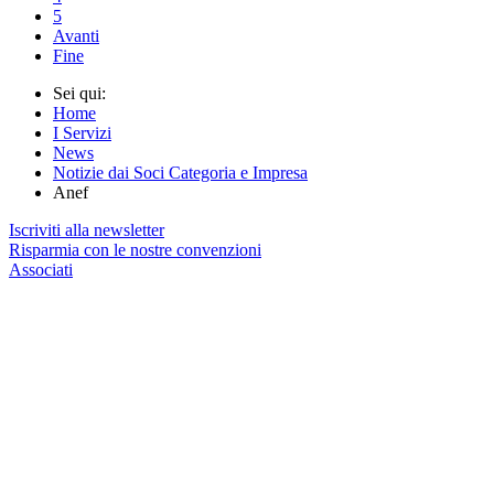
5
Avanti
Fine
Sei qui:
Home
I Servizi
News
Notizie dai Soci Categoria e Impresa
Anef
Iscriviti alla newsletter
Risparmia con le nostre convenzioni
Associati