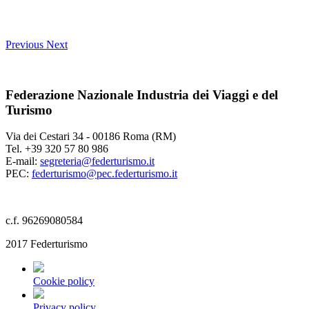
Previous
Next
Federazione Nazionale Industria dei Viaggi e del
Turismo
Via dei Cestari 34 - 00186 Roma (RM)
Tel. +39 320 57 80 986
E-mail:
segreteria@federturismo.it
PEC:
federturismo@pec.federturismo.it
c.f. 96269080584
2017 Federturismo
Cookie policy
Privacy policy