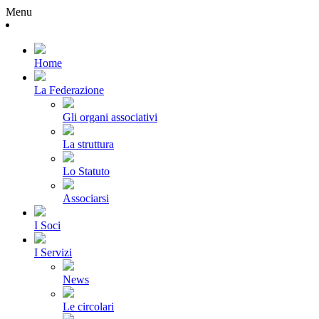
Menu
Home
La Federazione
Gli organi associativi
La struttura
Lo Statuto
Associarsi
I Soci
I Servizi
News
Le circolari