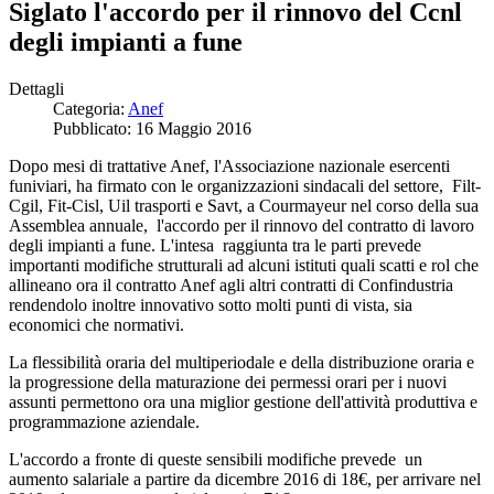
Siglato l'accordo per il rinnovo del Ccnl
degli impianti a fune
Dettagli
Categoria:
Anef
Pubblicato: 16 Maggio 2016
Dopo mesi di trattative Anef, l'Associazione nazionale esercenti
funiviari, ha firmato con le organizzazioni sindacali del settore, Filt-
Cgil, Fit-Cisl, Uil trasporti e Savt, a Courmayeur nel corso della sua
Assemblea annuale, l'accordo per il rinnovo del contratto di lavoro
degli impianti a fune. L'intesa raggiunta tra le parti prevede
importanti modifiche strutturali ad alcuni istituti quali scatti e rol che
allineano ora il contratto Anef agli altri contratti di Confindustria
rendendolo inoltre innovativo sotto molti punti di vista, sia
economici che normativi.
La flessibilità oraria del multiperiodale e della distribuzione oraria e
la progressione della maturazione dei permessi orari per i nuovi
assunti permettono ora una miglior gestione dell'attività produttiva e
programmazione aziendale.
L'accordo a fronte di queste sensibili modifiche prevede un
aumento salariale a partire da dicembre 2016 di 18€, per arrivare nel