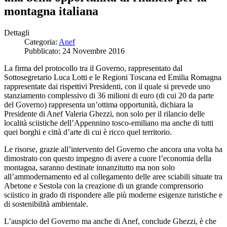
montagna italiana
Dettagli
Categoria:
Anef
Pubblicato: 24 Novembre 2016
La firma del protocollo tra il Governo, rappresentato dal
Sottosegretario Luca Lotti e le Regioni Toscana ed Emilia Romagna
rappresentate dai rispettivi Presidenti, con il quale si prevede uno
stanziamento complessivo di 36 milioni di euro (di cui 20 da parte
del Governo) rappresenta un’ottima opportunità, dichiara la
Presidente di Anef Valeria Ghezzi, non solo per il rilancio delle
località sciistiche dell’Appennino tosco-emiliano ma anche di tutti
quei borghi e città d’arte di cui è ricco quel territorio.
Le risorse, grazie all’intervento del Governo che ancora una volta ha
dimostrato con questo impegno di avere a cuore l’economia della
montagna, saranno destinate innanzitutto ma non solo
all’ammodernamento ed al collegamento delle aree sciabili situate tra
Abetone e Sestola con la creazione di un grande comprensorio
sciistico in grado di rispondere alle più moderne esigenze turistiche e
di sostenibilità ambientale.
L’auspicio del Governo ma anche di Anef, conclude Ghezzi, è che