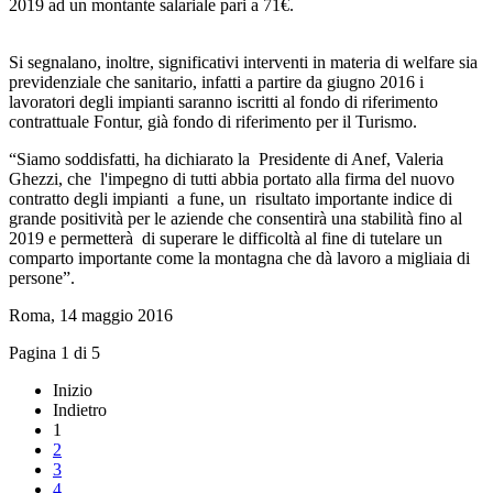
2019 ad un montante salariale pari a 71€.
Si segnalano, inoltre, significativi interventi in materia di welfare sia
previdenziale che sanitario, infatti a partire da giugno 2016 i
lavoratori degli impianti saranno iscritti al fondo di riferimento
contrattuale Fontur, già fondo di riferimento per il Turismo.
“Siamo soddisfatti, ha dichiarato la Presidente di Anef, Valeria
Ghezzi, che l'impegno di tutti abbia portato alla firma del nuovo
contratto degli impianti a fune, un risultato importante indice di
grande positività per le aziende che consentirà una stabilità fino al
2019 e permetterà di superare le difficoltà al fine di tutelare un
comparto importante come la montagna che dà lavoro a migliaia di
persone”.
Roma, 14 maggio 2016
Pagina 1 di 5
Inizio
Indietro
1
2
3
4