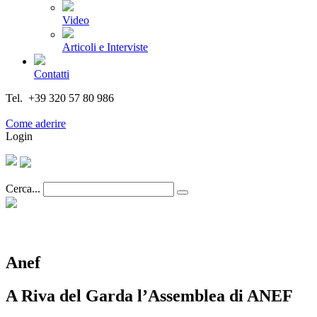
Video
Articoli e Interviste
Contatti
Tel. +39 320 57 80 986
Email segreteria@federturismo.it
Come aderire
Login
Cerca...
Anef
A Riva del Garda l’Assemblea di ANEF