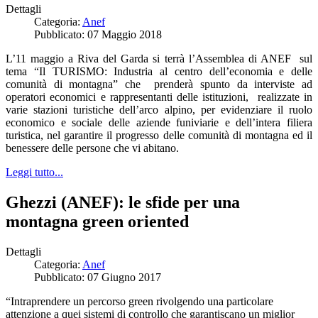
Dettagli
Categoria:
Anef
Pubblicato: 07 Maggio 2018
L’11 maggio a Riva del Garda si terrà l’Assemblea di ANEF sul
tema “Il TURISMO: Industria al centro dell’economia e delle
comunità di montagna” che prenderà spunto da interviste ad
operatori economici e rappresentanti delle istituzioni, realizzate in
varie stazioni turistiche dell’arco alpino, per evidenziare il ruolo
economico e sociale delle aziende funiviarie e dell’intera filiera
turistica, nel garantire il progresso delle comunità di montagna ed il
benessere delle persone che vi abitano.
Leggi tutto...
Ghezzi (ANEF): le sfide per una
montagna green oriented
Dettagli
Categoria:
Anef
Pubblicato: 07 Giugno 2017
“Intraprendere un percorso green rivolgendo una particolare
attenzione a quei sistemi di controllo che garantiscano un miglior