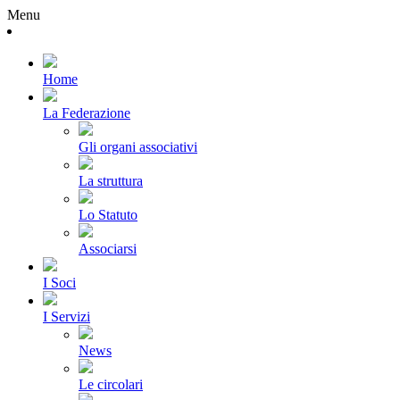
Menu
Home
La Federazione
Gli organi associativi
La struttura
Lo Statuto
Associarsi
I Soci
I Servizi
News
Le circolari