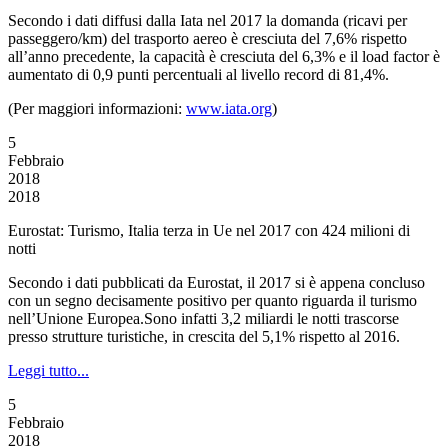
Secondo i dati diffusi dalla Iata nel 2017 la domanda (ricavi per
passeggero/km) del trasporto aereo è cresciuta del 7,6% rispetto
all’anno precedente, la capacità è cresciuta del 6,3% e il load factor è
aumentato di 0,9 punti percentuali al livello record di 81,4%.
(Per maggiori informazioni:
www.iata.org
)
5
Febbraio
2018
2018
Eurostat: Turismo, Italia terza in Ue nel 2017 con 424 milioni di
notti
Secondo i dati pubblicati da Eurostat, il 2017 si è appena concluso
con un segno decisamente positivo per quanto riguarda il turismo
nell’Unione Europea.Sono infatti 3,2 miliardi le notti trascorse
presso strutture turistiche, in crescita del 5,1% rispetto al 2016.
Leggi tutto...
5
Febbraio
2018