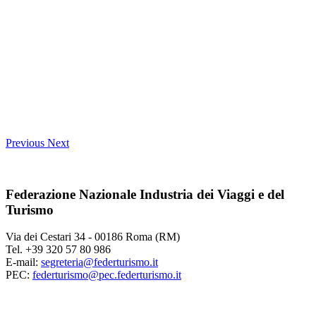
Previous
Next
Federazione Nazionale Industria dei Viaggi e del
Turismo
Via dei Cestari 34 - 00186 Roma (RM)
Tel. +39 320 57 80 986
E-mail:
segreteria@federturismo.it
PEC:
federturismo@pec.federturismo.it