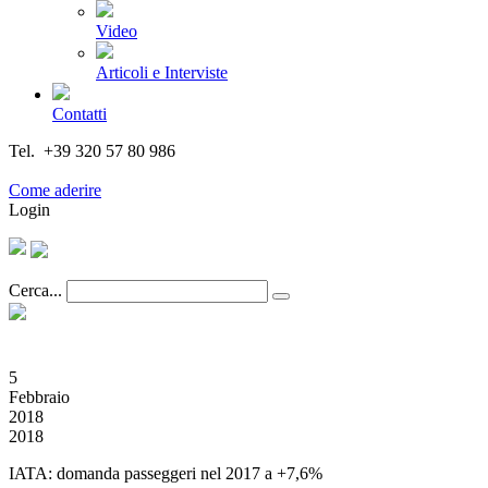
Video
Articoli e Interviste
Contatti
Tel. +39 320 57 80 986
Email segreteria@federturismo.it
Come aderire
Login
Cerca...
5
Febbraio
2018
2018
IATA: domanda passeggeri nel 2017 a +7,6%