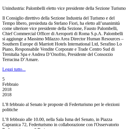
Unindustria: Palombelli eletto vice presidente della Sezione Turismo
Il Consiglio direttivo della Sezione Industria del Turismo e del
Tempo libero, presieduta da Stefano Fiori, ha eletto all’unanimità
come ulteriore vice presidente della Sezione, Fausto Palombelli,
Chief Commercial Officer di Aeroporti di Roma S.p.A. Palombelli
si aggiunge a Massimo Milazzo Area Director Human Resources –
Southern Europe di Marriott Hotels International Ltd, Serafino Lo
Piano, Responsabile Vendite Corporate e Trade Centro Sud di
Trenitalia Spa e Andrea D’Onofrio, Presidente del Consorzio
Terracina D’Amare.
Leggi tutto...
5
Febbraio
2018
2018
L'8 febbraio al Senato le proposte di Federturismo per le elezioni
politiche
L’8 febbraio alle 10.00, nella Sala Isma del Senato, in Piazza
Capranica 72, Federturismo in collaborazione con l'Osservatorio