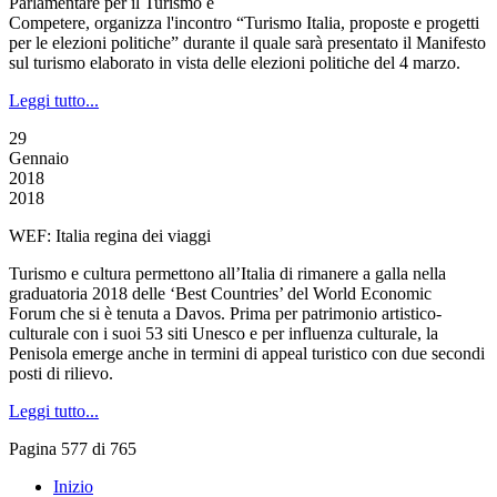
Parlamentare per il Turismo e
Competere, organizza l'incontro “Turismo Italia, proposte e progetti
per le elezioni politiche” durante il quale sarà presentato il Manifesto
sul turismo elaborato in vista delle elezioni politiche del 4 marzo.
Leggi tutto...
29
Gennaio
2018
2018
WEF: Italia regina dei viaggi
Turismo e cultura permettono all’Italia di rimanere a galla nella
graduatoria 2018 delle ‘Best Countries’ del World Economic
Forum che si è tenuta a Davos. Prima per patrimonio artistico-
culturale con i suoi 53 siti Unesco e per influenza culturale, la
Penisola emerge anche in termini di appeal turistico con due secondi
posti di rilievo.
Leggi tutto...
Pagina 577 di 765
Inizio