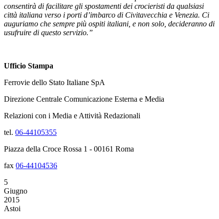
consentirà di facilitare gli spostamenti dei crocieristi da qualsiasi
città italiana verso i porti d’imbarco di Civitavecchia e Venezia. Ci
auguriamo che sempre più ospiti italiani, e non solo, decideranno di
usufruire di questo servizio.”
Ufficio Stampa
Ferrovie dello Stato Italiane SpA
Direzione Centrale Comunicazione Esterna e Media
Relazioni con i Media e Attività Redazionali
tel.
06-44105355
Piazza della Croce Rossa 1 - 00161 Roma
fax
06-44104536
5
Giugno
2015
Astoi