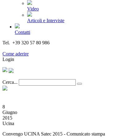
Video
Articoli e Interviste
Contatti
Tel. +39 320 57 80 986
Email segreteria@federturismo.it
Come aderire
Login
Cerca...
8
Giugno
2015
Ucina
Convengo UCINA Satec 2015 - Comunicato stampa