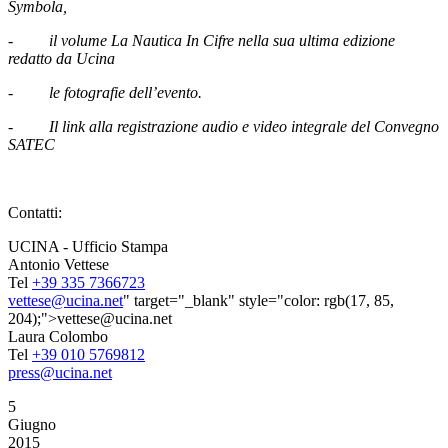
Symbola,
-
il volume La Nautica In Cifre nella sua ultima edizione
redatto da Ucina
-
le fotografie dell’evento.
-
Il link alla registrazione audio e video integrale del Convegno
SATEC
Contatti:
UCINA - Ufficio Stampa
Antonio Vettese
Tel
+39 335 7366723
vettese@ucina.net
" target="_blank" style="color: rgb(17, 85,
204);">vettese@ucina.net
Laura Colombo
Tel
+39 010 5769812
press@ucina.net
5
Giugno
2015