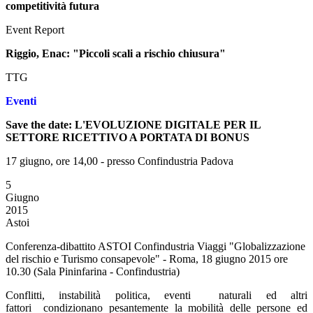
competitività futura
Event Report
Riggio, Enac: "Piccoli scali a rischio chiusura"
TTG
Eventi
Save the date: L'EVOLUZIONE DIGITALE PER IL
SETTORE RICETTIVO A PORTATA DI BONUS
17 giugno, ore 14,00 - presso Confindustria Padova
5
Giugno
2015
Astoi
Conferenza-dibattito ASTOI Confindustria Viaggi "Globalizzazione
del rischio e Turismo consapevole" - Roma, 18 giugno 2015 ore
10.30 (Sala Pininfarina - Confindustria)
Conflitti, instabilità politica, eventi naturali ed altri
fattori condizionano pesantemente la mobilità delle persone ed