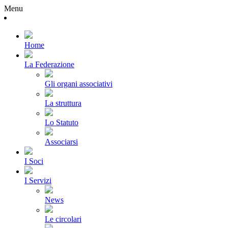
Menu
Home
La Federazione
Gli organi associativi
La struttura
Lo Statuto
Associarsi
I Soci
I Servizi
News
Le circolari