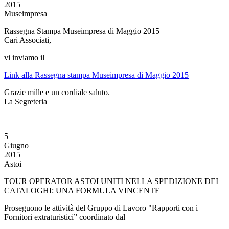
2015
Museimpresa
Rassegna Stampa Museimpresa di Maggio 2015
Cari Associati,
vi inviamo il
Link alla Rassegna stampa Museimpresa di Maggio 2015
Grazie mille e un cordiale saluto.
La Segreteria
5
Giugno
2015
Astoi
TOUR OPERATOR ASTOI UNITI NELLA SPEDIZIONE DEI
CATALOGHI: UNA FORMULA VINCENTE
Proseguono le attività del Gruppo di Lavoro "Rapporti con i
Fornitori extraturistici” coordinato dal