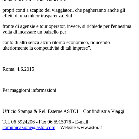
propri conti a scapito dei viaggiatori, che pagheranno anche gli
effetti di una minor trasparenza. Sul
fronte di agenzie e tour operator, invece, si richiede per l'ennesima
volta di incassare un balzello per
conto di altri senza alcun ritorno economico, riducendo
ulteriormente la competitività di tali imprese”.
Roma, 4.6.2015
Per maggiorni informazioni
Ufficio Stampa & Rel. Esterne ASTOI – Confindustria Viaggi
Tel. 06 5924206 - Fax 06 5915076 - E-mail
comunicazione@astoi.com
– Website www.astoi.it