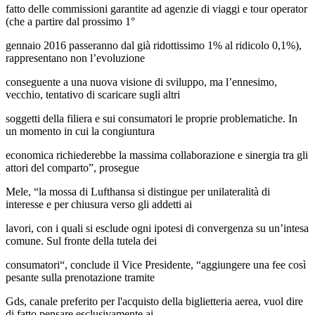
fatto delle commissioni garantite ad agenzie di viaggi e tour operator
(che a partire dal prossimo 1°
gennaio 2016 passeranno dal già ridottissimo 1% al ridicolo 0,1%),
rappresentano non l’evoluzione
conseguente a una nuova visione di sviluppo, ma l’ennesimo,
vecchio, tentativo di scaricare sugli altri
soggetti della filiera e sui consumatori le proprie problematiche. In
un momento in cui la congiuntura
economica richiederebbe la massima collaborazione e sinergia tra gli
attori del comparto”, prosegue
Mele, “la mossa di Lufthansa si distingue per unilateralità di
interesse e per chiusura verso gli addetti ai
lavori, con i quali si esclude ogni ipotesi di convergenza su un’intesa
comune. Sul fronte della tutela dei
consumatori“, conclude il Vice Presidente, “aggiungere una fee così
pesante sulla prenotazione tramite
Gds, canale preferito per l'acquisto della biglietteria aerea, vuol dire
di fatto pensare esclusivamente ai