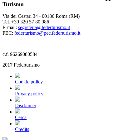
Turismo
Via dei Cestari 34 - 00186 Roma (RM)
Tel. +39 320 57 80 986
E-mail:
segreteria@federturismo.it
PEC:
federturismo@pec.federturismo.it
c.f. 96269080584
2017 Federturismo
Cookie policy
Privacy policy
Disclaimer
Cerca
Credits