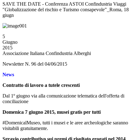
SAVE THE DATE - Conferenza ASTOI Confindustria Viaggi
"Globalizzazione del rischio e Turismo consapevole"_Roma, 18
giugn
5
Giugno
2015
Associazione Italiana Confindustria Alberghi
Newsletter N. 96 del 04/06/2015
News
Contratto di lavoro a tutele crescenti
Dal 1º giugno via alla comunicazione telematica dell'offerta di
conciliazione
Domenica 7 giugno 2015, musei gratis per tutti
#DomenicalMuseo, tutti i musei e le aree archeologiche saranno
visitabili gratuitamente.
Sgravio contributivo sui premi di risultato erogati nel 2014