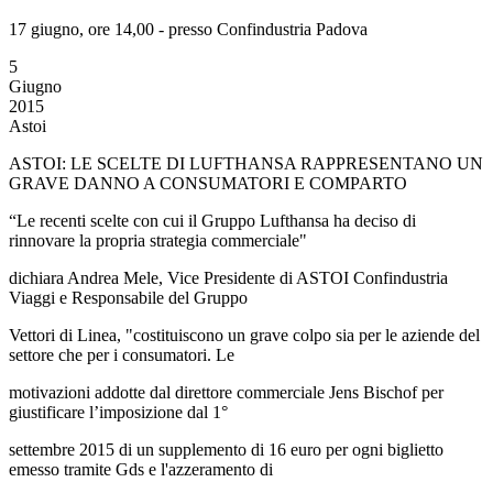
17 giugno, ore 14,00 - presso Confindustria Padova
5
Giugno
2015
Astoi
ASTOI: LE SCELTE DI LUFTHANSA RAPPRESENTANO UN
GRAVE DANNO A CONSUMATORI E COMPARTO
“Le recenti scelte con cui il Gruppo Lufthansa ha deciso di
rinnovare la propria strategia commerciale"
dichiara Andrea Mele, Vice Presidente di ASTOI Confindustria
Viaggi e Responsabile del Gruppo
Vettori di Linea, "costituiscono un grave colpo sia per le aziende del
settore che per i consumatori. Le
motivazioni addotte dal direttore commerciale Jens Bischof per
giustificare l’imposizione dal 1°
settembre 2015 di un supplemento di 16 euro per ogni biglietto
emesso tramite Gds e l'azzeramento di