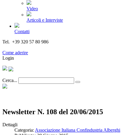
Video
Articoli e Interviste
Contatti
Tel. +39 320 57 80 986
Email segreteria@federturismo.it
Come aderire
Login
Cerca...
Newsletter N. 108 del 20/06/2015
Dettagli
Categoria:
Associazione Italiana Confindustria Alberghi