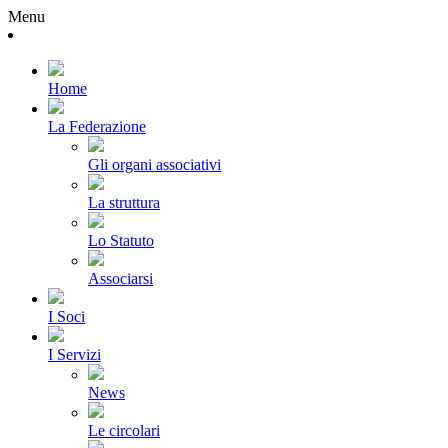
Menu
Home
La Federazione
Gli organi associativi
La struttura
Lo Statuto
Associarsi
I Soci
I Servizi
News
Le circolari