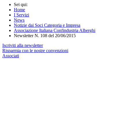
Sei qui:
Home
I Servizi
News
Notizie dai Soci Categoria e Impresa
Associazione Italiana Confindustria Alberghi
Newsletter N. 108 del 20/06/2015
Iscriviti alla newsletter
Risparmia con le nostre convenzioni
Associati